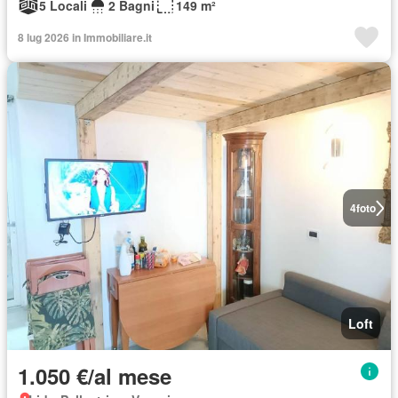
5 Locali
2 Bagni
149 m²
8 lug 2026 in Immobiliare.it
4
foto
Loft
1.050 €/al mese