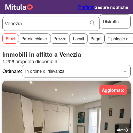
Preferiti
Gestire notifiche
Distretto
Filtri
Parole chiave
Prezzo
Locali
Bagni
Tipologie di 
Immobili in affitto a Venezia
1.206 proprietà disponibili
Ordinare:
In ordine di rilevanza
Aggiornato
4
foto