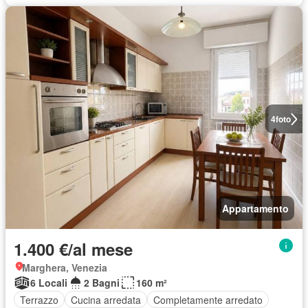
4
foto
Appartamento
1.400 €/al mese
Marghera, Venezia
6 Locali
2 Bagni
160 m²
Terrazzo
Cucina arredata
Completamente arredato