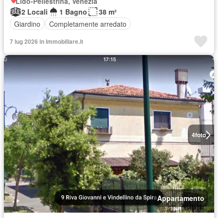
Lido-Pellestrina, Venezia
2 Locali
1 Bagno
38 m²
Giardino
Completamente arredato
7 lug 2026 in Immobiliare.it
4
foto
Appartamento