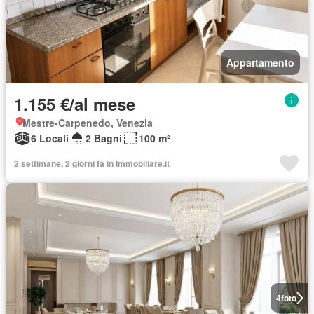
Appartamento
1.155 €/al mese
Mestre-Carpenedo, Venezia
6 Locali
2 Bagni
100 m²
2 settimane, 2 giorni fa in Immobiliare.it
4
foto