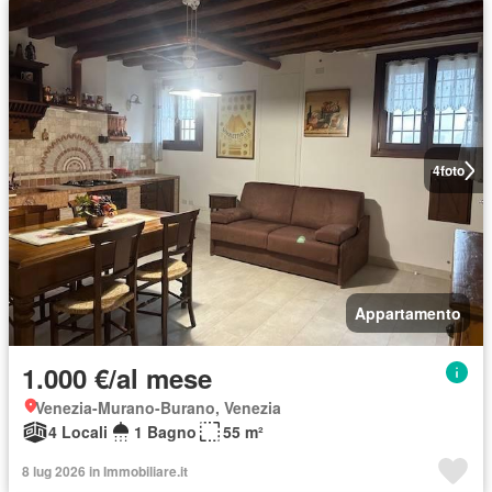
4
foto
Appartamento
1.000 €/al mese
Venezia-Murano-Burano, Venezia
4 Locali
1 Bagno
55 m²
8 lug 2026 in Immobiliare.it