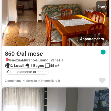
4
foto
Appartamento
850 €/al mese
Venezia-Murano-Burano, Venezia
3 Locali
1 Bagno
55 m²
Completamente arredato
2 settimane, 4 giorni fa in Immobiliare.it