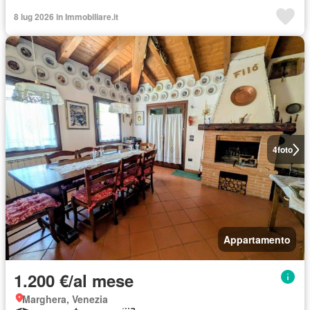
8 lug 2026 in Immobiliare.it
4
foto
Appartamento
1.200 €/al mese
Marghera, Venezia