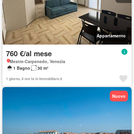
Appartamento
760 €/al mese
Mestre-Carpenedo, Venezia
1 Bagno
30 m²
1 giorno, 4 ore fa in Immobiliare.it
Nuovo