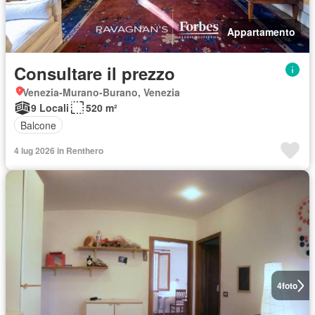
Appartamento
Consultare il prezzo
Venezia-Murano-Burano, Venezia
9 Locali
520 m²
Balcone
4 lug 2026 in Renthero
4
foto