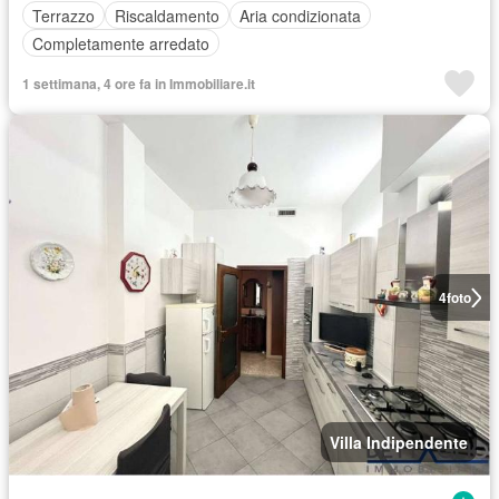
Terrazzo
Riscaldamento
Aria condizionata
Completamente arredato
1 settimana, 4 ore fa in Immobiliare.it
4
foto
Villa Indipendente