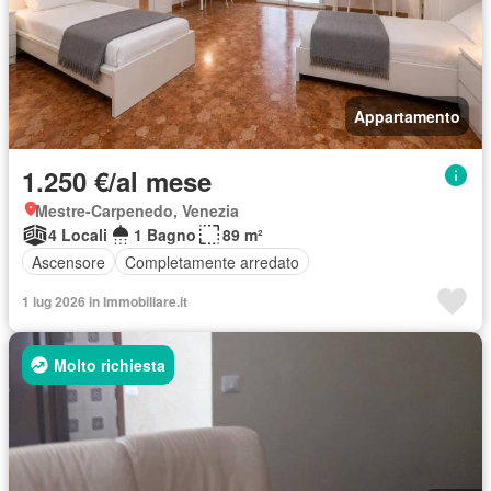
Appartamento
1.250 €/al mese
Mestre-Carpenedo, Venezia
4 Locali
1 Bagno
89 m²
Ascensore
Completamente arredato
1 lug 2026 in Immobiliare.it
Molto richiesta