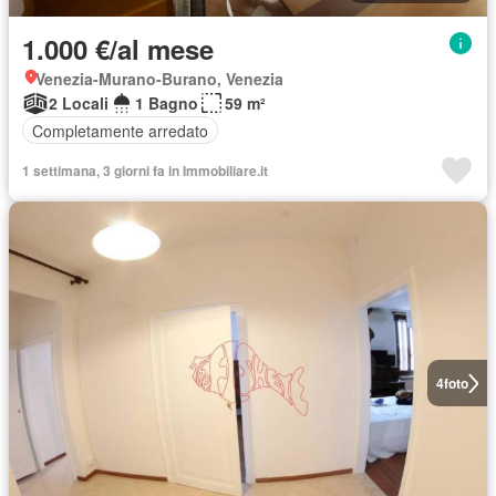
1.000 €/al mese
Venezia-Murano-Burano, Venezia
2 Locali
1 Bagno
59 m²
Completamente arredato
1 settimana, 3 giorni fa in Immobiliare.it
4
foto