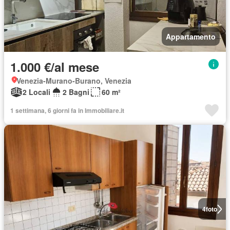
Appartamento
1.000 €/al mese
Venezia-Murano-Burano, Venezia
2 Locali
2 Bagni
60 m²
1 settimana, 6 giorni fa in Immobiliare.it
4
foto