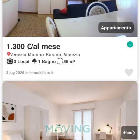
Appartamento
1.300 €/al mese
Venezia-Murano-Burano, Venezia
3 Locali
1 Bagno
55 m²
3 lug 2026 in Immobiliare.it
4
foto