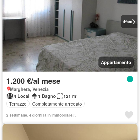
4
foto
Appartamento
1.200 €/al mese
Marghera, Venezia
4 Locali
1 Bagno
121 m²
Terrazzo
Completamente arredato
2 settimane, 4 giorni fa in Immobiliare.it