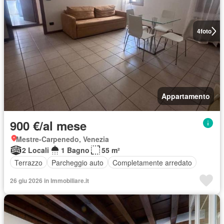
4
foto
Appartamento
900 €/al mese
Mestre-Carpenedo, Venezia
2 Locali
1 Bagno
55 m²
Terrazzo
Parcheggio auto
Completamente arredato
26 giu 2026 in Immobiliare.it