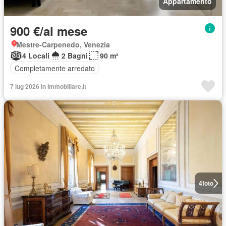
Appartamento
900 €/al mese
Mestre-Carpenedo, Venezia
4 Locali
2 Bagni
90 m²
Completamente arredato
7 lug 2026 in Immobiliare.it
4
foto