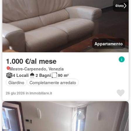
4
foto
Appartamento
1.000 €/al mese
Mestre-Carpenedo, Venezia
4 Locali
2 Bagni
90 m²
Giardino
Completamente arredato
26 giu 2026 in Immobiliare.it