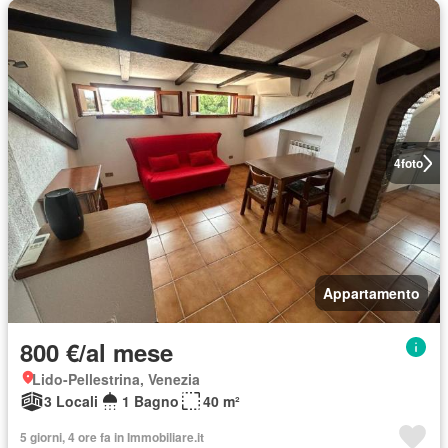
4
foto
Appartamento
800 €/al mese
Lido-Pellestrina, Venezia
3 Locali
1 Bagno
40 m²
5 giorni, 4 ore fa in Immobiliare.it