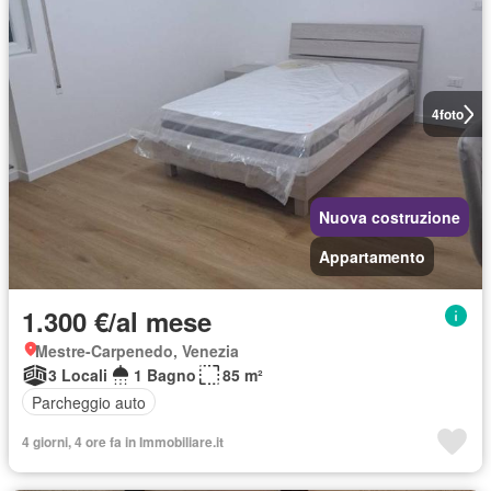
4
foto
Nuova costruzione
Appartamento
1.300 €/al mese
Mestre-Carpenedo, Venezia
3 Locali
1 Bagno
85 m²
Parcheggio auto
4 giorni, 4 ore fa in Immobiliare.it