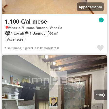
Appartamento
1.100 €/al mese
Venezia-Murano-Burano, Venezia
4 Locali
1 Bagno
66 m²
Ascensore
1 settimana, 3 giorni fa in Immobiliare.it
4
foto