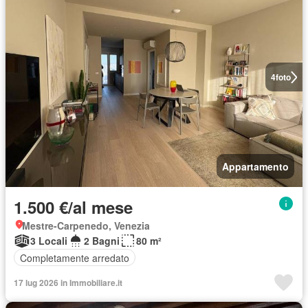
4
foto
Appartamento
1.500 €/al mese
Mestre-Carpenedo, Venezia
3 Locali
2 Bagni
80 m²
Completamente arredato
17 lug 2026 in Immobiliare.it