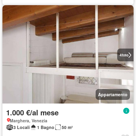
4
foto
Appartamento
1.000 €/al mese
Marghera, Venezia
3 Locali
1 Bagno
50 m²