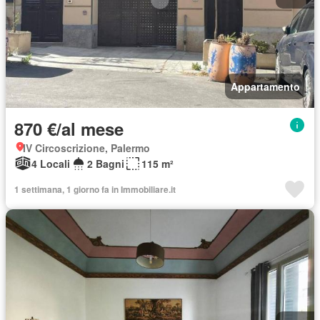
Appartamento
870 €/al mese
IV Circoscrizione, Palermo
4 Locali
2 Bagni
115 m²
1 settimana, 1 giorno fa in Immobiliare.it