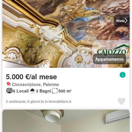
4
foto
Appartamento
5.000 €/al mese
I Circoscrizione, Palermo
6 Locali
3 Bagni
500 m²
2 settimane, 6 giorni fa in Immobiliare.it