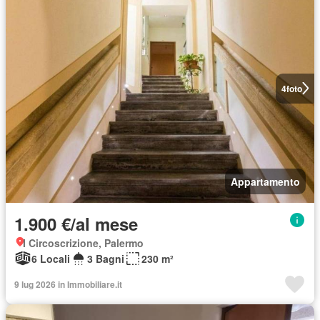
4
foto
Appartamento
1.900 €/al mese
I Circoscrizione, Palermo
6 Locali
3 Bagni
230 m²
9 lug 2026 in Immobiliare.it