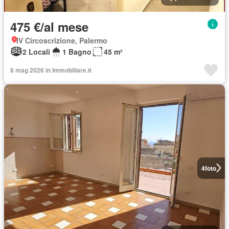
475 €/al mese
IV Circoscrizione, Palermo
2 Locali
1 Bagno
45 m²
8 mag 2026 in Immobiliare.it
4
foto