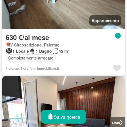
Appartamento
630 €/al mese
IV Circoscrizione, Palermo
1 Locale
1 Bagno
45 m²
Completamente arredato
1 giorno, 3 ore fa in Immobiliare.it
Salva ricerca
4
foto