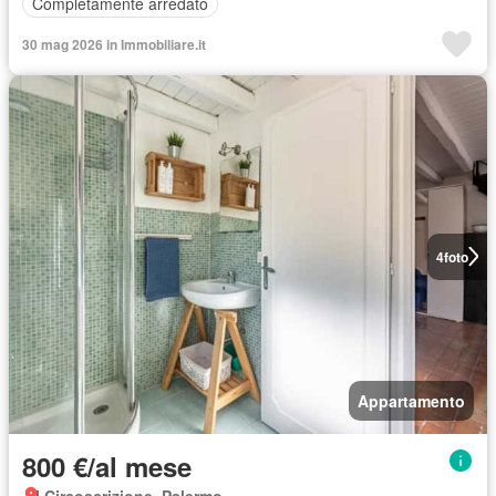
Completamente arredato
30 mag 2026 in Immobiliare.it
4
foto
Appartamento
800 €/al mese
I Circoscrizione, Palermo