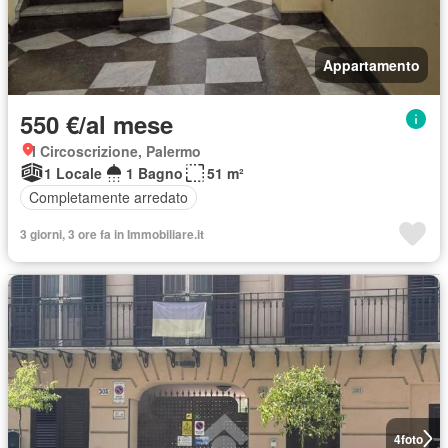
Appartamento
550 €/al mese
I Circoscrizione, Palermo
1 Locale
1 Bagno
51 m²
Completamente arredato
3 giorni, 3 ore fa in Immobiliare.it
4
foto