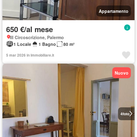
Appartamento
650 €/al mese
III Circoscrizione, Palermo
1 Locale
1 Bagno
80 m²
5 mar 2026 in Immobiliare.it
Nuovo
4
foto