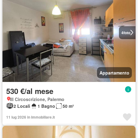
4
foto
Appartamento
530 €/al mese
III Circoscrizione, Palermo
2 Locali
1 Bagno
50 m²
11 lug 2026 in Immobiliare.it