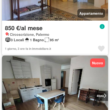
Appartamento
850 €/al mese
I Circoscrizione, Palermo
3 Locali
1 Bagno
95 m²
1 giorno, 3 ore fa in Immobiliare.it
Nuovo
4
foto