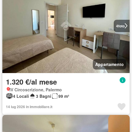
4
foto
Appartamento
1.320 €/al mese
IV Circoscrizione, Palermo
4 Locali
3 Bagni
99 m²
14 lug 2026 in Immobiliare.it