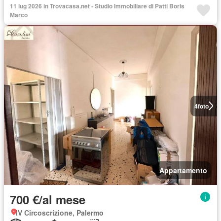
11 lug 2026 in Trovacasa.net - Studio Immobiliare di Patti Boris
Marco
4
foto
Appartamento
700 €/al mese
IV Circoscrizione, Palermo