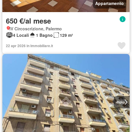
Appartamento
650 €/al mese
IV Circoscrizione, Palermo
4 Locali
1 Bagno
129 m²
22 apr 2026 in Immobiliare.it
4
foto