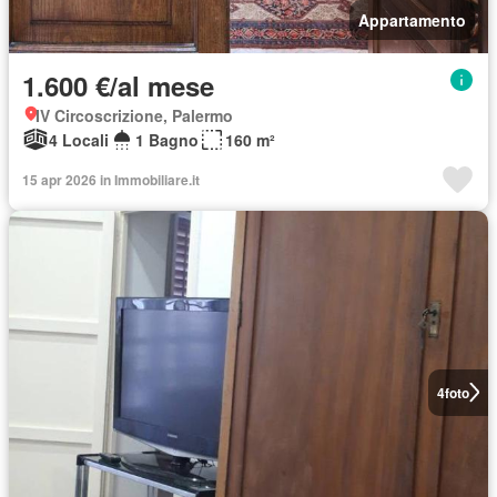
Appartamento
1.600 €/al mese
IV Circoscrizione, Palermo
4 Locali
1 Bagno
160 m²
15 apr 2026 in Immobiliare.it
4
foto