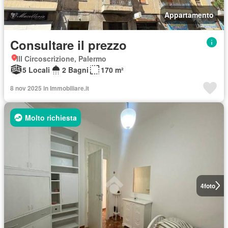
Appartamento
Consultare il prezzo
III Circoscrizione, Palermo
5 Locali
2 Bagni
170 m²
8 nov 2025 in Immobiliare.it
Molto richiesta
4
foto