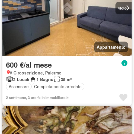
4
foto
Appartamento
600 €/al mese
V Circoscrizione, Palermo
2 Locali
1 Bagno
35 m²
Ascensore
Completamente arredato
2 settimane, 3 ore fa in Immobiliare.it