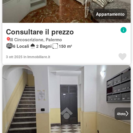
Appartamento
Consultare il prezzo
III Circoscrizione, Palermo
6 Locali
2 Bagni
150 m²
3 ott 2025 in Immobiliare.it
4
foto