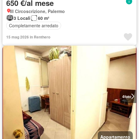
650 €/al mese
III Circoscrizione, Palermo
3 Locali
60 m²
Completamente arredato
15 mag 2026 in Renthero
4
foto
Appartamento