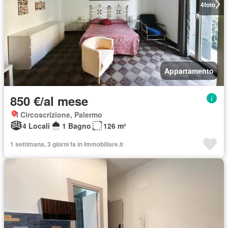
4
foto
Appartamento
850 €/al mese
I Circoscrizione, Palermo
4 Locali
1 Bagno
126 m²
1 settimana, 3 giorni fa in Immobiliare.it