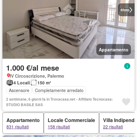
4
foto
Appartamento
1.000 €/al mese
IV Circoscrizione, Palermo
4 Locali
150 m²
Ascensore
Completamente arredato
2 settimane, 6 giorni fa in Trovacasa.net - Affiliato Tecnocasa:
STUDIO BASILE SAS
Appartamento
Locale Commerciale
Villa Indipend
831 risultati
158 risultati
22 risultati