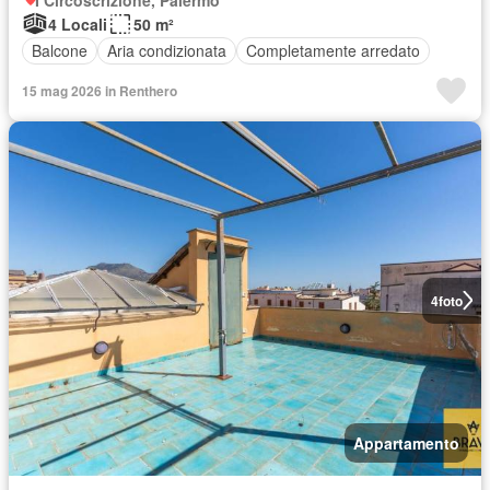
4 Locali
50 m²
Balcone
Aria condizionata
Completamente arredato
15 mag 2026 in Renthero
4
foto
Appartamento