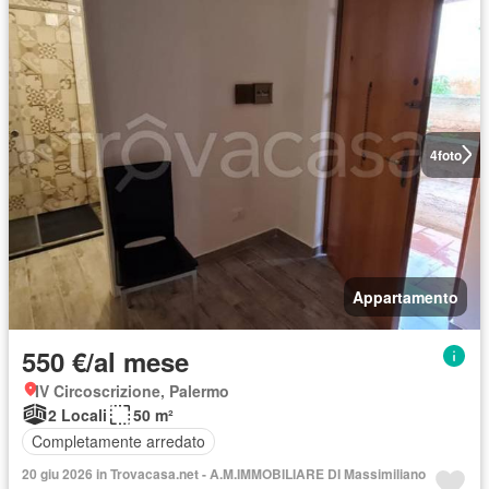
4
foto
Appartamento
550 €/al mese
IV Circoscrizione, Palermo
2 Locali
50 m²
Completamente arredato
20 giu 2026 in Trovacasa.net - A.M.IMMOBILIARE DI Massimiliano