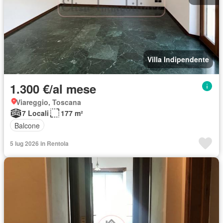
Villa Indipendente
1.300 €/al mese
Viareggio, Toscana
7 Locali
177 m²
Balcone
5 lug 2026 in Rentola