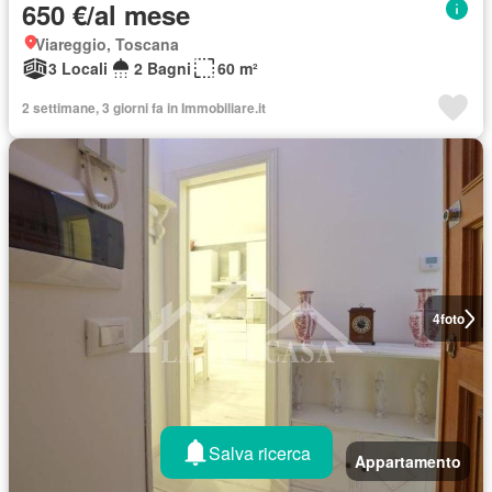
650 €/al mese
Viareggio, Toscana
3 Locali
2 Bagni
60 m²
2 settimane, 3 giorni fa in Immobiliare.it
4
foto
Salva ricerca
Appartamento