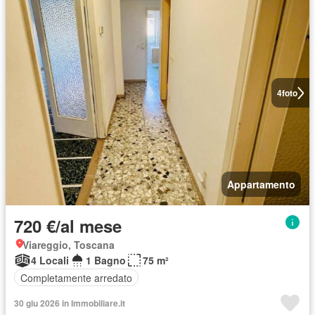
4
foto
Appartamento
720 €/al mese
Viareggio, Toscana
4 Locali
1 Bagno
75 m²
Completamente arredato
30 giu 2026 in Immobiliare.it