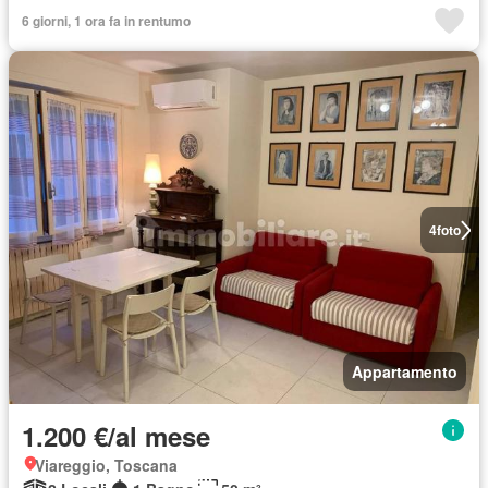
6 giorni, 1 ora fa in rentumo
4
foto
Appartamento
1.200 €/al mese
Viareggio, Toscana