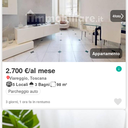
4
foto
Appartamento
2.700 €/al mese
Viareggio, Toscana
5 Locali
3 Bagni
98 m²
Parcheggio auto
3 giorni, 1 ora fa in rentumo