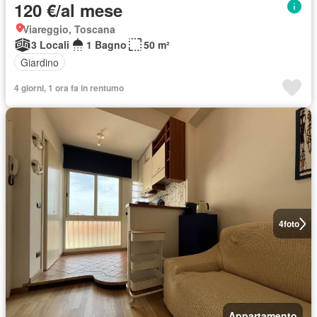
120 €/al mese
Viareggio, Toscana
3 Locali
1 Bagno
50 m²
Giardino
4 giorni, 1 ora fa in rentumo
4
foto
Appartamento