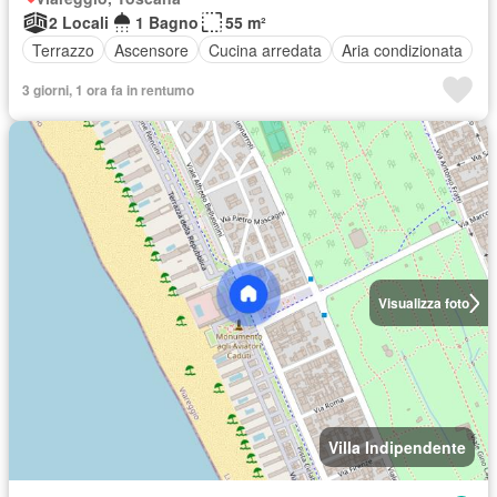
2 Locali
1 Bagno
55 m²
Terrazzo
Ascensore
Cucina arredata
Aria condizionata
3 giorni, 1 ora fa in rentumo
Visualizza foto
Villa Indipendente