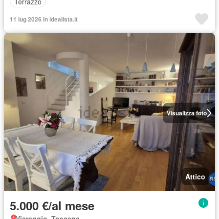
Terrazzo
11 lug 2026 in idealista.it
Visualizza foto
Attico
5.000 €/al mese
Viareggio, Toscana