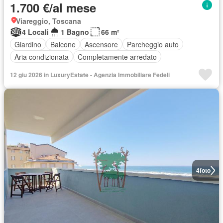
1.700 €/al mese
Viareggio, Toscana
4 Locali
1 Bagno
66 m²
Giardino
Balcone
Ascensore
Parcheggio auto
Aria condizionata
Completamente arredato
12 giu 2026 in LuxuryEstate - Agenzia Immobiliare Fedeli
4
foto