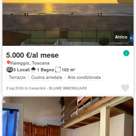
Attico
5.000 €/al mese
Viareggio, Toscana
5 Locali
1 Bagno
102 m²
Terrazzo
Cucina arredata
Aria condizionata
3 lug 2026 in Casaclick - BLUME IMMOBILIARE