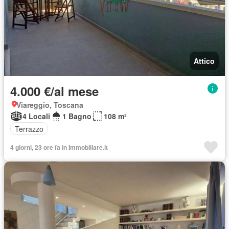
Attico
4.000 €/al mese
Viareggio, Toscana
4 Locali
1 Bagno
108 m²
Terrazzo
4 giorni, 23 ore fa in Immobiliare.it