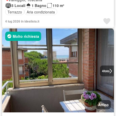
5 Locali
1 Bagno
110 m²
Terrazzo
Aria condizionata
4 lug 2026 in idealista.it
Molto richiesta
4
foto
Attico