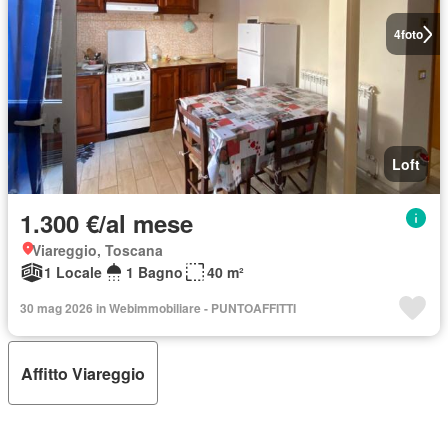
4
foto
Loft
1.300 €/al mese
Viareggio, Toscana
1 Locale
1 Bagno
40 m²
30 mag 2026 in Webimmobiliare - PUNTOAFFITTI
Affitto Viareggio