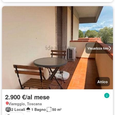
Visualizza foto
Attico
2.900 €/al mese
Viareggio, Toscana
2 Locali
1 Bagno
50 m²