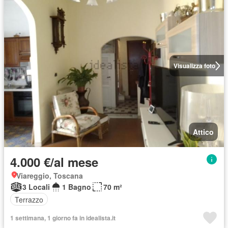
Visualizza foto
Attico
4.000 €/al mese
Viareggio, Toscana
3 Locali
1 Bagno
70 m²
Terrazzo
1 settimana, 1 giorno fa in idealista.it