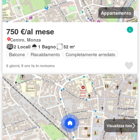
Appartamento
750 €/al mese
Centro, Monza
2 Locali
1 Bagno
52 m²
Balcone
Riscaldamento
Completamente arredato
6 giorni, 9 ore fa in rentumo
Visualizza foto