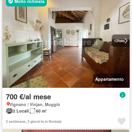
Molto richiesta
12
foto
Appartamento
700 €/al mese
Vignano / Vinjan, Muggiò
2 Locali
60 m²
2 settimane, 3 giorni fa in Rentola