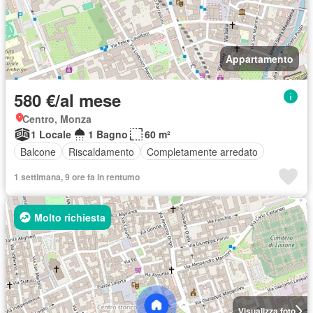
Appartamento
580 €/al mese
Centro, Monza
1 Locale
1 Bagno
60 m²
Balcone
Riscaldamento
Completamente arredato
1 settimana, 9 ore fa in rentumo
Molto richiesta
Visualizza foto