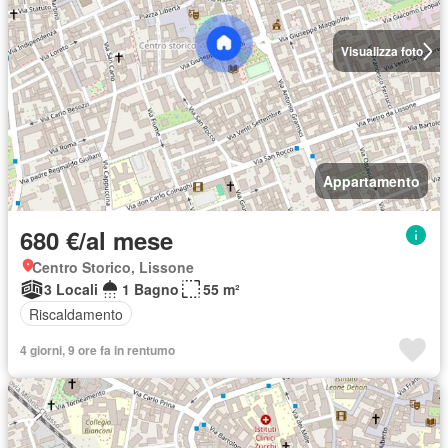
Visualizza foto
Appartamento
680 €/al mese
Centro Storico, Lissone
3 Locali
1 Bagno
55 m²
Riscaldamento
4 giorni, 9 ore fa in rentumo