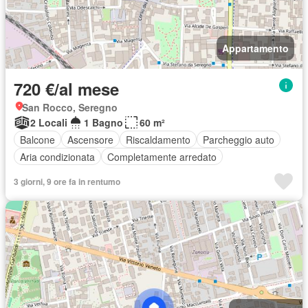
Appartamento
720 €/al mese
San Rocco, Seregno
2 Locali
1 Bagno
60 m²
Balcone
Ascensore
Riscaldamento
Parcheggio auto
Aria condizionata
Completamente arredato
3 giorni, 9 ore fa in rentumo