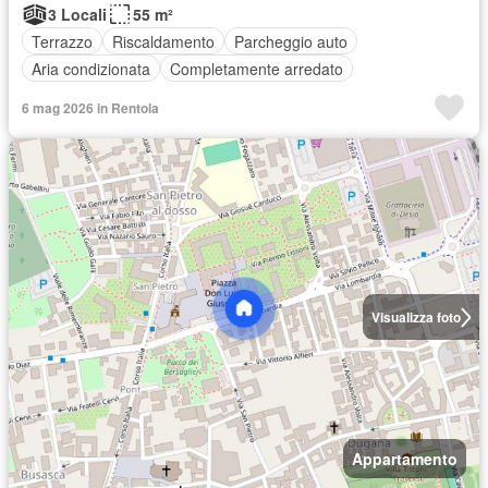
3 Locali
55 m²
Terrazzo
Riscaldamento
Parcheggio auto
Aria condizionata
Completamente arredato
6 mag 2026 in Rentola
Visualizza foto
Appartamento