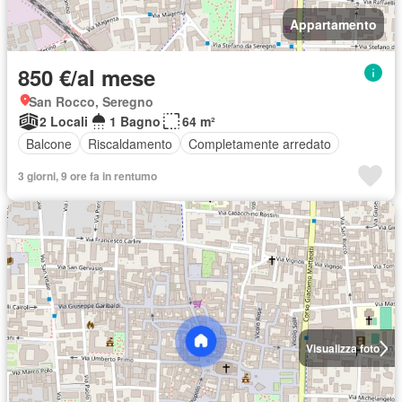
Appartamento
850 €/al mese
San Rocco, Seregno
2 Locali
1 Bagno
64 m²
Balcone
Riscaldamento
Completamente arredato
3 giorni, 9 ore fa in rentumo
Visualizza foto