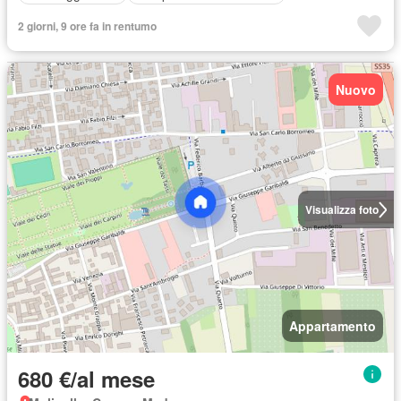
2 giorni, 9 ore fa in rentumo
Nuovo
Visualizza foto
Appartamento
680 €/al mese