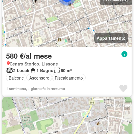
Appartamento
580 €/al mese
Centro Storico, Lissone
2 Locali
1 Bagno
60 m²
Balcone
Ascensore
Riscaldamento
1 settimana, 1 giorno fa in rentumo