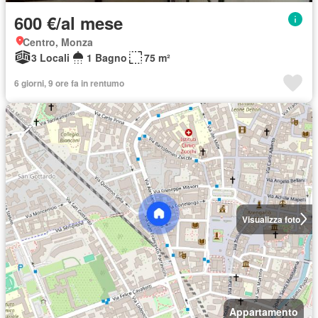
600 €/al mese
Centro, Monza
3 Locali
1 Bagno
75 m²
6 giorni, 9 ore fa in rentumo
Visualizza foto
Appartamento