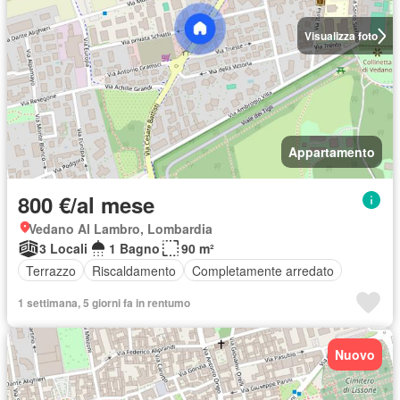
Visualizza foto
Appartamento
800 €/al mese
Vedano Al Lambro, Lombardia
3 Locali
1 Bagno
90 m²
Terrazzo
Riscaldamento
Completamente arredato
1 settimana, 5 giorni fa in rentumo
Nuovo