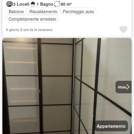
3 Locali
1 Bagno
80 m²
Balcone
Riscaldamento
Parcheggio auto
Completamente arredato
6 giorni, 9 ore fa in rentumo
4
foto
Appartamento