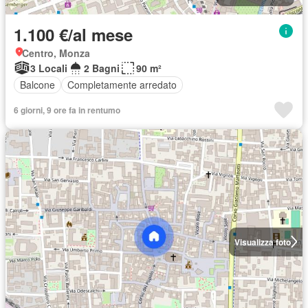
1.100 €/al mese
Centro, Monza
3 Locali
2 Bagni
90 m²
Balcone
Completamente arredato
6 giorni, 9 ore fa in rentumo
Visualizza foto