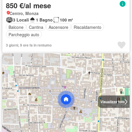
850 €/al mese
Centro, Monza
3 Locali
1 Bagno
100 m²
Balcone
Cantina
Ascensore
Riscaldamento
Parcheggio auto
3 giorni, 9 ore fa in rentumo
Visualizza foto