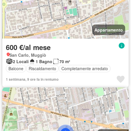
Appartamento
600 €/al mese
San Carlo, Muggiò
2 Locali
1 Bagno
70 m²
Balcone
Riscaldamento
Completamente arredato
1 settimana, 9 ore fa in rentumo