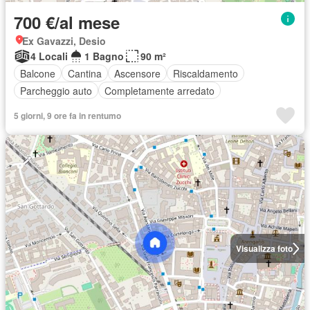
700 €/al mese
Ex Gavazzi, Desio
4 Locali
1 Bagno
90 m²
Balcone
Cantina
Ascensore
Riscaldamento
Parcheggio auto
Completamente arredato
5 giorni, 9 ore fa in rentumo
Visualizza foto