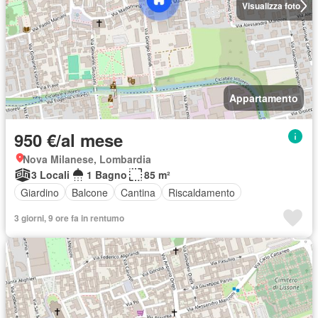
Visualizza foto
Appartamento
950 €/al mese
Nova Milanese, Lombardia
3 Locali
1 Bagno
85 m²
Giardino
Balcone
Cantina
Riscaldamento
3 giorni, 9 ore fa in rentumo