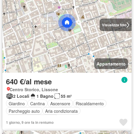
Visualizza foto
Appartamento
640 €/al mese
Centro Storico, Lissone
2 Locali
1 Bagno
55 m²
Giardino
Cantina
Ascensore
Riscaldamento
Parcheggio auto
Aria condizionata
Completamente arredato
1 giorno, 9 ore fa in rentumo