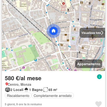
Visualizza foto
Appartamento
580 €/al mese
Centro, Monza
2 Locali
1 Bagno
65 m²
Riscaldamento
Completamente arredato
5 giorni, 9 ore fa in rentumo