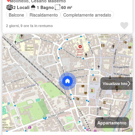
Molinello, Cesano Maderno
2 Locali
1 Bagno
60 m²
Balcone
Riscaldamento
Completamente arredato
2 giorni, 9 ore fa in rentumo
Visualizza foto
Appartamento