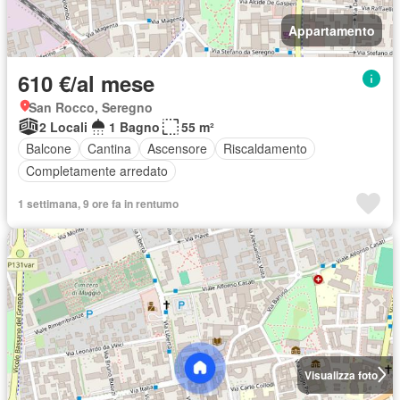
Appartamento
610 €/al mese
San Rocco, Seregno
2 Locali
1 Bagno
55 m²
Balcone
Cantina
Ascensore
Riscaldamento
Completamente arredato
1 settimana, 9 ore fa in rentumo
Visualizza foto