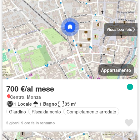
Visualizza foto
Appartamento
700 €/al mese
Centro, Monza
1 Locale
1 Bagno
35 m²
Giardino
Riscaldamento
Completamente arredato
5 giorni, 9 ore fa in rentumo