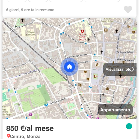
6 giorni, 9 ore fa in rentumo
Visualizza foto
Appartamento
850 €/al mese
Centro, Monza