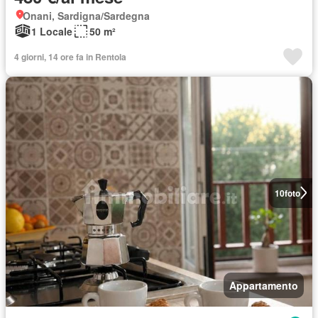
Onani, Sardigna/Sardegna
1 Locale
50 m²
4 giorni, 14 ore fa in Rentola
10
foto
Appartamento