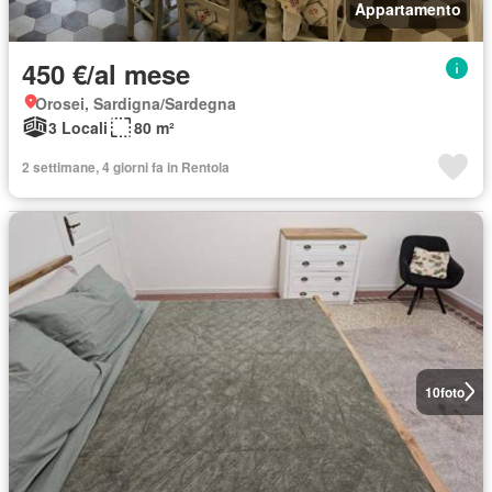
Appartamento
450 €/al mese
Orosei, Sardigna/Sardegna
3 Locali
80 m²
2 settimane, 4 giorni fa in Rentola
10
foto