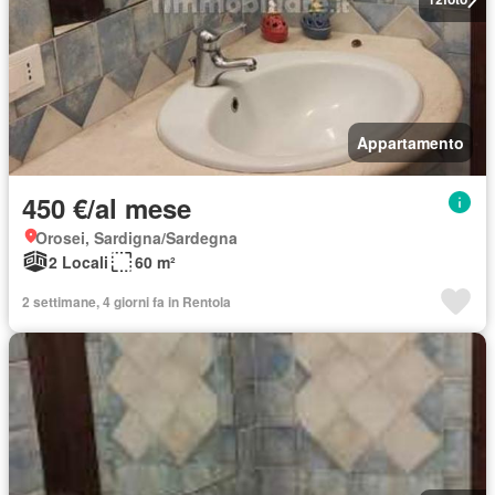
Appartamento
450 €/al mese
Orosei, Sardigna/Sardegna
2 Locali
60 m²
2 settimane, 4 giorni fa in Rentola