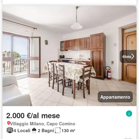
4
foto
Appartamento
2.000 €/al mese
Villaggio Milano, Capo Comino
4 Locali
2 Bagni
130 m²