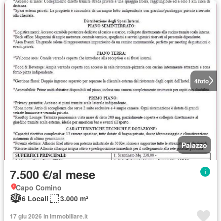
4
foto
Palazzo
7.500 €/al mese
Capo Comino
6 Locali
3.000 m²
17 giu 2026 in Immobiliare.it