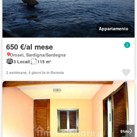
Appartamento
650 €/al mese
Orosei, Sardigna/Sardegna
3 Locali
115 m²
2 settimane, 4 giorni fa in Rentola
6
foto