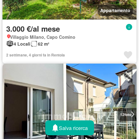
Appartamento
3.000 €/al mese
Villaggio Milano, Capo Comino
4 Locali
62 m²
2 settimane, 4 giorni fa in Rentola
12
foto
Salva ricerca