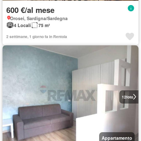
600 €/al mese
Orosei, Sardigna/Sardegna
4 Locali
75 m²
2 settimane, 1 giorno fa in Rentola
12
foto
Appartamento