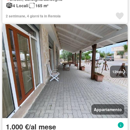
4 Locali
165 m²
2 settimane, 4 giorni fa in Rentola
12
foto
Appartamento
1.000 €/al mese