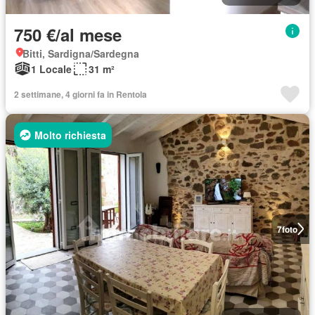
750 €/al mese
Bitti, Sardigna/Sardegna
1 Locale
31 m²
2 settimane, 4 giorni fa in Rentola
Molto richiesta
7
foto