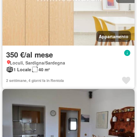
Appartamento
350 €/al mese
Loculi, Sardigna/Sardegna
1 Locale
40 m²
2 settimane, 4 giorni fa in Rentola