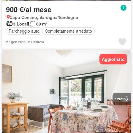
900 €/al mese
Capo Comino, Sardigna/Sardegna
3 Locali
60 m²
Parcheggio auto
Completamente arredato
27 gen 2026 in Rentola
Aggiornato
12
foto