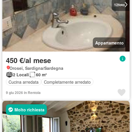
12
foto
Appartamento
450 €/al mese
Orosei, Sardigna/Sardegna
2 Locali
60 m²
Cucina arredata
Completamente arredato
9 giu 2026 in Rentola
Molto richiesta