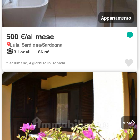
Appartamento
500 €/al mese
Lula, Sardigna/Sardegna
3 Locali
86 m²
2 settimane, 4 giorni fa in Rentola
9
foto