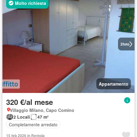
Molto richiesta
2
foto
Appartamento
320 €/al mese
Villaggio Milano, Capo Comino
2 Locali
47 m²
Completamente arredato
15 feb 2026 in Rentola