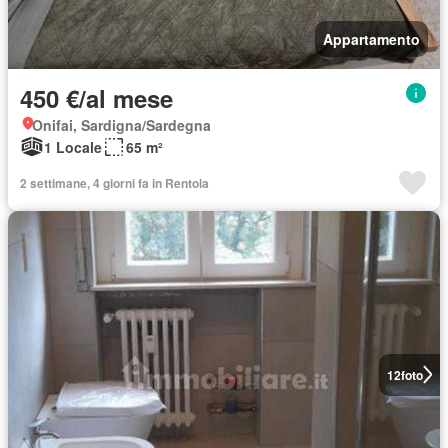
Appartamento
450 €/al mese
Onifai, Sardigna/Sardegna
1 Locale
65 m²
2 settimane, 4 giorni fa in Rentola
12
foto