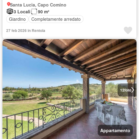
Santa Lucia, Capo Comino
3 Locali
90 m²
Giardino
Completamente arredato
27 feb 2026 in Rentola
12
foto
Appartamento