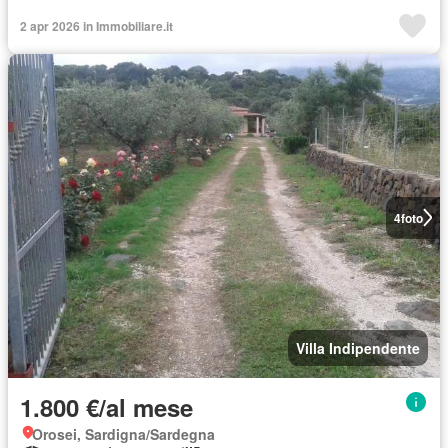
2 apr 2026 in Immobiliare.it
4
foto
Villa Indipendente
1.800 €/al mese
Orosei, Sardigna/Sardegna