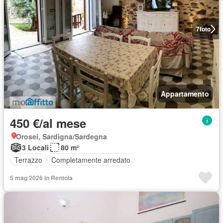
7
foto
Appartamento
450 €/al mese
Orosei, Sardigna/Sardegna
3 Locali
80 m²
Terrazzo
Completamente arredato
5 mag 2026 in Rentola