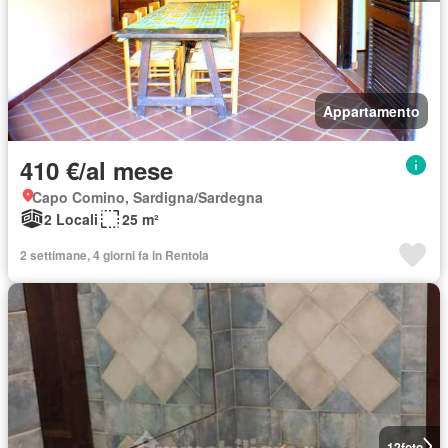
Appartamento
410 €/al mese
Capo Comino, Sardigna/Sardegna
2 Locali
25 m²
2 settimane, 4 giorni fa in Rentola
12
foto