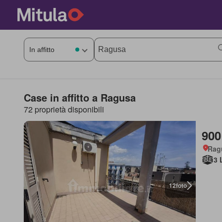
Case in affitto a Ragusa
72 proprietà disponibili
900
Rag
3 
12
foto