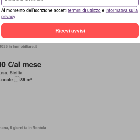
Al momento dell’iscrizione accetti
termini di utilizzo
e
informativa sulla
privacy
Ricevi avvisi
2025 in Immobiliare.it
00 €/al mese
sa, Sicilia
Locale
85 m²
mana, 5 giorni fa in Rentola