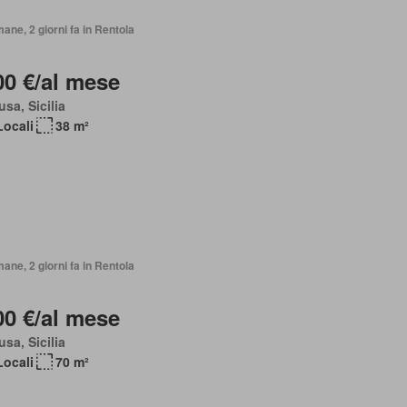
mane, 2 giorni fa in Rentola
00 €/al mese
sa, Sicilia
Locali
38 m²
mane, 2 giorni fa in Rentola
00 €/al mese
sa, Sicilia
Locali
70 m²