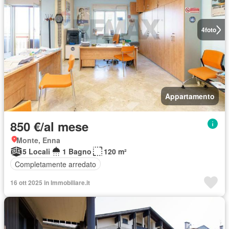
4
foto
Appartamento
850 €/al mese
Monte, Enna
5 Locali
1 Bagno
120 m²
Completamente arredato
16 ott 2025 in Immobiliare.it