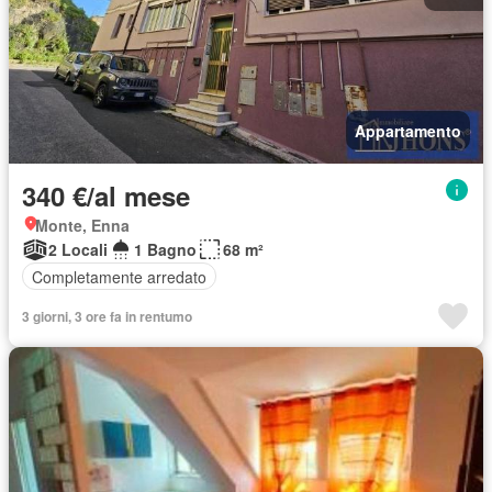
Appartamento
340 €/al mese
Monte, Enna
2 Locali
1 Bagno
68 m²
Completamente arredato
3 giorni, 3 ore fa in rentumo