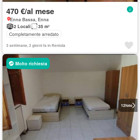
470 €/al mese
Enna Bassa, Enna
2 Locali
35 m²
Completamente arredato
3 settimane, 2 giorni fa in Rentola
Molto richiesta
12
foto