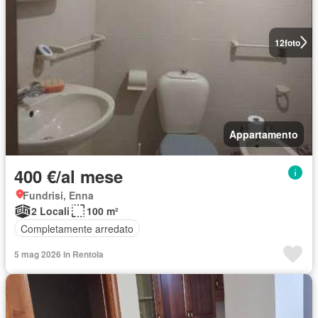
12
foto
Appartamento
400 €/al mese
Fundrisi, Enna
2 Locali
100 m²
Completamente arredato
5 mag 2026 in Rentola