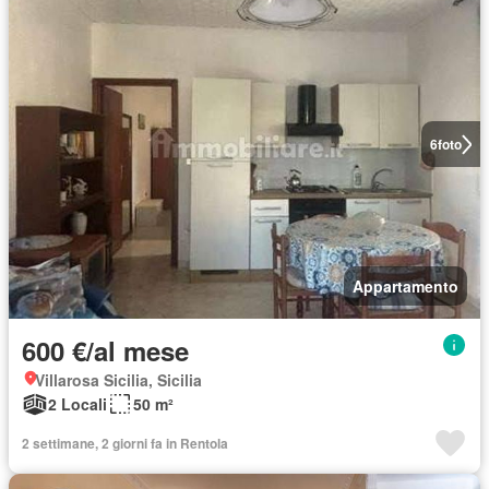
6
foto
Appartamento
600 €/al mese
Villarosa Sicilia, Sicilia
2 Locali
50 m²
2 settimane, 2 giorni fa in Rentola