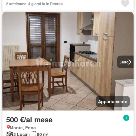
2 settimane, 4 giorni fa in Rentola
5
foto
Appartamento
500 €/al mese
Monte, Enna
2 Locali
80 m²