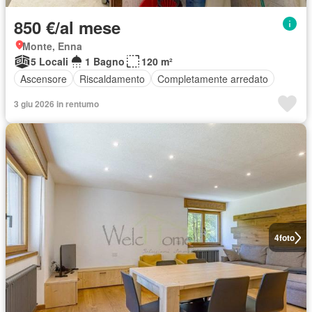
850 €/al mese
Monte, Enna
5 Locali
1 Bagno
120 m²
Ascensore
Riscaldamento
Completamente arredato
3 giu 2026 in rentumo
4
foto