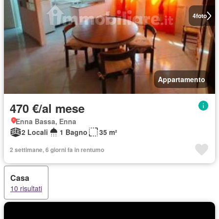
4
foto
Appartamento
470 €/al mese
Enna Bassa, Enna
2 Locali
1 Bagno
35 m²
2 settimane, 6 giorni fa in rentumo
Casa
10 risultati