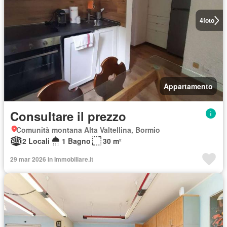
4
foto
Appartamento
Consultare il prezzo
Comunità montana Alta Valtellina, Bormio
2 Locali
1 Bagno
30 m²
29 mar 2026 in Immobiliare.it