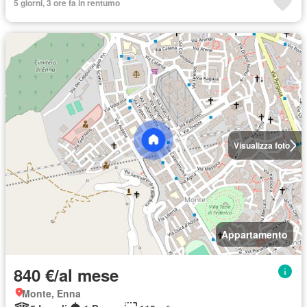
5 giorni, 3 ore fa in rentumo
Visualizza foto
Appartamento
840 €/al mese
Monte, Enna