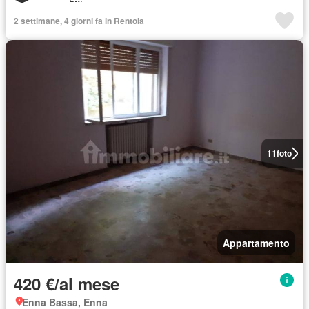
2 settimane, 4 giorni fa in Rentola
11
foto
Appartamento
420 €/al mese
Enna Bassa, Enna