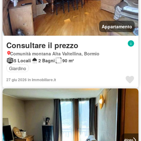
Appartamento
Consultare il prezzo
Comunità montana Alta Valtellina, Bormio
5 Locali
2 Bagni
90 m²
Giardino
27 giu 2026 in Immobiliare.it
4
foto