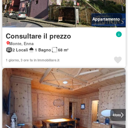
Appartamento
Consultare il prezzo
Monte, Enna
2 Locali
1 Bagno
68 m²
1 giorno, 3 ore fa in Immobiliare.it
4
foto