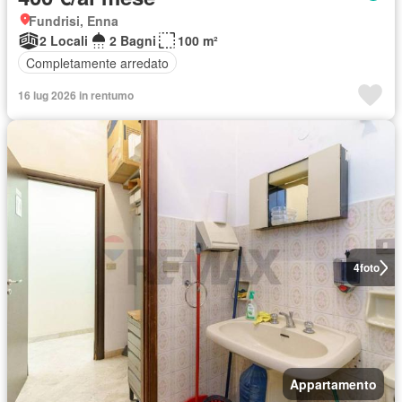
Fundrisi, Enna
2 Locali
2 Bagni
100 m²
Completamente arredato
16 lug 2026 in rentumo
4
foto
Appartamento