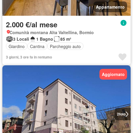
Appartamento
2.000 €/al mese
Comunità montana Alta Valtellina, Bormio
3 Locali
1 Bagno
85 m²
Giardino
Cantina
Parcheggio auto
3 giorni, 3 ore fa in rentumo
Aggiornato
2
foto