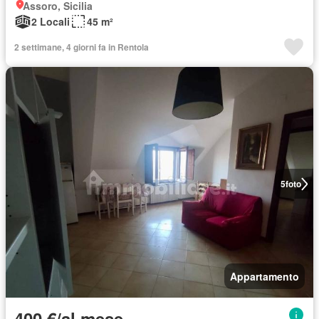
Assoro, Sicilia
2 Locali
45 m²
2 settimane, 4 giorni fa in Rentola
5
foto
Appartamento
400 €/al mese