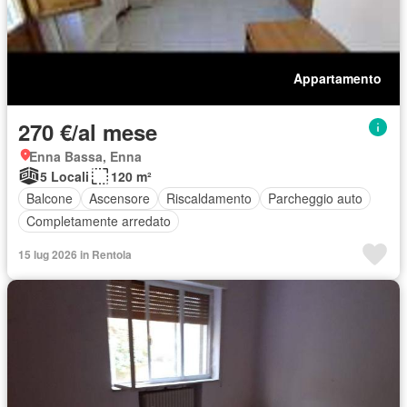
Appartamento
270 €/al mese
Enna Bassa, Enna
5 Locali
120 m²
Balcone
Ascensore
Riscaldamento
Parcheggio auto
Completamente arredato
15 lug 2026 in Rentola