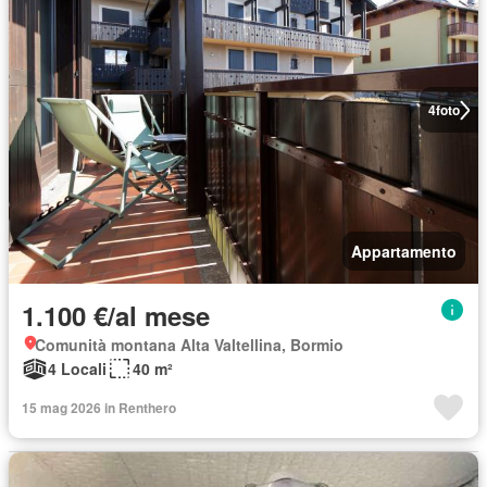
4
foto
Appartamento
1.100 €/al mese
Comunità montana Alta Valtellina, Bormio
4 Locali
40 m²
15 mag 2026 in Renthero