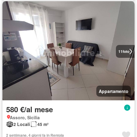
11
foto
Appartamento
580 €/al mese
Assoro, Sicilia
2 Locali
45 m²
2 settimane, 4 giorni fa in Rentola