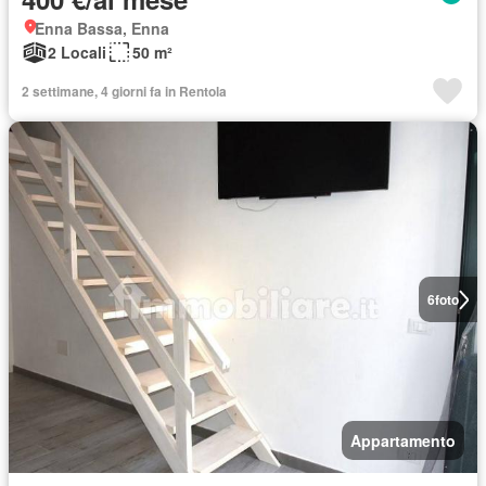
Enna Bassa, Enna
2 Locali
50 m²
2 settimane, 4 giorni fa in Rentola
6
foto
Appartamento