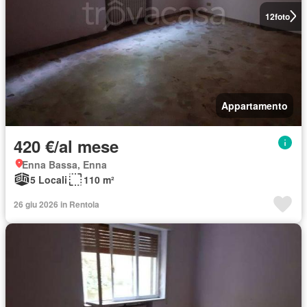
12
foto
Appartamento
420 €/al mese
Enna Bassa, Enna
5 Locali
110 m²
26 giu 2026 in Rentola