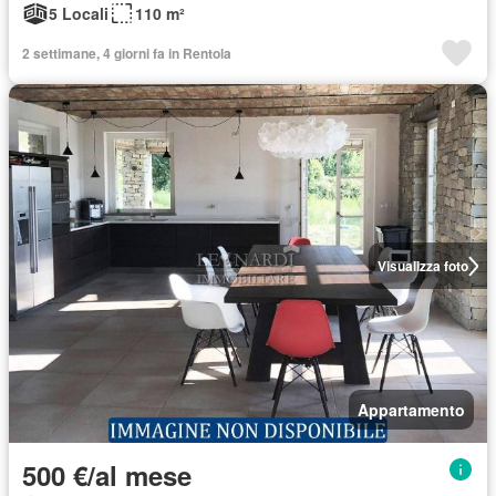
5 Locali
110 m²
2 settimane, 4 giorni fa in Rentola
Visualizza foto
Appartamento
500 €/al mese