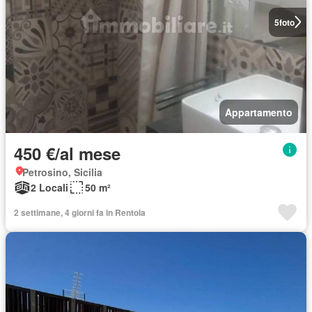
5
foto
Appartamento
450 €/al mese
Petrosino, Sicilia
2 Locali
50 m²
2 settimane, 4 giorni fa in Rentola