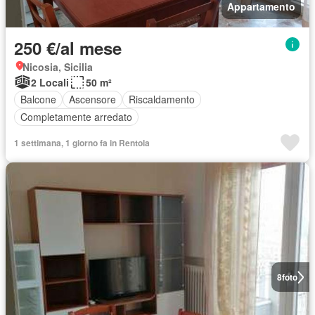
Appartamento
250 €/al mese
Nicosia, Sicilia
2 Locali
50 m²
Balcone
Ascensore
Riscaldamento
Completamente arredato
1 settimana, 1 giorno fa in Rentola
8
foto