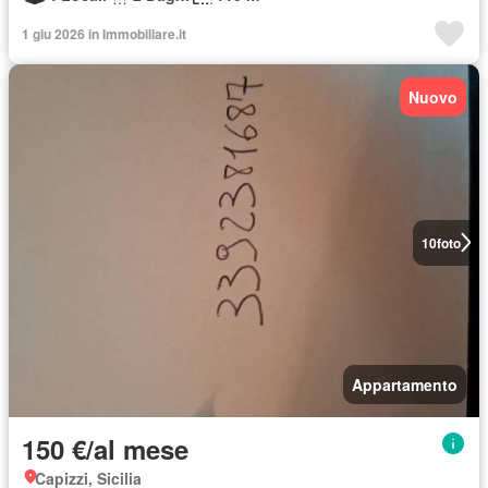
1 giu 2026 in Immobiliare.it
Nuovo
10
foto
Appartamento
150 €/al mese
Capizzi, Sicilia