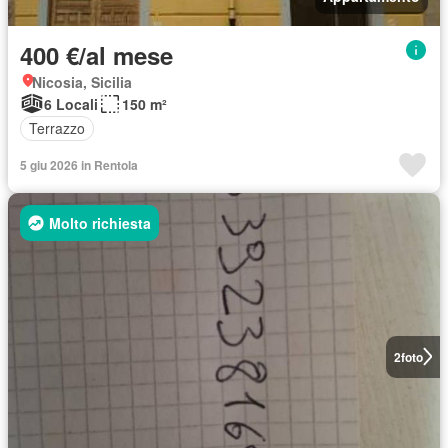
400 €/al mese
Nicosia, Sicilia
6 Locali
150 m²
Terrazzo
5 giu 2026 in Rentola
Molto richiesta
2
foto