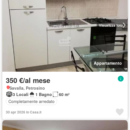
Visualizza foto
Appartamento
350 €/al mese
Savalla, Petrosino
3 Locali
1 Bagno
60 m²
Completamente arredato
30 apr 2026 in Casa.it