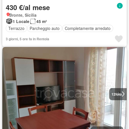
430 €/al mese
Bronte, Sicilia
1 Locale
45 m²
Terrazzo
Parcheggio auto
Completamente arredato
3 giorni, 5 ore fa in Rentola
12
foto