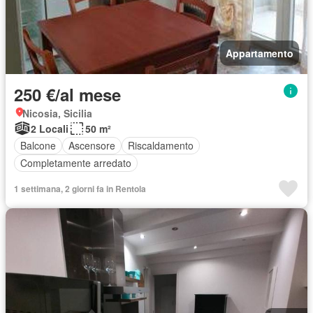
Appartamento
250 €/al mese
Nicosia, Sicilia
2 Locali
50 m²
Balcone
Ascensore
Riscaldamento
Completamente arredato
1 settimana, 2 giorni fa in Rentola