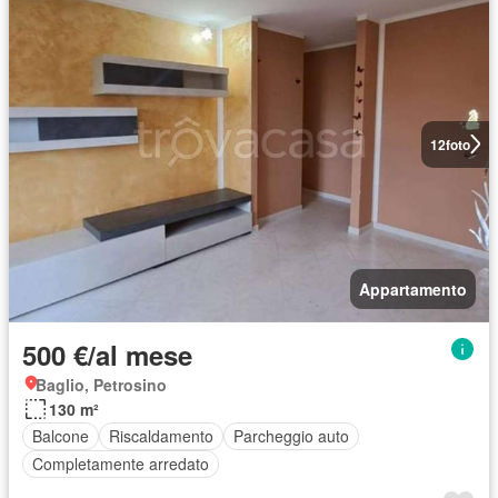
12
foto
Appartamento
500 €/al mese
Baglio, Petrosino
130 m²
Balcone
Riscaldamento
Parcheggio auto
Completamente arredato