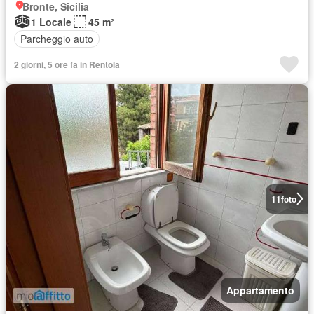
Bronte, Sicilia
1 Locale
45 m²
Parcheggio auto
2 giorni, 5 ore fa in Rentola
11
foto
Appartamento