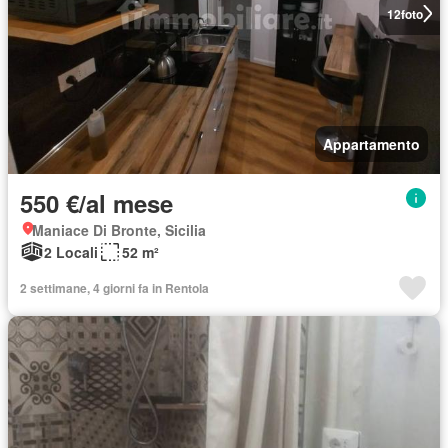
12
foto
Appartamento
550 €/al mese
Maniace Di Bronte, Sicilia
2 Locali
52 m²
2 settimane, 4 giorni fa in Rentola