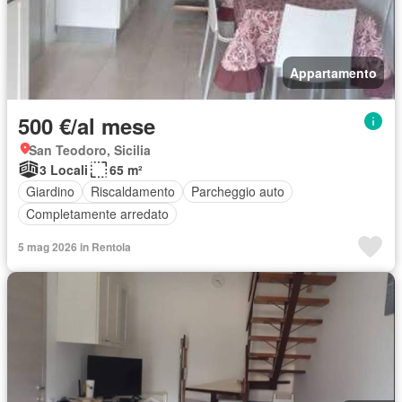
Appartamento
500 €/al mese
San Teodoro, Sicilia
3 Locali
65 m²
Giardino
Riscaldamento
Parcheggio auto
Completamente arredato
5 mag 2026 in Rentola