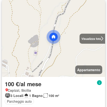
Visualizza foto
Appartamento
100 €/al mese
Capizzi, Sicilia
3 Locali
1 Bagno
100 m²
Parcheggio auto