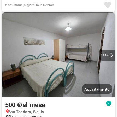
2 settimane, 6 giorni fa in Rentola
12
foto
Appartamento
500 €/al mese
San Teodoro, Sicilia