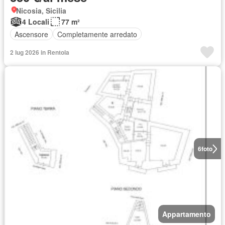
Nicosia, Sicilia
4 Locali
77 m²
Ascensore
Completamente arredato
2 lug 2026 in Rentola
6
foto
Appartamento