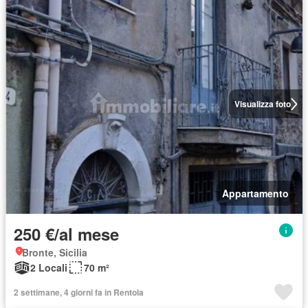
Visualizza foto
Appartamento
250 €/al mese
Bronte, Sicilia
2 Locali
70 m²
2 settimane, 4 giorni fa in Rentola