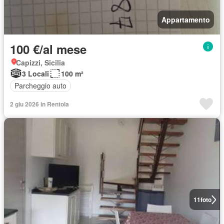
Appartamento
100 €/al mese
Capizzi, Sicilia
3 Locali
100 m²
Parcheggio auto
2 giu 2026 in Rentola
11
foto