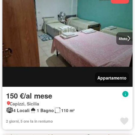
4
foto
Appartamento
150 €/al mese
Capizzi, Sicilia
4 Locali
1 Bagno
110 m²
2 giorni, 5 ore fa in rentumo