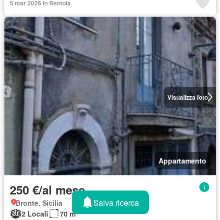
5 mar 2026 in Rentola
Visualizza foto
Appartamento
250 €/al mese
Salva ricerca
Bronte, Sicilia
2 Locali
70 m²