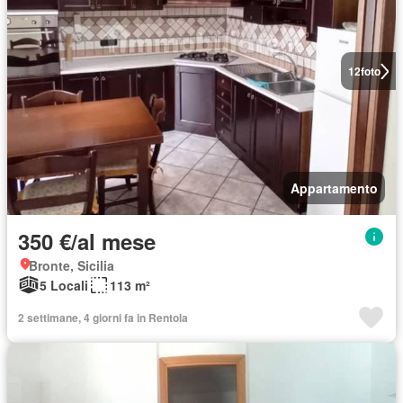
12
foto
Appartamento
350 €/al mese
Bronte, Sicilia
5 Locali
113 m²
2 settimane, 4 giorni fa in Rentola