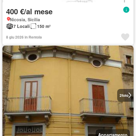
400 €/al mese
Nicosia, Sicilia
7 Locali
150 m²
8 giu 2026 in Rentola
2
foto
Appartamento