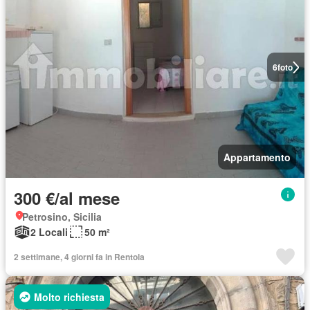
6
foto
Appartamento
300 €/al mese
Petrosino, Sicilia
2 Locali
50 m²
2 settimane, 4 giorni fa in Rentola
Molto richiesta