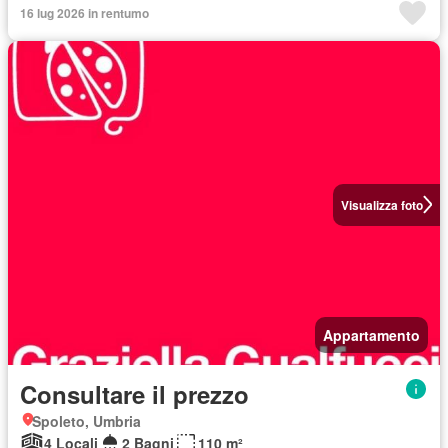
16 lug 2026 in rentumo
Visualizza foto
Appartamento
Consultare il prezzo
Spoleto, Umbria
4 Locali
2 Bagni
110 m²