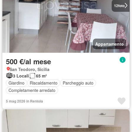
12
foto
Appartamento
500 €/al mese
San Teodoro, Sicilia
3 Locali
65 m²
Giardino
Riscaldamento
Parcheggio auto
Completamente arredato
5 mag 2026 in Rentola