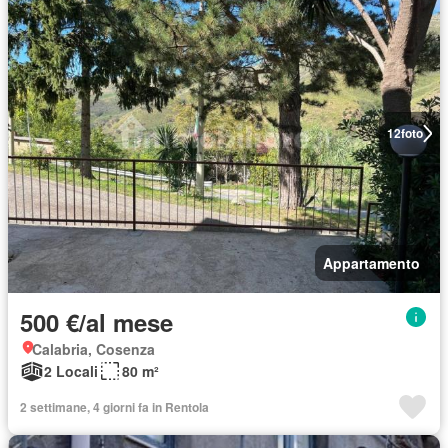
12
foto
Appartamento
500 €/al mese
Calabria, Cosenza
2 Locali
80 m²
2 settimane, 4 giorni fa in Rentola