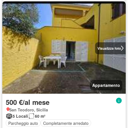
Visualizza foto
Appartamento
500 €/al mese
San Teodoro, Sicilia
5 Locali
60 m²
Parcheggio auto
Completamente arredato