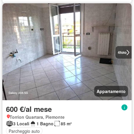
4
foto
Appartamento
600 €/al mese
Torrion Quartara, Piemonte
3 Locali
1 Bagno
85 m²
Parcheggio auto