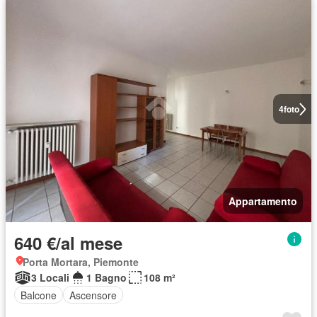
4
foto
Appartamento
640 €/al mese
Porta Mortara, Piemonte
3 Locali
1 Bagno
108 m²
Balcone
Ascensore