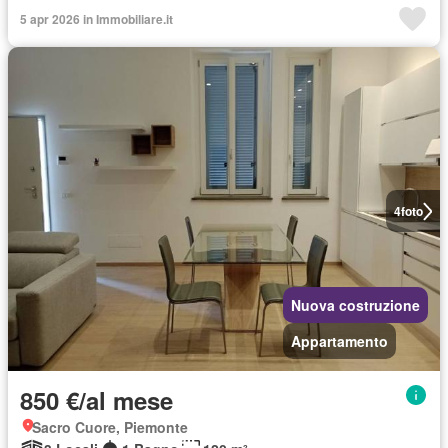
5 apr 2026 in Immobiliare.it
4
foto
Nuova costruzione
Appartamento
850 €/al mese
Sacro Cuore, Piemonte