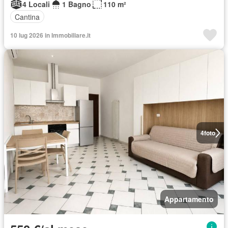
4 Locali
1 Bagno
110 m²
Cantina
10 lug 2026 in Immobiliare.it
4
foto
Appartamento