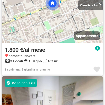
Visualizza foto
Appartamento
1.800 €/al mese
Piemonte, Novara
3 Locali
1 Bagno
167 m²
1 settimana, 3 giorni fa in rentumo
Molto richiesta