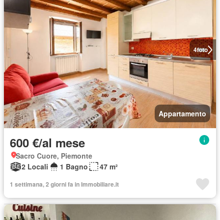
4
foto
Appartamento
600 €/al mese
Sacro Cuore, Piemonte
2 Locali
1 Bagno
47 m²
1 settimana, 2 giorni fa in Immobiliare.it