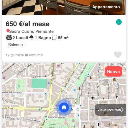
Appartamento
650 €/al mese
Sacro Cuore, Piemonte
2 Locali
1 Bagno
55 m²
Balcone
17 giu 2026 in rentumo
Nuovo
Visualizza foto