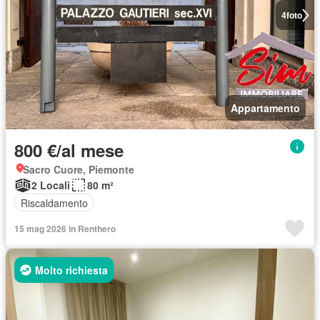
4
foto
Appartamento
800 €/al mese
Sacro Cuore, Piemonte
2 Locali
80 m²
Riscaldamento
15 mag 2026 in Renthero
Molto richiesta