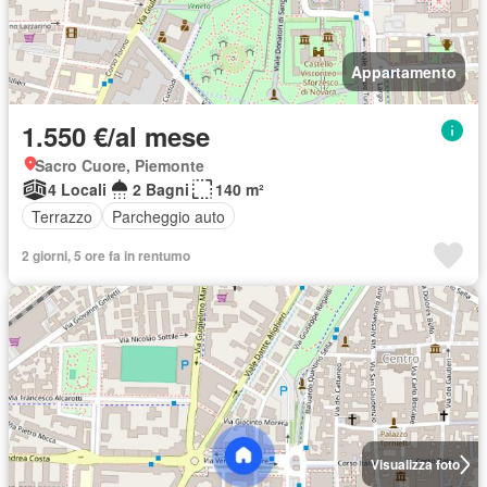
Appartamento
1.550 €/al mese
Sacro Cuore, Piemonte
4 Locali
2 Bagni
140 m²
Terrazzo
Parcheggio auto
2 giorni, 5 ore fa in rentumo
Visualizza foto