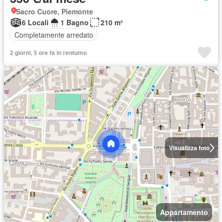
Sacro Cuore, Piemonte
6 Locali
1 Bagno
210 m²
Completamente arredato
2 giorni, 5 ore fa in rentumo
Visualizza foto
Appartamento