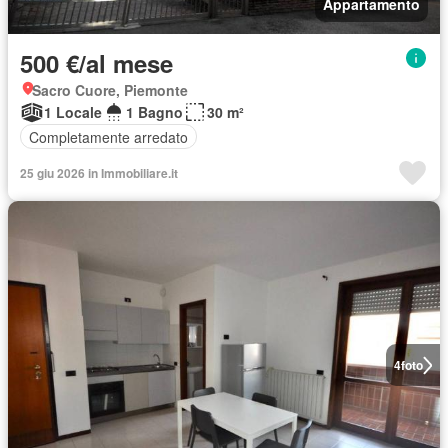
Appartamento
500 €/al mese
Sacro Cuore, Piemonte
1 Locale
1 Bagno
30 m²
Completamente arredato
25 giu 2026 in Immobiliare.it
4
foto