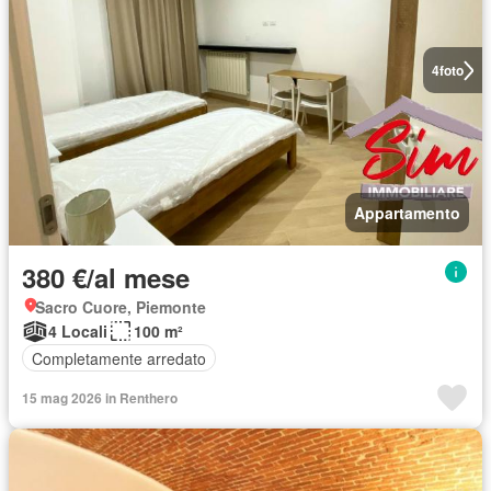
4
foto
Appartamento
380 €/al mese
Sacro Cuore, Piemonte
4 Locali
100 m²
Completamente arredato
15 mag 2026 in Renthero