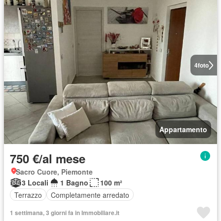
4
foto
Appartamento
750 €/al mese
Sacro Cuore, Piemonte
3 Locali
1 Bagno
100 m²
Terrazzo
Completamente arredato
1 settimana, 3 giorni fa in Immobiliare.it