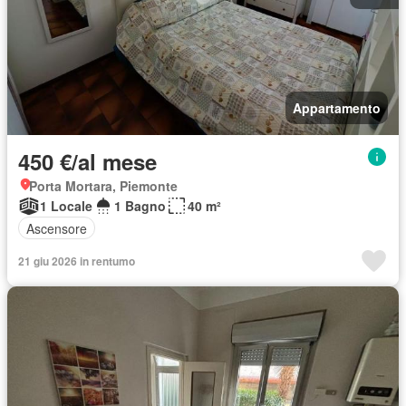
Appartamento
450 €/al mese
Porta Mortara, Piemonte
1 Locale
1 Bagno
40 m²
Ascensore
21 giu 2026 in rentumo