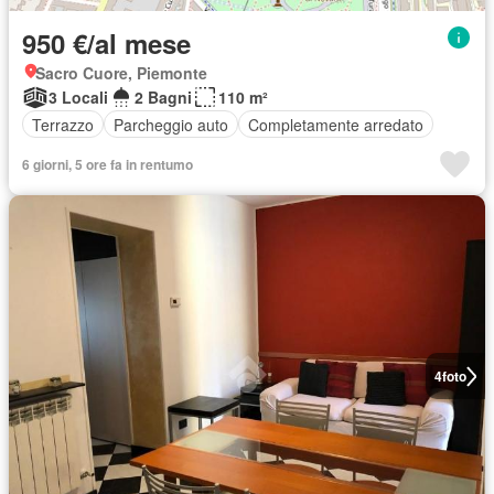
950 €/al mese
Sacro Cuore, Piemonte
3 Locali
2 Bagni
110 m²
Terrazzo
Parcheggio auto
Completamente arredato
6 giorni, 5 ore fa in rentumo
4
foto