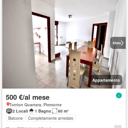
4
foto
Appartamento
500 €/al mese
Torrion Quartara, Piemonte
2 Locali
1 Bagno
60 m²
Balcone
Completamente arredato