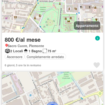
Appartamento
800 €/al mese
Sacro Cuore, Piemonte
2 Locali
1 Bagno
75 m²
Ascensore
Completamente arredato
6 giorni, 5 ore fa in rentumo