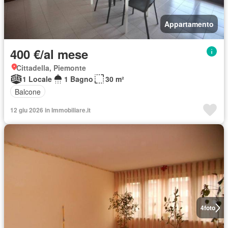
Appartamento
400 €/al mese
Cittadella, Piemonte
1 Locale
1 Bagno
30 m²
Balcone
12 giu 2026 in Immobiliare.it
4
foto