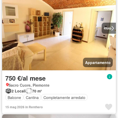
4
foto
Appartamento
750 €/al mese
Sacro Cuore, Piemonte
2 Locali
70 m²
Balcone
Cantina
Completamente arredato
15 mag 2026 in Renthero