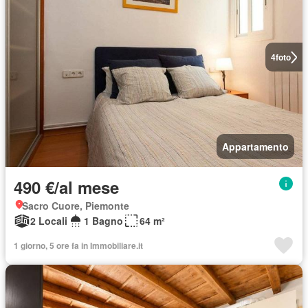
4
foto
Appartamento
490 €/al mese
Sacro Cuore, Piemonte
2 Locali
1 Bagno
64 m²
1 giorno, 5 ore fa in Immobiliare.it