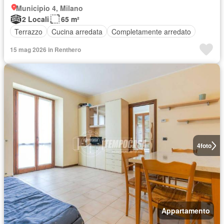
Municipio 4, Milano
2 Locali
65 m²
Terrazzo
Cucina arredata
Completamente arredato
15 mag 2026 in Renthero
4
foto
Appartamento