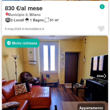
830 €/al mese
Municipio 9, Milano
2 Locali
1 Bagno
51 m²
9 mag 2026 in Immobiliare.it
Molto richiesta
4
foto
Appartamento