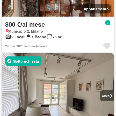
Appartamento
800 €/al mese
Municipio 2, Milano
2 Locali
1 Bagno
75 m²
24 mar 2026 in Immobiliare.it
Molto richiesta
4
foto