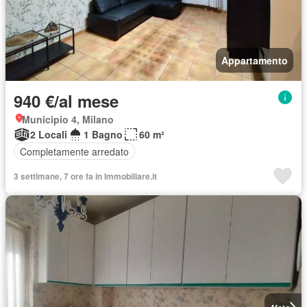
Appartamento
940 €/al mese
Municipio 4, Milano
2 Locali
1 Bagno
60 m²
Completamente arredato
3 settimane, 7 ore fa in Immobiliare.it