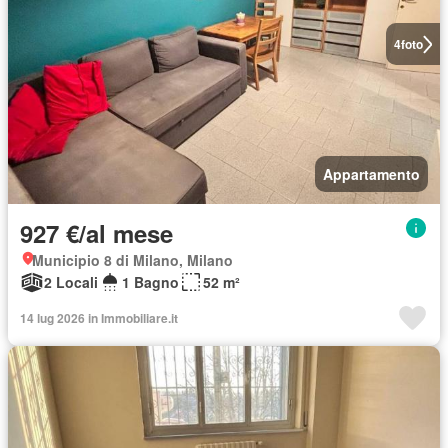
4
foto
Appartamento
927 €/al mese
Municipio 8 di Milano, Milano
2 Locali
1 Bagno
52 m²
14 lug 2026 in Immobiliare.it