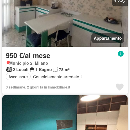
4
foto
Appartamento
950 €/al mese
Municipio 2, Milano
2 Locali
1 Bagno
78 m²
Ascensore
Completamente arredato
3 settimane, 2 giorni fa in Immobiliare.it