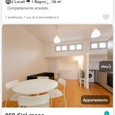
2 Locali
1 Bagno
38 m²
Completamente arredato
1 settimana, 7 ore fa in Immobiliare.it
4
foto
Appartamento