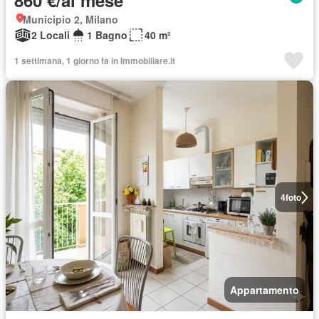
860 €/al mese
Municipio 2, Milano
2 Locali
1 Bagno
40 m²
1 settimana, 1 giorno fa in Immobiliare.it
4
foto
Appartamento