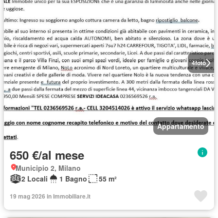
4
foto
Appartamento
650 €/al mese
Municipio 2, Milano
2 Locali
1 Bagno
55 m²
19 mag 2026 in Immobiliare.it