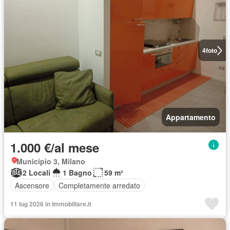
4
foto
Appartamento
1.000 €/al mese
Municipio 3, Milano
2 Locali
1 Bagno
59 m²
Ascensore
Completamente arredato
11 lug 2026 in Immobiliare.it