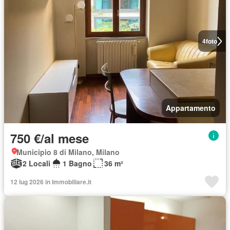
4
foto
Appartamento
750 €/al mese
Municipio 8 di Milano, Milano
2 Locali
1 Bagno
36 m²
12 lug 2026 in Immobiliare.it