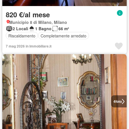
820 €/al mese
Municipio 8 di Milano, Milano
2 Locali
1 Bagno
66 m²
Riscaldamento
Completamente arredato
7 mag 2026 in Immobiliare.it
4
foto