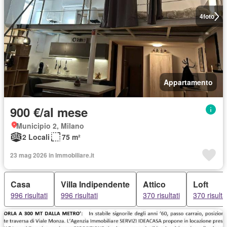
4
foto
Appartamento
900 €/al mese
Municipio 2, Milano
2 Locali
75 m²
23 mag 2026 in Immobiliare.it
Casa
Villa Indipendente
Attico
Loft
996 risultati
996 risultati
370 risultati
370 risulta