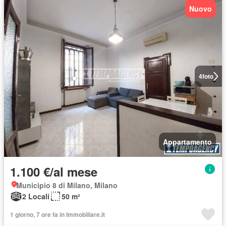
Nuovo
4
foto
Appartamento
1.100 €/al mese
Municipio 8 di Milano, Milano
2 Locali
50 m²
1 giorno, 7 ore fa in Immobiliare.it