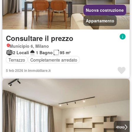
Nuova costruzione
Appartamento
Consultare il prezzo
Municipio 6, Milano
2 Locali
1 Bagno
95 m²
Terrazzo
Completamente arredato
5 feb 2026 in Immobiliare.it
4
foto