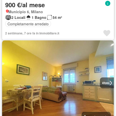
900 €/al mese
Municipio 6, Milano
2 Locali
1 Bagno
54 m²
Completamente arredato
2 settimane, 7 ore fa in Immobiliare.it
4
foto