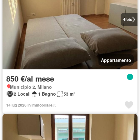
4
foto
Appartamento
850 €/al mese
Municipio 2, Milano
2 Locali
1 Bagno
53 m²
14 lug 2026 in Immobiliare.it