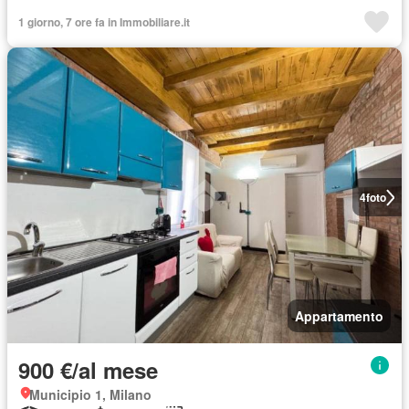
1 giorno, 7 ore fa in Immobiliare.it
4
foto
Appartamento
900 €/al mese
Municipio 1, Milano