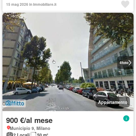
15 mag 2026 in Immobiliare.it
4
foto
Appartamento
900 €/al mese
Municipio 9, Milano
2 Locali
50 m²