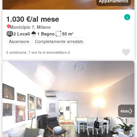
Appartamento
1.030 €/al mese
Municipio 7, Milano
2 Locali
1 Bagno
55 m²
Ascensore
Completamente arredato
2 settimane, 7 ore fa in Immobiliare.it
4
foto