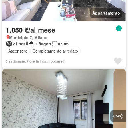
Appartamento
1.050 €/al mese
Municipio 7, Milano
2 Locali
1 Bagno
85 m²
Ascensore
Completamente arredato
3 settimane, 7 ore fa in Immobiliare.it
4
foto