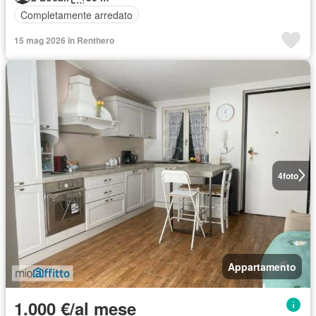
Completamente arredato
15 mag 2026 in Renthero
4
foto
Appartamento
1.000 €/al mese