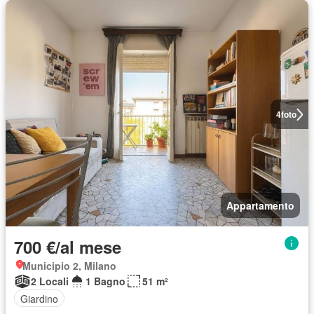
4
foto
Appartamento
700 €/al mese
Municipio 2, Milano
2 Locali
1 Bagno
51 m²
Giardino