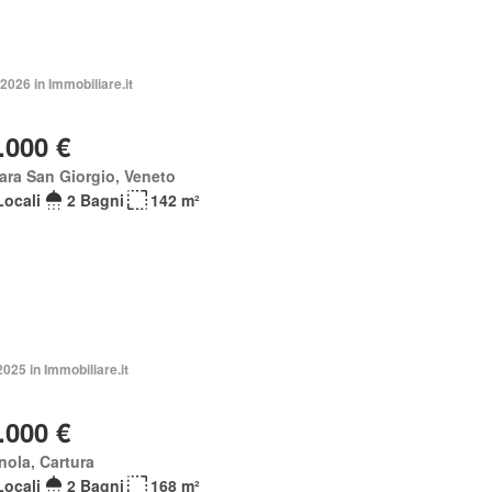
2026 in Immobiliare.it
.000 €
ara San Giorgio, Veneto
Locali
2 Bagni
142 m²
2025 in Immobiliare.it
.000 €
ola, Cartura
Locali
2 Bagni
168 m²