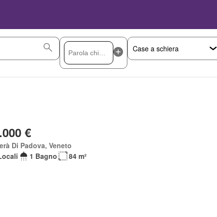
.000 €
erà Di Padova, Veneto
Locali
1 Bagno
84 m²