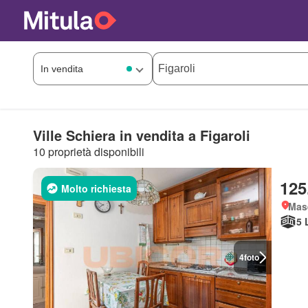
Ville Schiera in vendita a Figaroli
10 proprietà disponibili
125
Molto richiesta
Mas
5 
4
foto