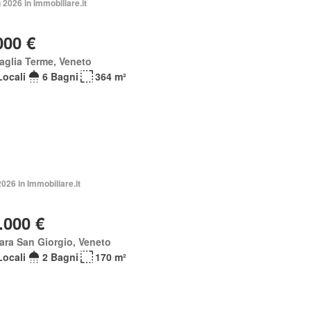
2026 in Immobiliare.it
000 €
aglia Terme, Veneto
Locali
6 Bagni
364 m²
026 in Immobiliare.it
.000 €
ara San Giorgio, Veneto
Locali
2 Bagni
170 m²