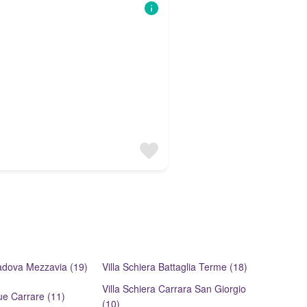
Padova Mezzavia (19)
Villa Schiera Battaglia Terme (18)
Villa Schiera Carrara San Giorgio
ue Carrare (11)
(10)