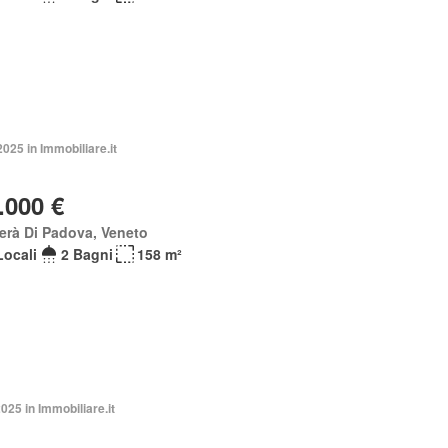
2025 in Immobiliare.it
.000 €
erà Di Padova, Veneto
Locali
2 Bagni
158 m²
2025 in Immobiliare.it