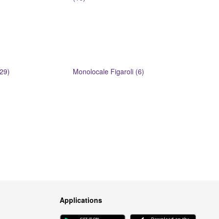
(29)
Monolocale Figaroli (6)
Applications