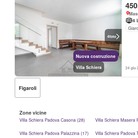
450
Mas
6 
Giar
4
foto
Nuova costruzione
Villa Schiera
24 giu 
Figaroli
Zone vicine
Villa Schiera Padova Casona (28)
Villa Schiera Masera 
Villa Schiera Padova Palazzina (17)
Villa Schiera Padova 