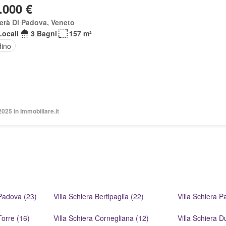
.000 €
erà Di Padova, Veneto
Locali
3 Bagni
157 m²
dino
2025 in Immobiliare.it
Padova (23)
Villa Schiera Bertipaglia (22)
Villa Schiera 
Torre (16)
Villa Schiera Cornegliana (12)
Villa Schiera D