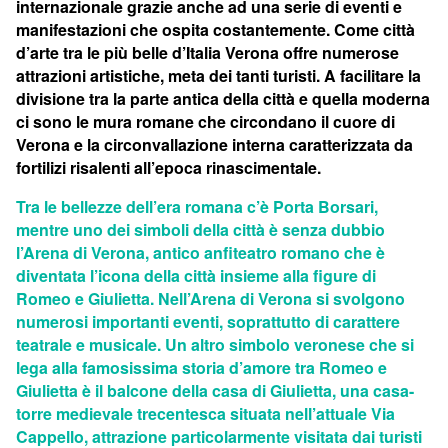
internazionale grazie anche ad una serie di eventi e
manifestazioni che ospita costantemente. Come città
d’arte tra le più belle d’Italia Verona offre numerose
attrazioni artistiche, meta dei tanti turisti. A facilitare la
divisione tra la parte antica della città e quella moderna
ci sono le mura romane che circondano il cuore di
Verona e la circonvallazione interna caratterizzata da
fortilizi risalenti all’epoca rinascimentale.
Tra le bellezze dell’era romana c’è Porta Borsari,
mentre uno dei simboli della città è senza dubbio
l’Arena di Verona, antico anfiteatro romano che è
diventata l’icona della città insieme alla figure di
Romeo e Giulietta. Nell’Arena di Verona si svolgono
numerosi importanti eventi, soprattutto di carattere
teatrale e musicale. Un altro simbolo veronese che si
lega alla famosissima storia d’amore tra Romeo e
Giulietta è il balcone della casa di Giulietta, una casa-
torre medievale trecentesca situata nell’attuale Via
Cappello, attrazione particolarmente visitata dai turisti