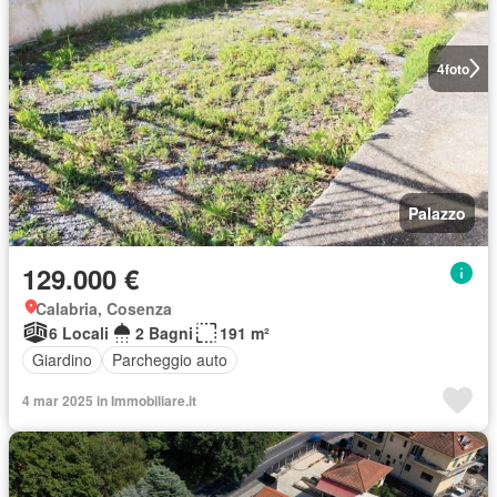
4
foto
Palazzo
129.000 €
Calabria, Cosenza
6 Locali
2 Bagni
191 m²
Giardino
Parcheggio auto
4 mar 2025 in Immobiliare.it