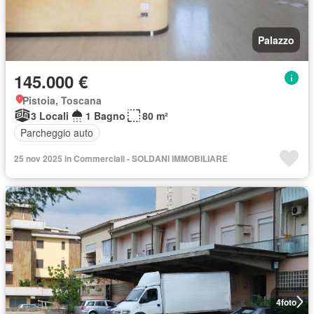
Palazzo
145.000 €
Pistoia, Toscana
3 Locali
1 Bagno
80 m²
Parcheggio auto
25 nov 2025 in Commerciali - SOLDANI IMMOBILIARE
4
foto