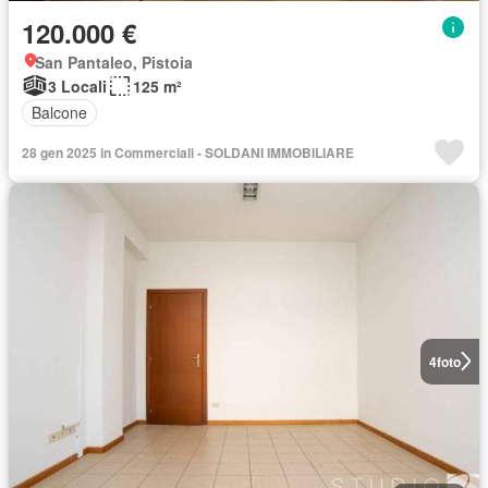
120.000 €
San Pantaleo, Pistoia
3 Locali
125 m²
Balcone
28 gen 2025 in Commerciali - SOLDANI IMMOBILIARE
4
foto