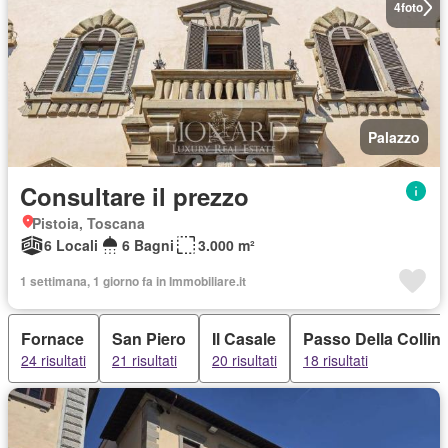
4
foto
Palazzo
Consultare il prezzo
Pistoia, Toscana
6 Locali
6 Bagni
3.000 m²
1 settimana, 1 giorno fa in Immobiliare.it
Fornace
San Piero
Il Casale
Passo Della Collin
24 risultati
21 risultati
20 risultati
18 risultati