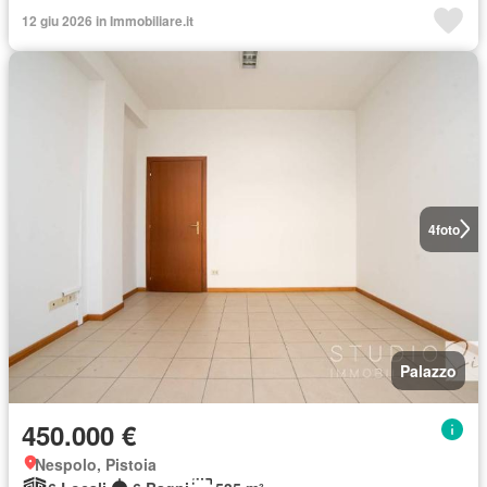
12 giu 2026 in Immobiliare.it
4
foto
Palazzo
450.000 €
Nespolo, Pistoia