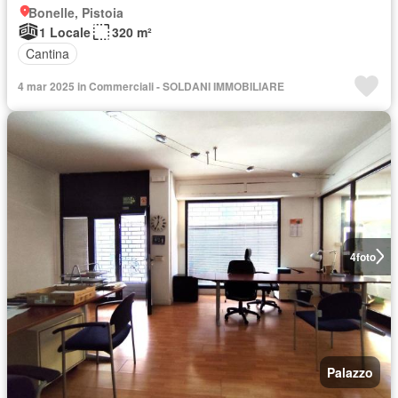
Bonelle, Pistoia
1 Locale
320 m²
Cantina
4 mar 2025 in Commerciali - SOLDANI IMMOBILIARE
4
foto
Palazzo