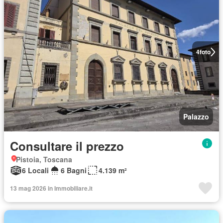
4
foto
Palazzo
Consultare il prezzo
Pistoia, Toscana
6 Locali
6 Bagni
4.139 m²
13 mag 2026 in Immobiliare.it