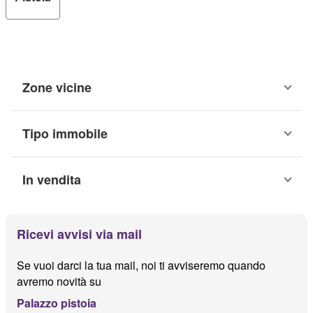
Zone vicine
Tipo immobile
In vendita
Ricevi avvisi via mail
Se vuoi darci la tua mail, noi ti avviseremo quando
avremo novità su
Palazzo pistoia