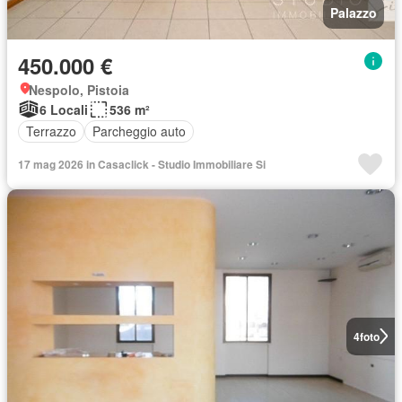
Palazzo
450.000 €
Nespolo, Pistoia
6 Locali
536 m²
Terrazzo
Parcheggio auto
17 mag 2026 in Casaclick - Studio Immobiliare Si
4
foto