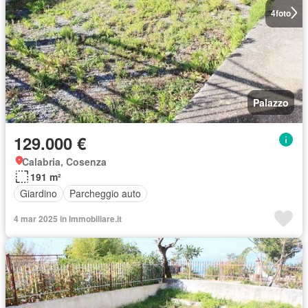
4
foto
Palazzo
129.000 €
Calabria, Cosenza
191 m²
Giardino
Parcheggio auto
4 mar 2025 in Immobiliare.it