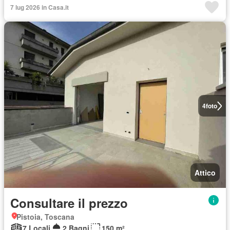
7 lug 2026 in Casa.it
4
foto
Attico
Consultare il prezzo
Pistoia, Toscana
7 Locali
2 Bagni
150 m²