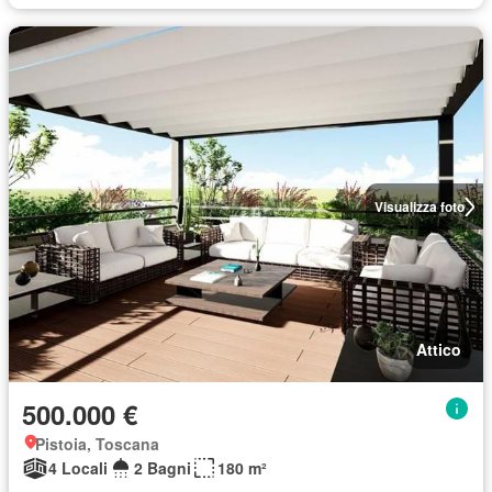
Visualizza foto
Attico
500.000 €
Pistoia, Toscana
4 Locali
2 Bagni
180 m²