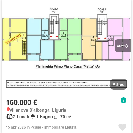
4
foto
Attico
160.000 €
Villanova D'albenga, Liguria
2 Locali
1 Bagno
70 m²
15 apr 2026 in Pcase - Immobiliare Liguria