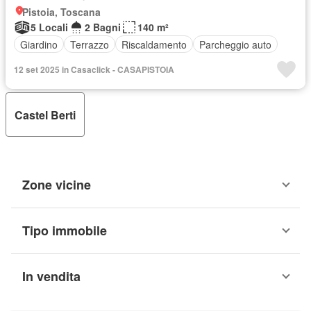
Pistoia, Toscana
5 Locali
2 Bagni
140 m²
Giardino
Terrazzo
Riscaldamento
Parcheggio auto
12 set 2025 in Casaclick - CASAPISTOIA
Castel Berti
Zone vicine
Tipo immobile
In vendita