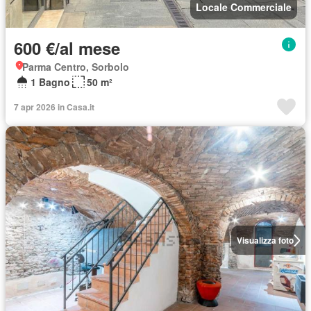
Locale Commerciale
600 €/al mese
Parma Centro, Sorbolo
1 Bagno
50 m²
7 apr 2026 in Casa.it
Visualizza foto