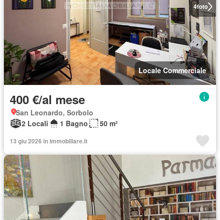
4
foto
Locale Commerciale
400 €/al mese
San Leonardo, Sorbolo
2 Locali
1 Bagno
50 m²
13 giu 2026 in Immobiliare.it