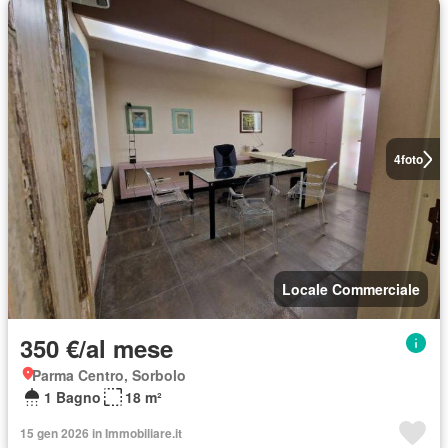
4
foto
Locale Commerciale
350 €/al mese
Parma Centro, Sorbolo
1 Bagno
18 m²
15 gen 2026 in Immobiliare.it