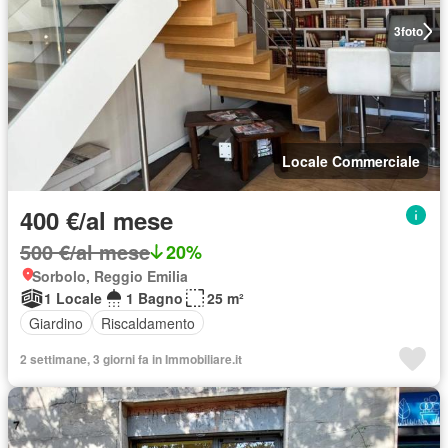
3
foto
Locale Commerciale
400 €/al mese
500 €/al mese
20%
Sorbolo, Reggio Emilia
1 Locale
1 Bagno
25 m²
Giardino
Riscaldamento
2 settimane, 3 giorni fa in Immobiliare.it