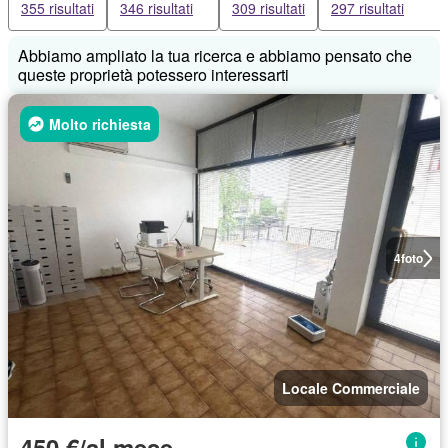
355 risultati
346 risultati
309 risultati
297 risultati
Abbiamo ampliato la tua ricerca e abbiamo pensato che
queste proprietà potessero interessarti
Molto richiesta
4
foto
Locale Commerciale
450 €/al mese