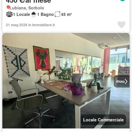
Lubiana, Sorbolo
1 Locale
1 Bagno
45 m²
21 mag 2026 in Immobiliare.it
4
foto
Locale Commerciale