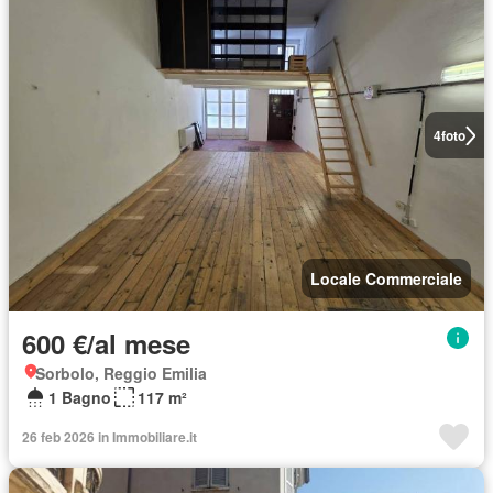
4
foto
Locale Commerciale
600 €/al mese
Sorbolo, Reggio Emilia
1 Bagno
117 m²
26 feb 2026 in Immobiliare.it