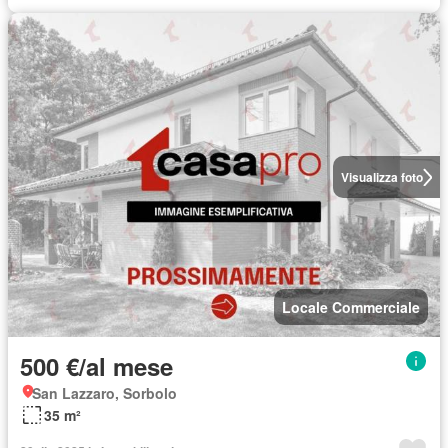
Visualizza foto
Locale Commerciale
500 €/al mese
San Lazzaro, Sorbolo
35 m²