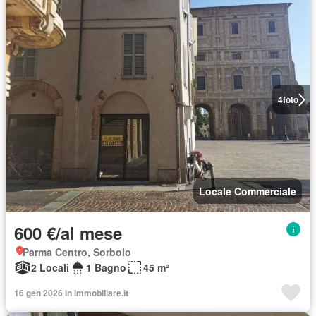
4
foto
Locale Commerciale
600 €/al mese
Parma Centro, Sorbolo
2 Locali
1 Bagno
45 m²
16 gen 2026 in Immobiliare.it