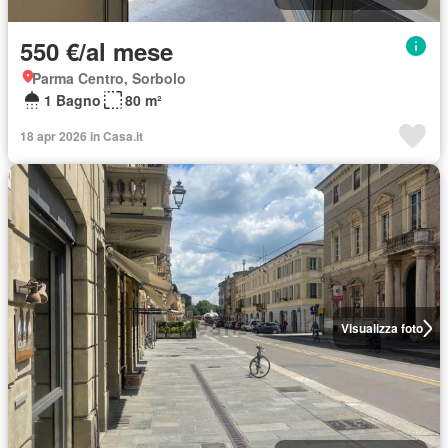
550 €/al mese
Parma Centro, Sorbolo
1 Bagno
80 m²
18 apr 2026 in Casa.it
Visualizza foto