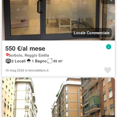
Locale Commerciale
550 €/al mese
Sorbolo, Reggio Emilia
2 Locali
1 Bagno
45 m²
16 mag 2026 in Immobiliare.it