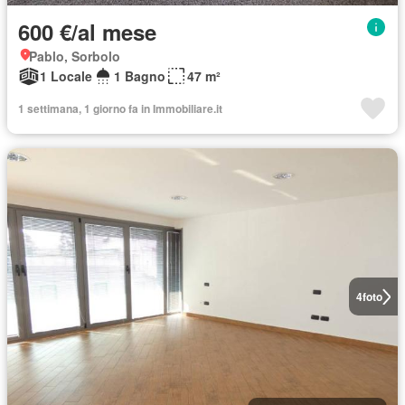
600 €/al mese
Pablo, Sorbolo
1 Locale
1 Bagno
47 m²
1 settimana, 1 giorno fa in Immobiliare.it
4
foto