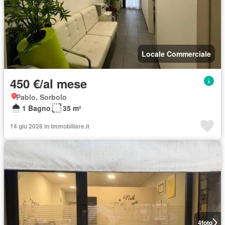
Locale Commerciale
450 €/al mese
Pablo, Sorbolo
1 Bagno
35 m²
14 giu 2026 in Immobiliare.it
4
foto