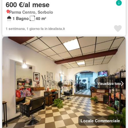
600 €/al mese
Parma Centro, Sorbolo
1 Bagno
40 m²
1 settimana, 1 giorno fa in idealista.it
Visualizza foto
Locale Commerciale