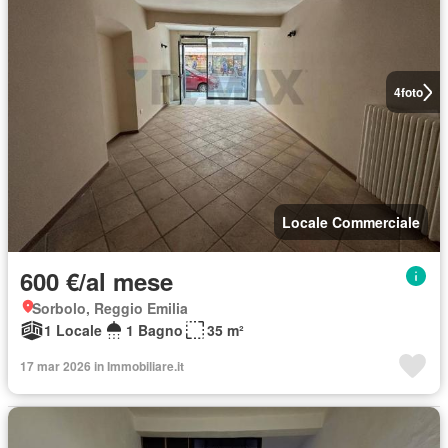
4
foto
Locale Commerciale
600 €/al mese
Sorbolo, Reggio Emilia
1 Locale
1 Bagno
35 m²
17 mar 2026 in Immobiliare.it