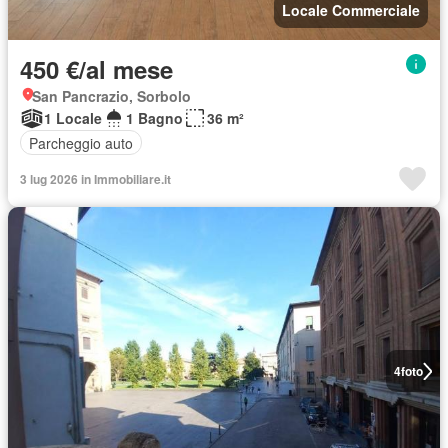
Locale Commerciale
450 €/al mese
San Pancrazio, Sorbolo
1 Locale
1 Bagno
36 m²
Parcheggio auto
3 lug 2026 in Immobiliare.it
4
foto