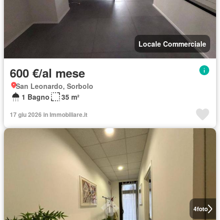
Locale Commerciale
600 €/al mese
San Leonardo, Sorbolo
1 Bagno
35 m²
17 giu 2026 in Immobiliare.it
4
foto