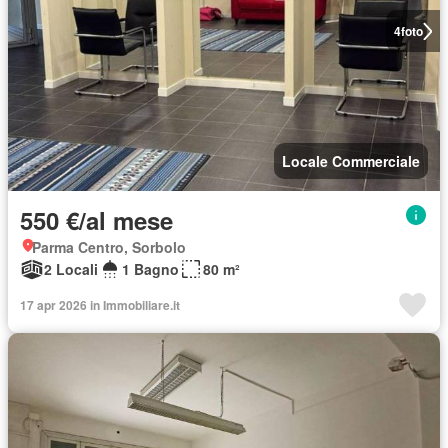
4
foto
Locale Commerciale
550 €/al mese
Parma Centro, Sorbolo
2 Locali
1 Bagno
80 m²
17 apr 2026 in Immobiliare.it