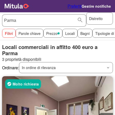
Preferiti
Gestire notifiche
Distretto
Filtri
Parole chiave
Prezzo
Locali
Bagni
Tipologie di
Locali commerciali in affitto 400 euro a
Parma
3 proprietà disponibili
Ordinare:
In ordine di rilevanza
Molto richiesta