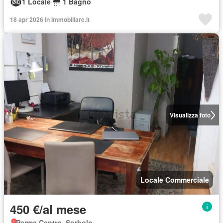
1 Locale
1 Bagno
18 apr 2026 in Immobiliare.it
Visualizza foto
Locale Commerciale
450 €/al mese
Parma Centro, Sorbolo