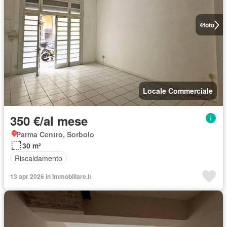
4
foto
Locale Commerciale
350 €/al mese
Parma Centro, Sorbolo
30 m²
Riscaldamento
13 apr 2026 in Immobiliare.it