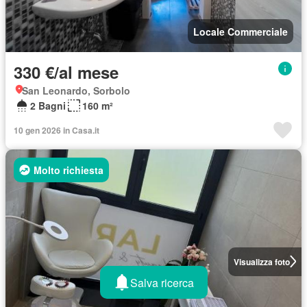
Locale Commerciale
330 €/al mese
San Leonardo, Sorbolo
2 Bagni
160 m²
10 gen 2026 in Casa.it
Molto richiesta
Visualizza foto
Salva ricerca