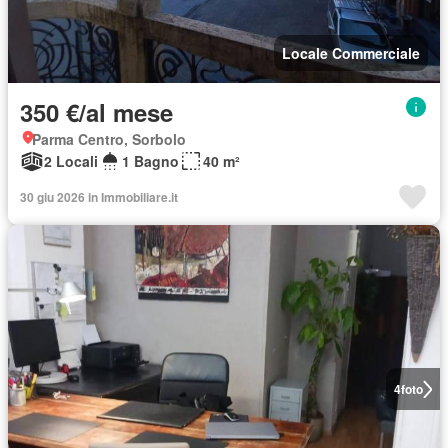
Locale Commerciale
350 €/al mese
Parma Centro, Sorbolo
2 Locali
1 Bagno
40 m²
30 giu 2026 in Immobiliare.it
4
foto