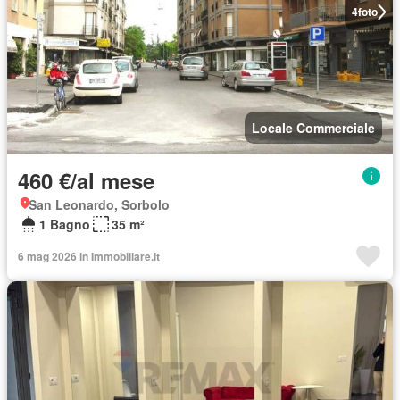
4
foto
Locale Commerciale
460 €/al mese
San Leonardo, Sorbolo
1 Bagno
35 m²
6 mag 2026 in Immobiliare.it