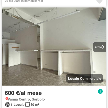
20 dic 2025 in Immobiliare.it
4
foto
Locale Commerciale
600 €/al mese
Parma Centro, Sorbolo
1 Locale
40 m²