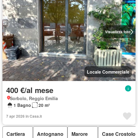
Visualizza foto
Locale Commerciale
400 €/al mese
Sorbolo, Reggio Emilia
1 Bagno
20 m²
7 apr 2026 in Casa.it
Cartiera
Antognano
Marore
Case Crostolo