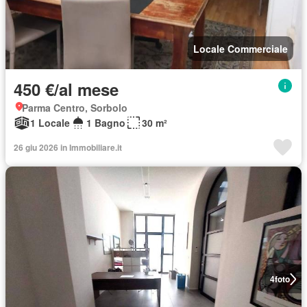
Locale Commerciale
450 €/al mese
Parma Centro, Sorbolo
1 Locale
1 Bagno
30 m²
26 giu 2026 in Immobiliare.it
4
foto