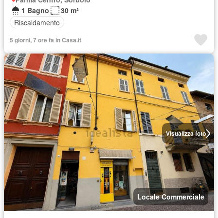
1 Bagno
30 m²
Riscaldamento
5 giorni, 7 ore fa in Casa.it
Visualizza foto
Locale Commerciale