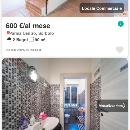
Locale Commerciale
600 €/al mese
Parma Centro, Sorbolo
2 Bagni
90 m²
28 feb 2026 in Casa.it
Visualizza foto