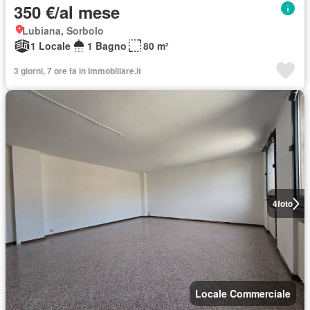
350 €/al mese
Lubiana, Sorbolo
1 Locale
1 Bagno
80 m²
3 giorni, 7 ore fa in Immobiliare.it
4
foto
Locale Commerciale