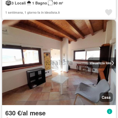
3 Locali
1 Bagno
90 m²
1 settimana, 1 giorno fa in idealista.it
Visualizza foto
Casa
630 €/al mese