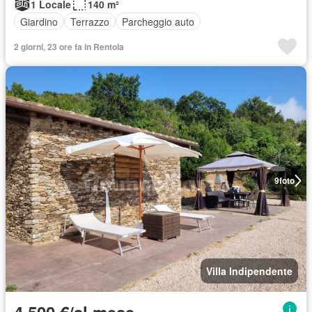
1 Locale
140 m²
Giardino
Terrazzo
Parcheggio auto
2 giorni, 23 ore fa in Rentola
9
foto
Villa Indipendente