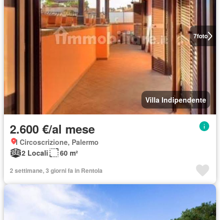
7
foto
Villa Indipendente
2.600 €/al mese
I Circoscrizione, Palermo
2 Locali
60 m²
2 settimane, 3 giorni fa in Rentola