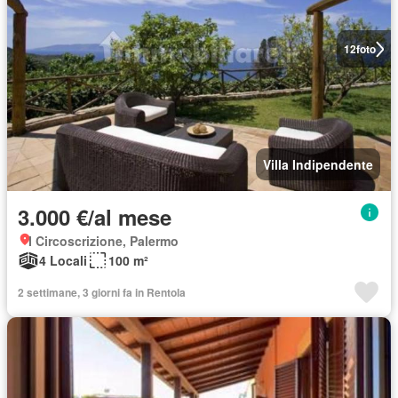
12
foto
Villa Indipendente
3.000 €/al mese
I Circoscrizione, Palermo
4 Locali
100 m²
2 settimane, 3 giorni fa in Rentola