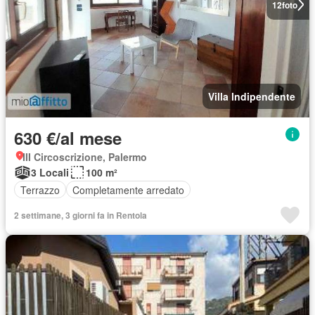
12
foto
Villa Indipendente
630 €/al mese
III Circoscrizione, Palermo
3 Locali
100 m²
Terrazzo
Completamente arredato
2 settimane, 3 giorni fa in Rentola