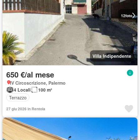
12
foto
Villa Indipendente
650 €/al mese
IV Circoscrizione, Palermo
4 Locali
100 m²
Terrazzo
27 giu 2026 in Rentola