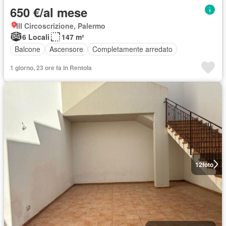
650 €/al mese
III Circoscrizione, Palermo
6 Locali
147 m²
Balcone
Ascensore
Completamente arredato
1 giorno, 23 ore fa in Rentola
12
foto