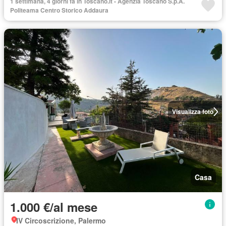
1 settimana, 4 giorni fa in Toscano.it - Agenzia Toscano S.p.A.
Politeama Centro Storico Addaura
Visualizza foto
Casa
1.000 €/al mese
IV Circoscrizione, Palermo