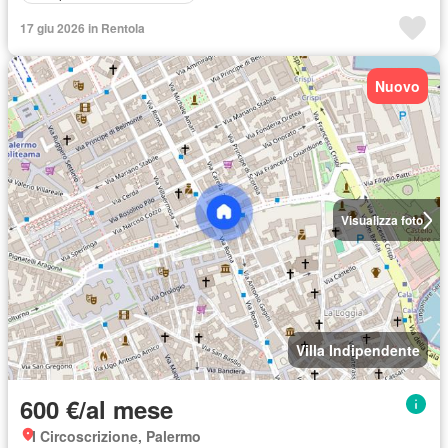
17 giu 2026 in Rentola
Nuovo
Visualizza foto
Villa Indipendente
600 €/al mese
I Circoscrizione, Palermo