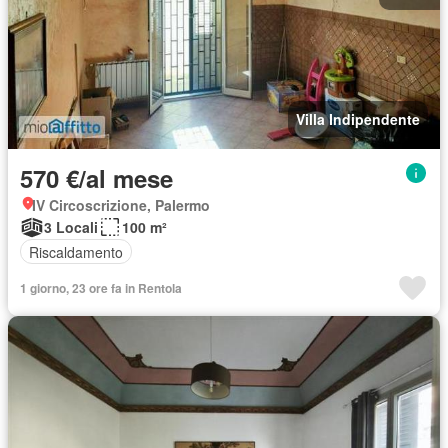
Villa Indipendente
570 €/al mese
IV Circoscrizione, Palermo
3 Locali
100 m²
Riscaldamento
1 giorno, 23 ore fa in Rentola