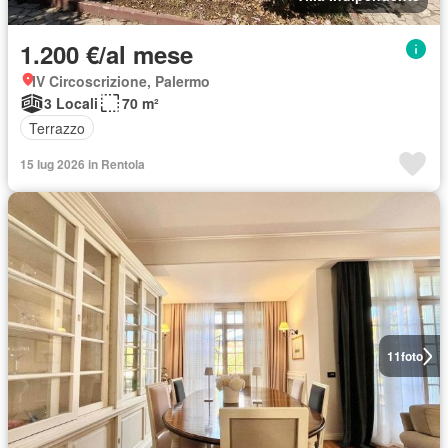
1.200 €/al mese
IV Circoscrizione, Palermo
3 Locali
70 m²
Terrazzo
15 lug 2026 in Rentola
11
foto