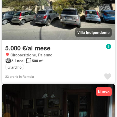
Villa Indipendente
5.000 €/al mese
I Circoscrizione, Palermo
5 Locali
500 m²
Giardino
23 ore fa in Rentola
Nuovo