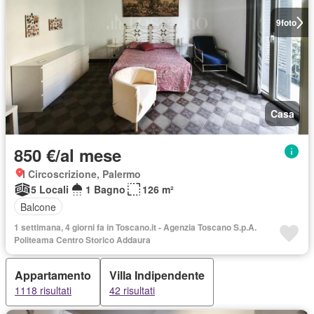
9
foto
Casa
850 €/al mese
I Circoscrizione, Palermo
5 Locali
1 Bagno
126 m²
Balcone
1 settimana, 4 giorni fa in Toscano.it - Agenzia Toscano S.p.A.
Politeama Centro Storico Addaura
Appartamento
Villa Indipendente
1118 risultati
42 risultati