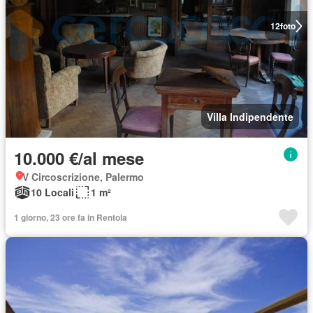
12
foto
Villa Indipendente
10.000 €/al mese
V Circoscrizione, Palermo
10 Locali
1 m²
1 giorno, 23 ore fa in Rentola