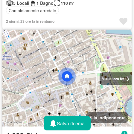
5 Locali
1 Bagno
110 m²
Completamente arredato
2 giorni, 23 ore fa in rentumo
Visualizza foto
Villa Indipendente
Salva ricerca