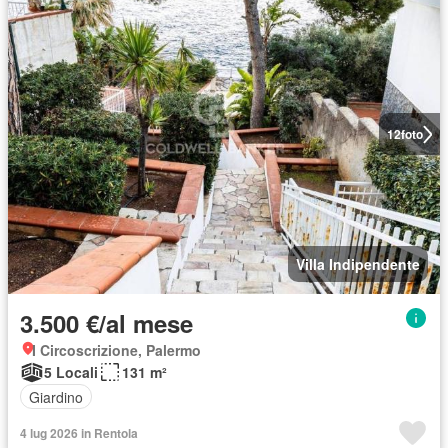
12
foto
Villa Indipendente
3.500 €/al mese
I Circoscrizione, Palermo
5 Locali
131 m²
Giardino
4 lug 2026 in Rentola