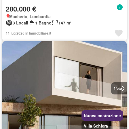
280.000 €
Macherio, Lombardia
3 Locali
1 Bagno
147 m²
11 lug 2026 in Immobiliare.it
4
foto
Nuova costruzione
Villa Schiera