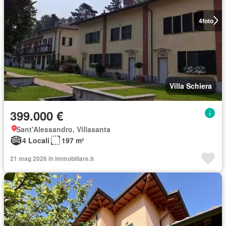
4
foto
Villa Schiera
399.000 €
Sant'Alessandro, Villasanta
4 Locali
197 m²
21 mag 2026 in Immobiliare.it