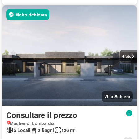
Molto richiesta
4
foto
Villa Schiera
Consultare il prezzo
Macherio, Lombardia
5 Locali
2 Bagni
126 m²