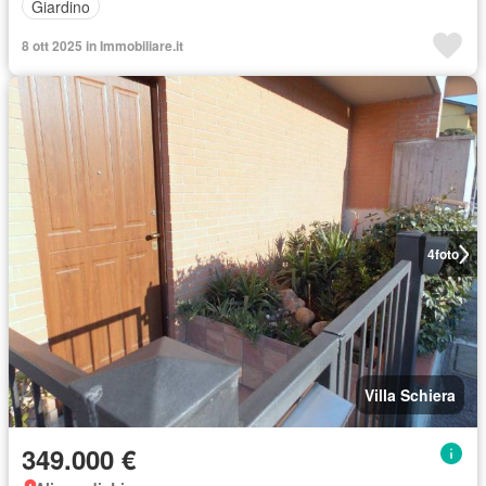
Giardino
8 ott 2025 in Immobiliare.it
4
foto
Villa Schiera
349.000 €