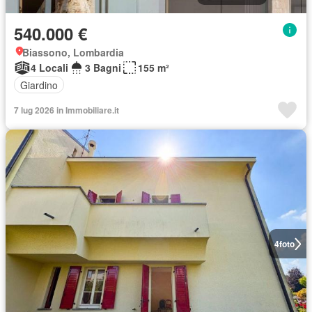
540.000 €
Biassono, Lombardia
4 Locali
3 Bagni
155 m²
Giardino
7 lug 2026 in Immobiliare.it
4
foto