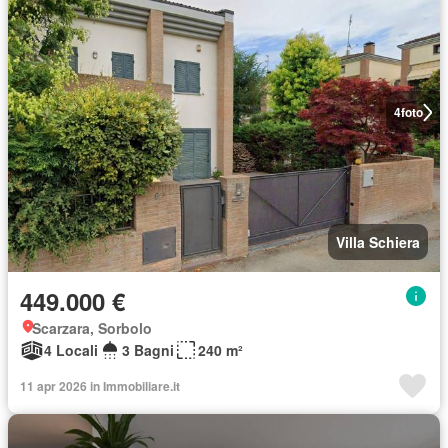
4
foto
Villa Schiera
449.000 €
Scarzara, Sorbolo
4 Locali
3 Bagni
240 m²
11 apr 2026 in Immobiliare.it