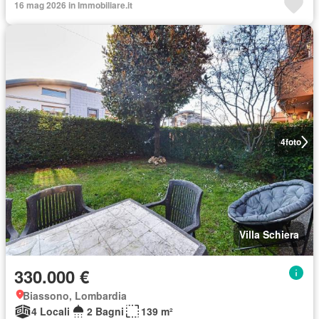
16 mag 2026 in Immobiliare.it
4
foto
Villa Schiera
330.000 €
Biassono, Lombardia
4 Locali
2 Bagni
139 m²