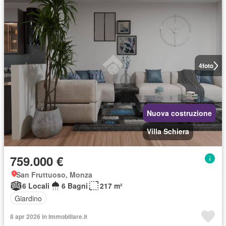
4
foto
Nuova costruzione
Villa Schiera
759.000 €
San Fruttuoso, Monza
6 Locali
6 Bagni
217 m²
Giardino
8 apr 2026 in Immobiliare.it