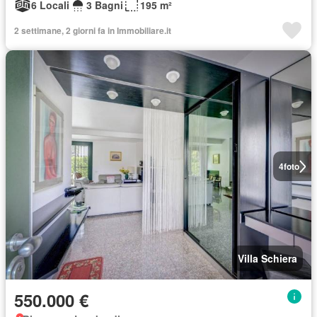
6 Locali
3 Bagni
195 m²
2 settimane, 2 giorni fa in Immobiliare.it
4
foto
Villa Schiera
550.000 €