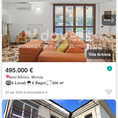
4
foto
Villa Schiera
495.000 €
Sant'Albino, Monza
6 Locali
6 Bagni
200 m²
22 apr 2026 in Immobiliare.it