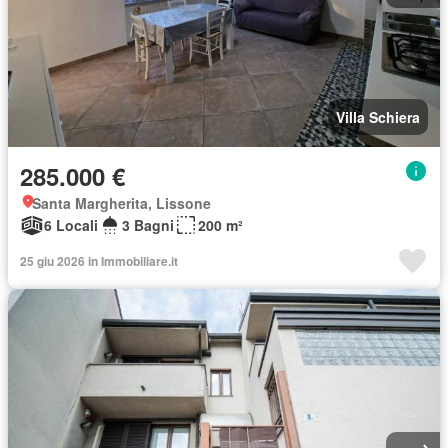
Villa Schiera
285.000 €
Santa Margherita, Lissone
6 Locali
3 Bagni
200 m²
25 giu 2026 in Immobiliare.it