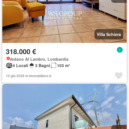
Villa Schiera
318.000 €
Vedano Al Lambro, Lombardia
4 Locali
3 Bagni
103 m²
15 giu 2026 in Immobiliare.it