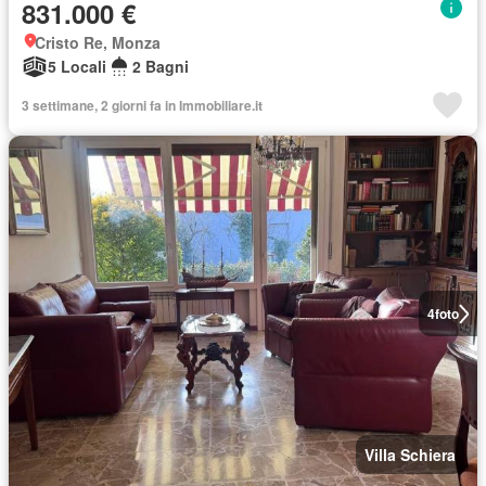
831.000 €
Cristo Re, Monza
5 Locali
2 Bagni
3 settimane, 2 giorni fa in Immobiliare.it
4
foto
Villa Schiera