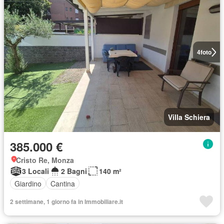
4
foto
Villa Schiera
385.000 €
Cristo Re, Monza
3 Locali
2 Bagni
140 m²
Giardino
Cantina
2 settimane, 1 giorno fa in Immobiliare.it