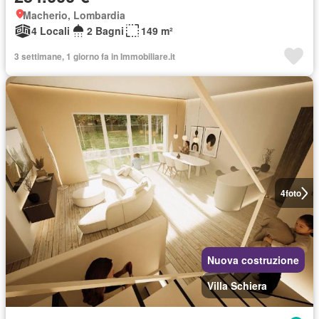
Macherio, Lombardia
4 Locali
2 Bagni
149 m²
3 settimane, 1 giorno fa in Immobiliare.it
4
foto
Nuova costruzione
Villa Schiera