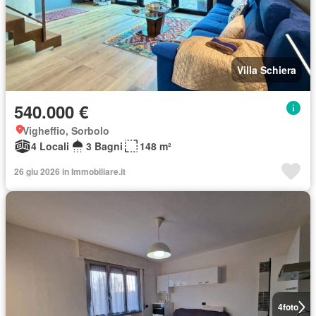
Villa Schiera
540.000 €
Vigheffio, Sorbolo
4 Locali
3 Bagni
148 m²
26 giu 2026 in Immobiliare.it
4
foto