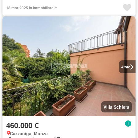
18 mar 2025 in Immobiliare.it
4
foto
Villa Schiera
460.000 €
Cazzaniga, Monza