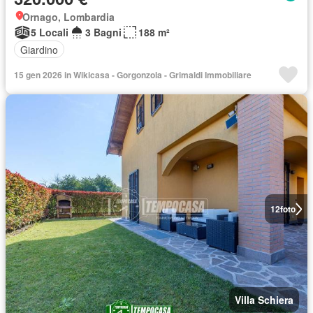
Ornago, Lombardia
5 Locali
3 Bagni
188 m²
Giardino
15 gen 2026 in Wikicasa - Gorgonzola - Grimaldi Immobiliare
12
foto
Villa Schiera