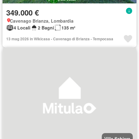
349.000 €
Cavenago Brianza, Lombardia
4 Locali
2 Bagni
135 m²
13 mag 2026 in Wikicasa - Cavenago di Brianza - Tempocasa
Villa Schiera