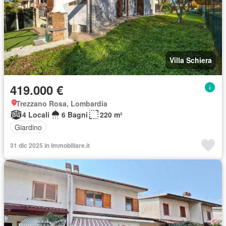
Villa Schiera
419.000 €
Trezzano Rosa, Lombardia
4 Locali
6 Bagni
220 m²
Giardino
31 dic 2025 in Immobiliare.it