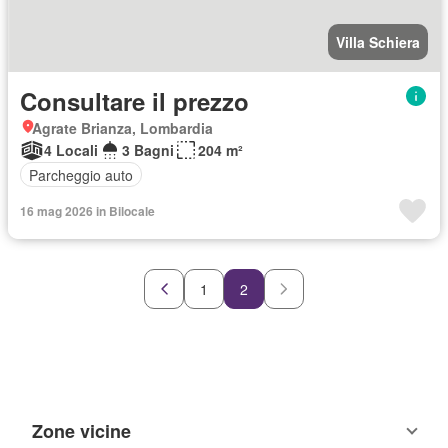
Villa Schiera
Consultare il prezzo
Agrate Brianza, Lombardia
4 Locali
3 Bagni
204 m²
Parcheggio auto
16 mag 2026 in Bilocale
1
2
Zone vicine