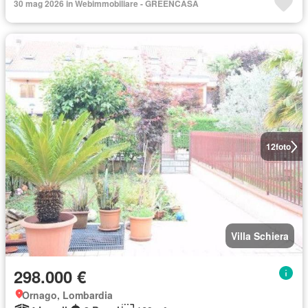
30 mag 2026 in Webimmobiliare - GREENCASA
12
foto
Villa Schiera
298.000 €
Ornago, Lombardia