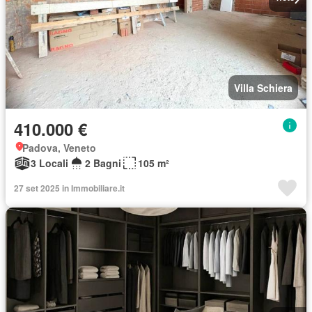
Villa Schiera
410.000 €
Padova, Veneto
3 Locali
2 Bagni
105 m²
27 set 2025 in Immobiliare.it