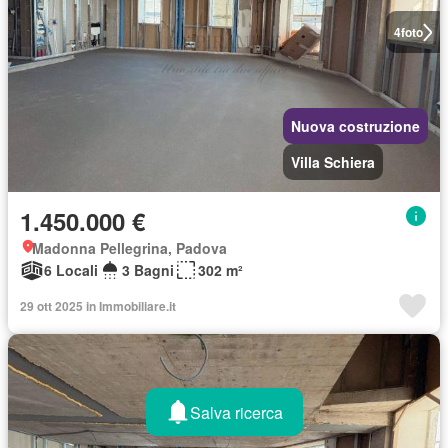
4
foto
Nuova costruzione
Villa Schiera
1.450.000 €
Madonna Pellegrina, Padova
6 Locali
3 Bagni
302 m²
29 ott 2025 in Immobiliare.it
Salva ricerca