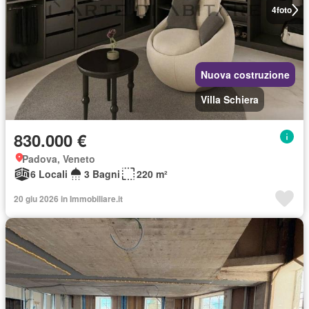
4
foto
Nuova costruzione
Villa Schiera
830.000 €
Padova, Veneto
6 Locali
3 Bagni
220 m²
20 giu 2026 in Immobiliare.it