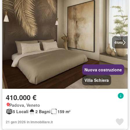
4
foto
Nuova costruzione
Villa Schiera
410.000 €
Padova, Veneto
5 Locali
2 Bagni
159 m²
21 gen 2026 in Immobiliare.it