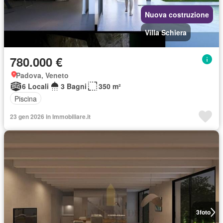
Nuova costruzione
Villa Schiera
780.000 €
Padova, Veneto
6 Locali
3 Bagni
350 m²
Piscina
23 gen 2026 in Immobiliare.it
3
foto