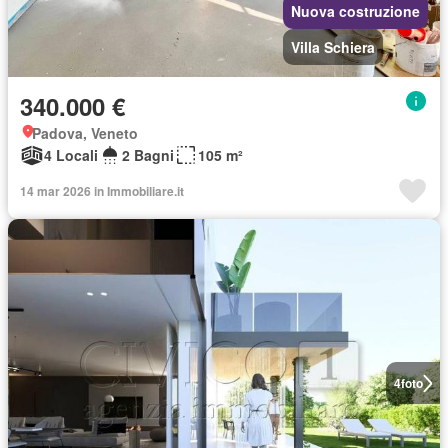
Nuova costruzione
Villa Schiera
340.000 €
Padova, Veneto
4 Locali
2 Bagni
105 m²
14 mar 2026 in Immobiliare.it
4
foto