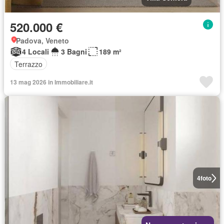
520.000 €
Padova, Veneto
4 Locali
3 Bagni
189 m²
Terrazzo
13 mag 2026 in Immobiliare.it
4
foto