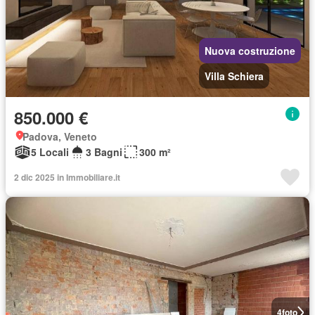
Nuova costruzione
Villa Schiera
850.000 €
Padova, Veneto
5 Locali
3 Bagni
300 m²
2 dic 2025 in Immobiliare.it
4
foto