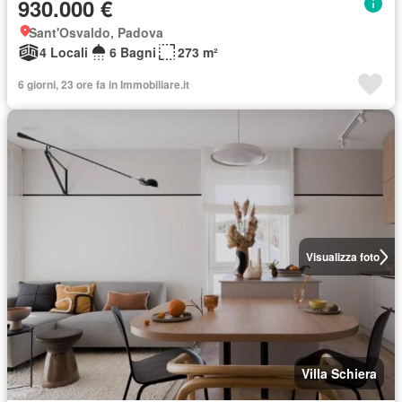
930.000 €
Sant'Osvaldo, Padova
4 Locali
6 Bagni
273 m²
6 giorni, 23 ore fa in Immobiliare.it
Visualizza foto
Villa Schiera