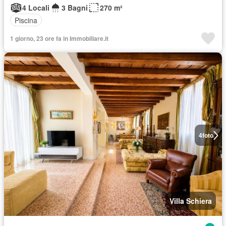
4 Locali
3 Bagni
270 m²
Piscina
1 giorno, 23 ore fa in Immobiliare.it
4
foto
Villa Schiera