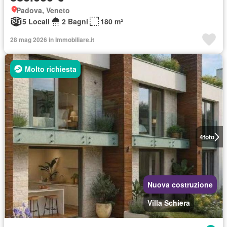
Padova, Veneto
5 Locali
2 Bagni
180 m²
28 mag 2026 in Immobiliare.it
Molto richiesta
4
foto
Nuova costruzione
Villa Schiera