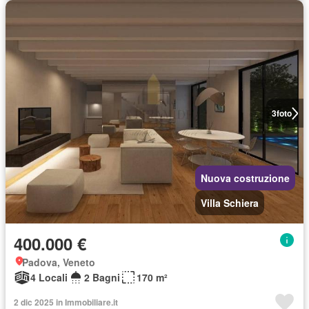
3
foto
Nuova costruzione
Villa Schiera
400.000 €
Padova, Veneto
4 Locali
2 Bagni
170 m²
2 dic 2025 in Immobiliare.it