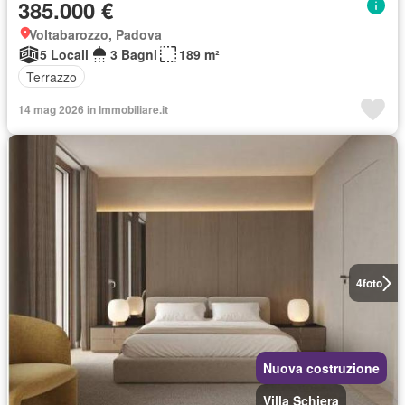
385.000 €
Voltabarozzo, Padova
5 Locali
3 Bagni
189 m²
Terrazzo
14 mag 2026 in Immobiliare.it
4
foto
Nuova costruzione
Villa Schiera