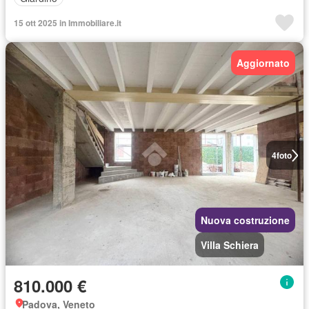
15 ott 2025 in Immobiliare.it
Aggiornato
4
foto
Nuova costruzione
Villa Schiera
810.000 €
Padova, Veneto