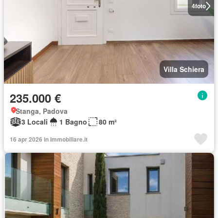
4
foto
Villa Schiera
235.000 €
Stanga, Padova
3 Locali
1 Bagno
80 m²
16 apr 2026 in Immobiliare.it