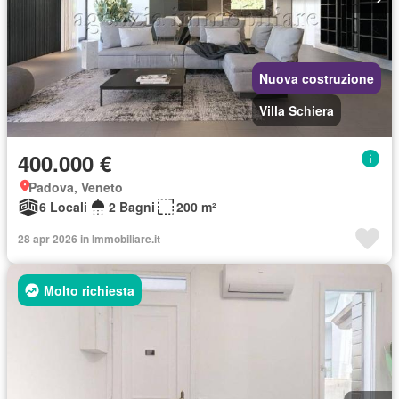
Nuova costruzione
Villa Schiera
400.000 €
Padova, Veneto
6 Locali
2 Bagni
200 m²
28 apr 2026 in Immobiliare.it
Molto richiesta