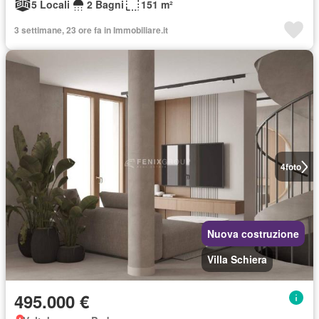
5 Locali
2 Bagni
151 m²
3 settimane, 23 ore fa in Immobiliare.it
4
foto
Nuova costruzione
Villa Schiera
495.000 €