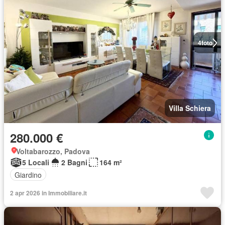
4
foto
Villa Schiera
280.000 €
Voltabarozzo, Padova
5 Locali
2 Bagni
164 m²
Giardino
2 apr 2026 in Immobiliare.it