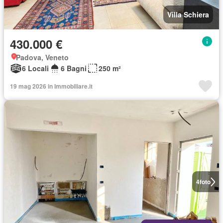
Villa Schiera
430.000 €
Padova, Veneto
6 Locali
6 Bagni
250 m²
19 mag 2026 in Immobiliare.it
4
foto