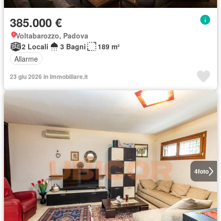
385.000 €
Voltabarozzo, Padova
2 Locali
3 Bagni
189 m²
Allarme
23 giu 2026 in Immobiliare.it
4
foto