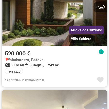
4
foto
Nuova costruzione
Villa Schiera
520.000 €
Voltabarozzo, Padova
6 Locali
3 Bagni
249 m²
Terrazzo
14 apr 2026 in Immobiliare.it