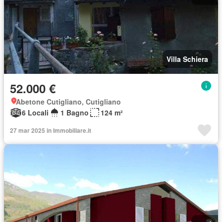
Villa Schiera
52.000 €
Abetone Cutigliano, Cutigliano
6 Locali
1 Bagno
124 m²
27 mar 2025 in Immobiliare.it