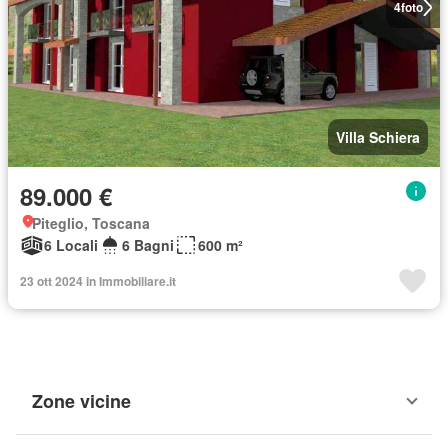
4
foto
Villa Schiera
89.000 €
Piteglio, Toscana
6 Locali
6 Bagni
600 m²
23 ott 2024 in Immobiliare.it
Zone vicine