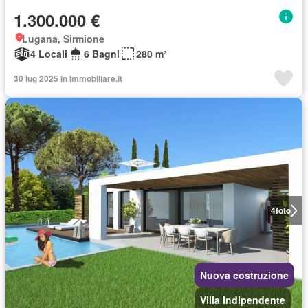
1.300.000 €
Lugana, Sirmione
4 Locali
6 Bagni
280 m²
30 lug 2025 in Immobiliare.it
4
foto
Nuova costruzione
Villa Indipendente