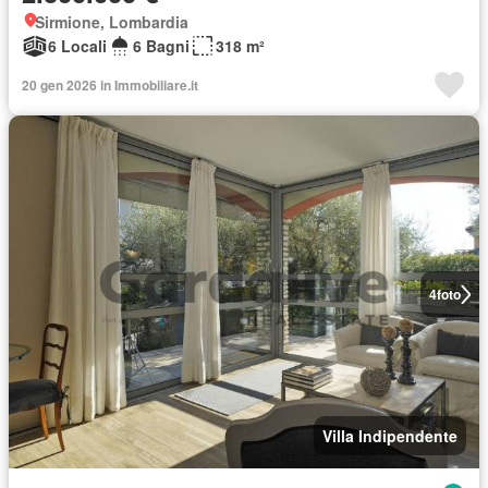
Sirmione, Lombardia
6 Locali
6 Bagni
318 m²
20 gen 2026 in Immobiliare.it
4
foto
Villa Indipendente