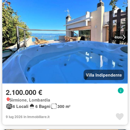
4
foto
Villa Indipendente
2.100.000 €
Sirmione, Lombardia
6 Locali
6 Bagni
300 m²
9 lug 2026 in Immobiliare.it