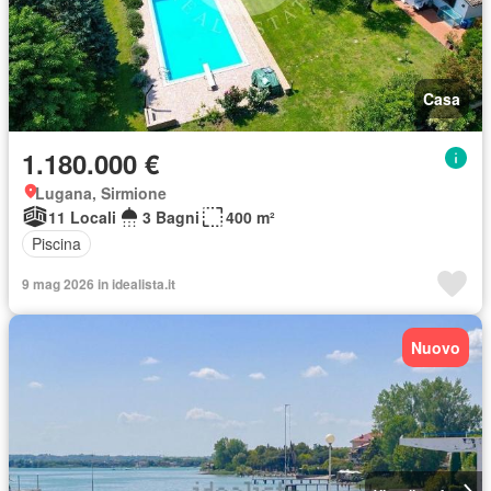
Casa
1.180.000 €
Lugana, Sirmione
11 Locali
3 Bagni
400 m²
Piscina
9 mag 2026 in idealista.it
Nuovo