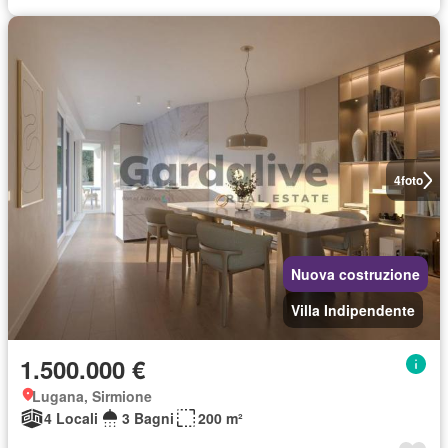
4
foto
Nuova costruzione
Villa Indipendente
1.500.000 €
Lugana, Sirmione
4 Locali
3 Bagni
200 m²