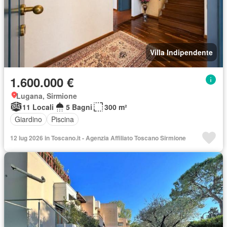
Villa Indipendente
1.600.000 €
Lugana, Sirmione
11 Locali
5 Bagni
300 m²
Giardino
Piscina
12 lug 2026 in Toscano.it - Agenzia Affiliato Toscano Sirmione