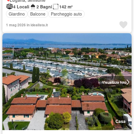
4 Locali
2 Bagni
142 m²
Giardino
Balcone
Parcheggio auto
1 mag 2026 in idealista.it
Visualizza foto
Casa