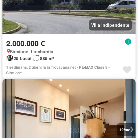
Villa Indipendente
2.000.000 €
Sirmione, Lombardia
25 Locali
885 m²
1 settimana, 2 giorni fa in Trovacasa.net - RE/MAX Class 8 -
Sirmione
12
foto