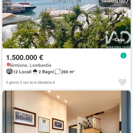
Visualizza foto
Casa
1.500.000 €
Sirmione, Lombardia
12 Locali
2 Bagni
260 m²
2 giorni, 5 ore fa in idealista.it