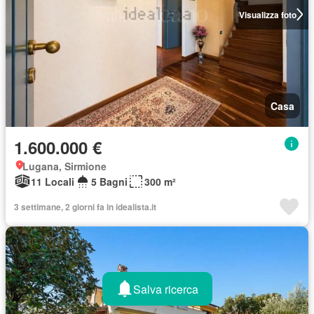
Visualizza foto
Casa
1.600.000 €
Lugana, Sirmione
11 Locali
5 Bagni
300 m²
3 settimane, 2 giorni fa in idealista.it
Salva ricerca