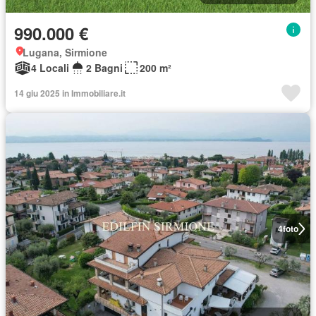
990.000 €
Lugana, Sirmione
4 Locali
2 Bagni
200 m²
14 giu 2025 in Immobiliare.it
4
foto