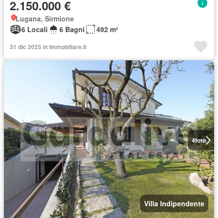
2.150.000 €
Lugana, Sirmione
6 Locali
6 Bagni
492 m²
31 dic 2025 in Immobiliare.it
4
foto
Villa Indipendente