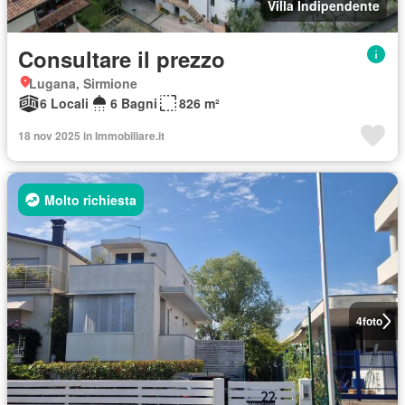
Villa Indipendente
Consultare il prezzo
Lugana, Sirmione
6 Locali
6 Bagni
826 m²
18 nov 2025 in Immobiliare.it
Molto richiesta
4
foto