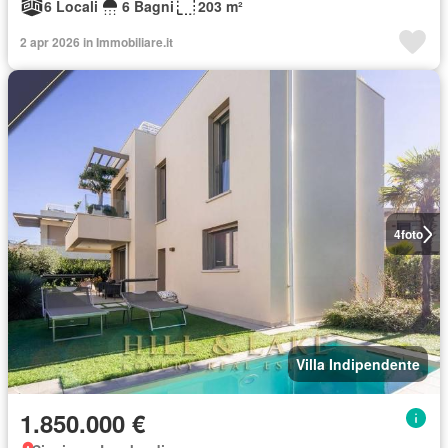
6 Locali
6 Bagni
203 m²
2 apr 2026 in Immobiliare.it
4
foto
Villa Indipendente
1.850.000 €