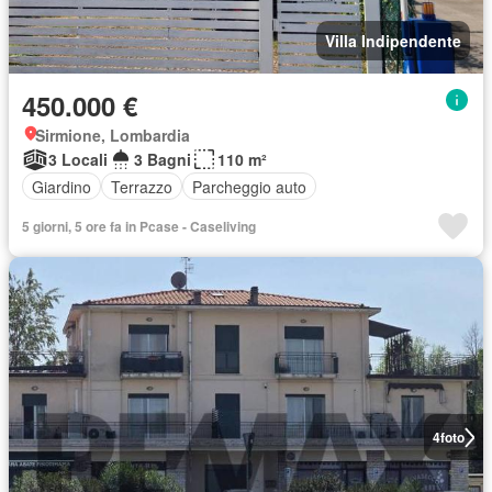
Villa Indipendente
450.000 €
Sirmione, Lombardia
3 Locali
3 Bagni
110 m²
Giardino
Terrazzo
Parcheggio auto
5 giorni, 5 ore fa in Pcase - Caseliving
4
foto