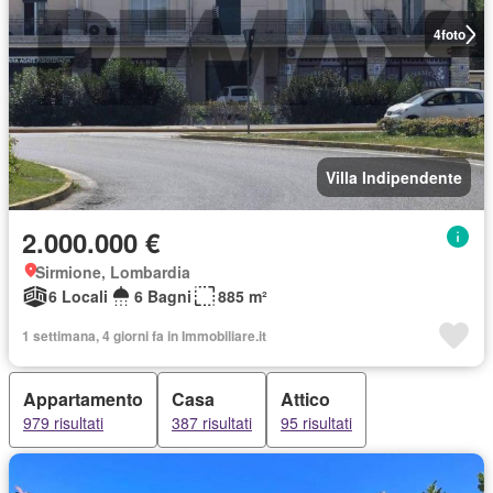
4
foto
Villa Indipendente
2.000.000 €
Sirmione, Lombardia
6 Locali
6 Bagni
885 m²
1 settimana, 4 giorni fa in Immobiliare.it
Appartamento
Casa
Attico
979 risultati
387 risultati
95 risultati