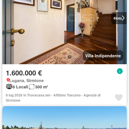
4
foto
Villa Indipendente
1.600.000 €
Lugana, Sirmione
6 Locali
300 m²
8 lug 2026 in Trovacasa.net - Affiliato Toscano - Agenzia di
Sirmione