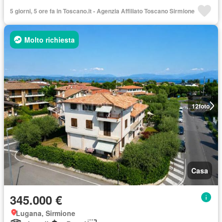
5 giorni, 5 ore fa in Toscano.it - Agenzia Affiliato Toscano Sirmione
Molto richiesta
12
foto
Casa
345.000 €
Lugana, Sirmione