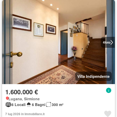
4
foto
Villa Indipendente
1.600.000 €
Lugana, Sirmione
6 Locali
6 Bagni
300 m²
7 lug 2026 in Immobiliare.it