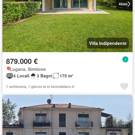
4
foto
Villa Indipendente
879.000 €
Lugana, Sirmione
4 Locali
3 Bagni
175 m²
1 settimana, 1 giorno fa in Immobiliare.it