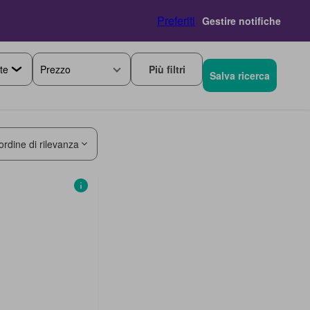
Preferiti
Gestire notifiche
Più filtri
Prezzo
Salva ricerca
ordine di rilevanza