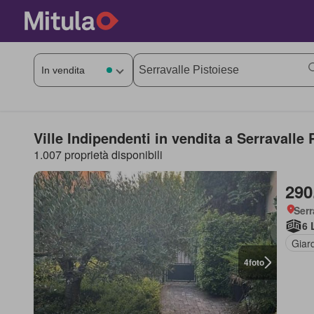
Ville Indipendenti in vendita a Serravalle 
1.007 proprietà disponibili
290
Serr
6 
Giar
4
foto