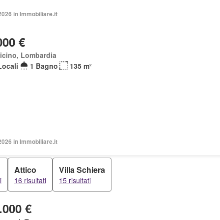
2026 in Immobiliare.it
000 €
icino, Lombardia
Locali
1 Bagno
135 m²
2026 in Immobiliare.it
Attico
Villa Schiera
i
16 risultati
15 risultati
.000 €