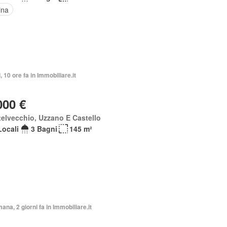
ina
, 10 ore fa in Immobiliare.it
000 €
elvecchio, Uzzano E Castello
Locali
3 Bagni
145 m²
mana, 2 giorni fa in Immobiliare.it