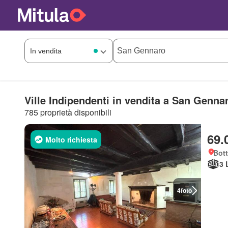
Ville Indipendenti in vendita a San Genna
785 proprietà disponibili
69.
Molto richiesta
Bott
3 
4
foto