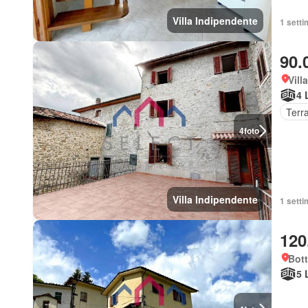
Villa Indipendente
1 setti
90.
Vill
4 
Terr
4
foto
Villa Indipendente
1 setti
120
Bott
5 