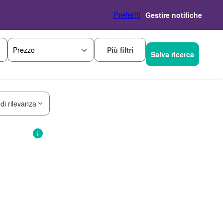
Preferiti
Gestire notifiche
Più filtri
Prezzo
Salva ricerca
 di rilevanza