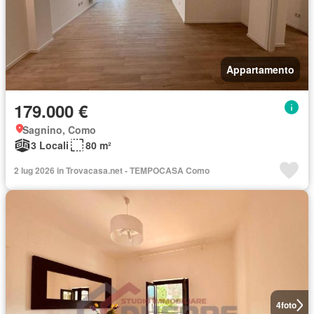
Appartamento
179.000 €
Sagnino, Como
3 Locali
80 m²
2 lug 2026 in Trovacasa.net - TEMPOCASA Como
4
foto