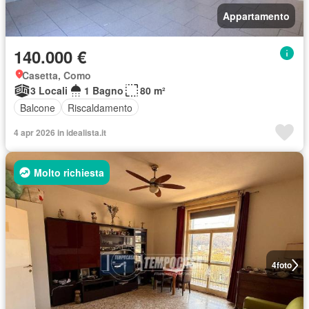
Appartamento
140.000 €
Casetta, Como
3 Locali
1 Bagno
80 m²
Balcone
Riscaldamento
4 apr 2026 in idealista.it
Molto richiesta
4
foto