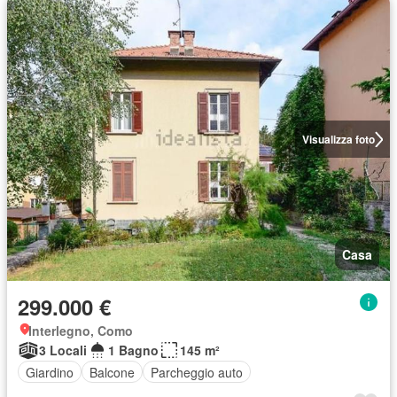
Visualizza foto
Casa
299.000 €
Interlegno, Como
3 Locali
1 Bagno
145 m²
Giardino
Balcone
Parcheggio auto