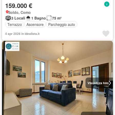
159.000 €
Soldo, Como
3 Locali
1 Bagno
75 m²
Terrazzo
Ascensore
Parcheggio auto
4 apr 2026 in idealista.it
Visualizza foto