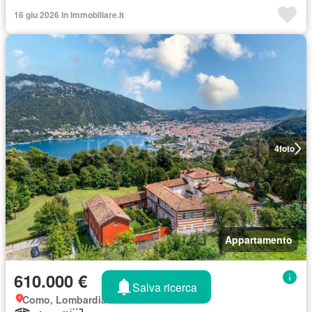
16 giu 2026 in Immobiliare.it
4
foto
Appartamento
610.000 €
Salva ricerca
Como, Lombardia