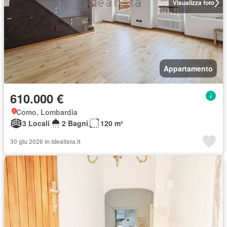
Visualizza foto
Appartamento
610.000 €
Como, Lombardia
3 Locali
2 Bagni
120 m²
30 giu 2026 in idealista.it