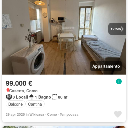
12
foto
Appartamento
99.000 €
Casetta, Como
3 Locali
1 Bagno
80 m²
Balcone
Cantina
29 apr 2025 in Wikicasa - Como - Tempocasa