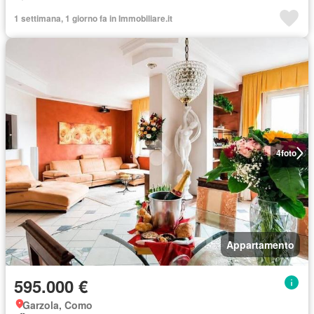
1 settimana, 1 giorno fa in Immobiliare.it
4
foto
Appartamento
595.000 €
Garzola, Como