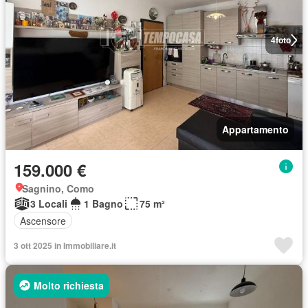
4
foto
Appartamento
159.000 €
Sagnino, Como
3 Locali
1 Bagno
75 m²
Ascensore
3 ott 2025 in Immobiliare.it
Molto richiesta