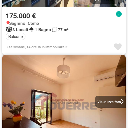
175.000 €
Sagnino, Como
3 Locali
1 Bagno
77 m²
Balcone
3 settimane, 14 ore fa in Immobiliare.it
Visualizza foto