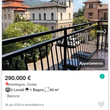
4
foto
Appartamento
290.000 €
Interlegno, Como
3 Locali
1 Bagno
85 m²
Balcone
26 giu 2026 in Immobiliare.it