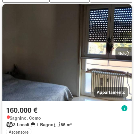
4
foto
Appartamento
160.000 €
Sagnino, Como
3 Locali
1 Bagno
85 m²
Ascensore