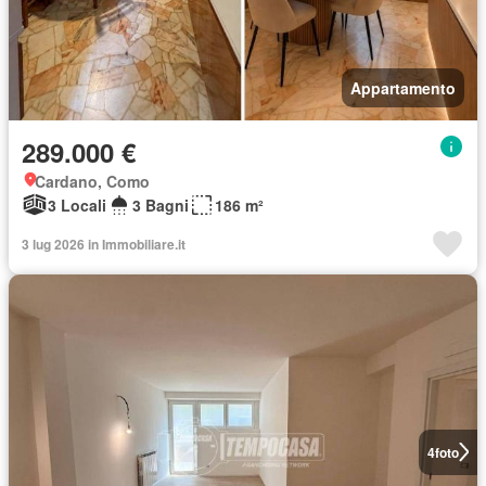
Appartamento
289.000 €
Cardano, Como
3 Locali
3 Bagni
186 m²
3 lug 2026 in Immobiliare.it
4
foto