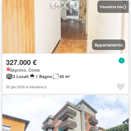
Visualizza foto
Appartamento
327.000 €
Sagnino, Como
3 Locali
1 Bagno
95 m²
30 giu 2026 in idealista.it