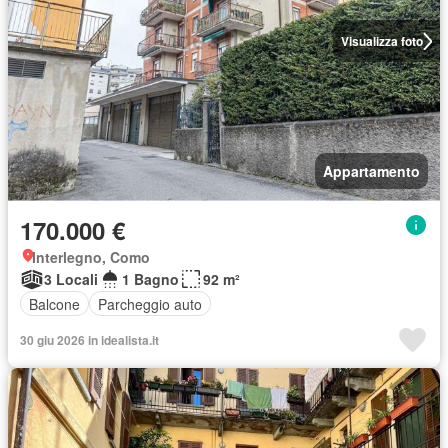
Visualizza foto
Appartamento
170.000 €
Interlegno, Como
3 Locali
1 Bagno
92 m²
Balcone
Parcheggio auto
30 giu 2026 in idealista.it