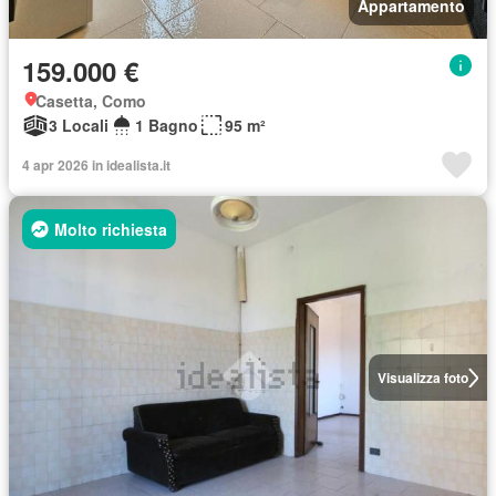
Appartamento
159.000 €
Casetta, Como
3 Locali
1 Bagno
95 m²
4 apr 2026 in idealista.it
Molto richiesta
Visualizza foto