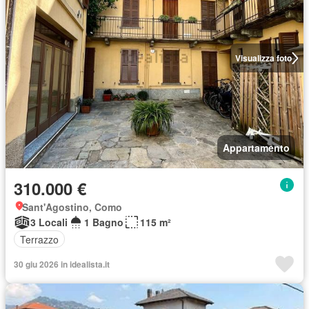
Visualizza foto
Appartamento
310.000 €
Sant'Agostino, Como
3 Locali
1 Bagno
115 m²
Terrazzo
30 giu 2026 in idealista.it