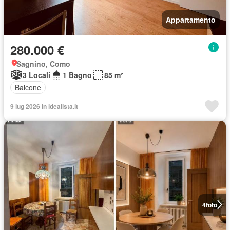
Appartamento
280.000 €
Sagnino, Como
3 Locali
1 Bagno
85 m²
Balcone
9 lug 2026 in idealista.it
4
foto