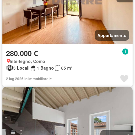
Appartamento
280.000 €
Interlegno, Como
3 Locali
1 Bagno
85 m²
2 lug 2026 in Immobiliare.it