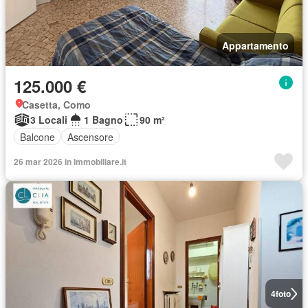
Appartamento
125.000 €
Casetta, Como
3 Locali
1 Bagno
90 m²
Balcone
Ascensore
26 mar 2026 in Immobiliare.it
4
foto