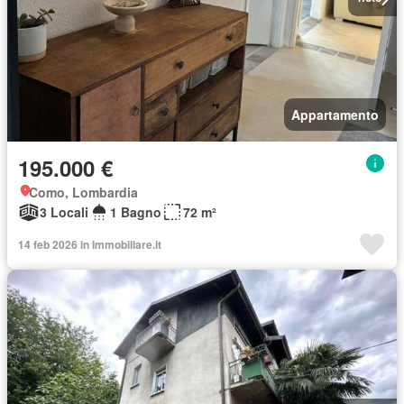
Appartamento
195.000 €
Como, Lombardia
3 Locali
1 Bagno
72 m²
14 feb 2026 in Immobiliare.it