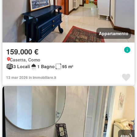
Appartamento
159.000 €
Casetta, Como
3 Locali
1 Bagno
95 m²
13 mar 2026 in Immobiliare.it
4
foto