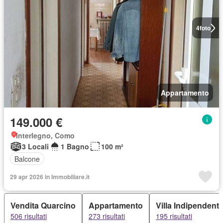
4
foto
Appartamento
149.000 €
Interlegno, Como
3 Locali
1 Bagno
100 m²
Balcone
29 apr 2026 in Immobiliare.it
Vendita Quarcino
Appartamento
Villa Indipendent
506 risultati
273 risultati
195 risultati