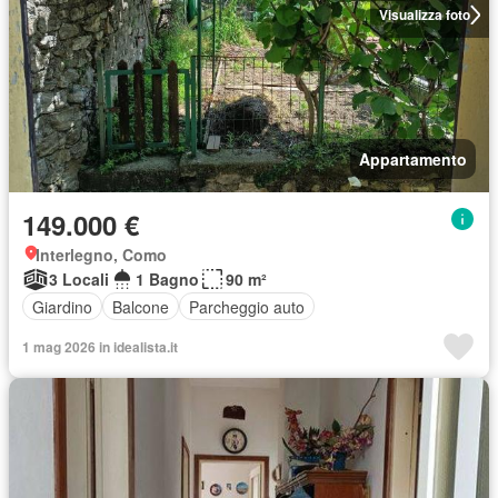
Visualizza foto
Appartamento
149.000 €
Interlegno, Como
3 Locali
1 Bagno
90 m²
Giardino
Balcone
Parcheggio auto
1 mag 2026 in idealista.it