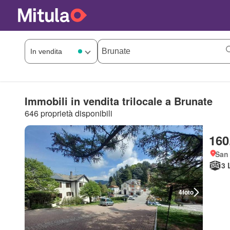
Immobili in vendita trilocale a Brunate
646 proprietà disponibili
160
San 
3 
4
foto