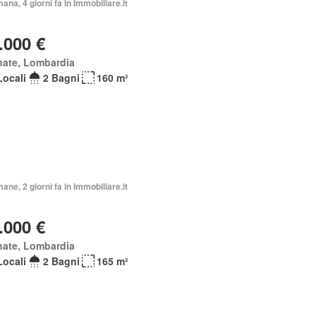
mana, 4 giorni fa in Immobiliare.it
.000 €
nate, Lombardia
Locali
2 Bagni
160 m²
mane, 2 giorni fa in Immobiliare.it
.000 €
nate, Lombardia
Locali
2 Bagni
165 m²