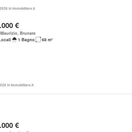
2026 in Immobiliare.it
.000 €
Maurizio, Brunate
Locali
1 Bagno
68 m²
026 in Immobiliare.it
.000 €