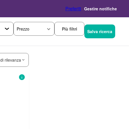
Preferiti
Gestire notifiche
Più filtri
Prezzo
Salva ricerca
 di rilevanza