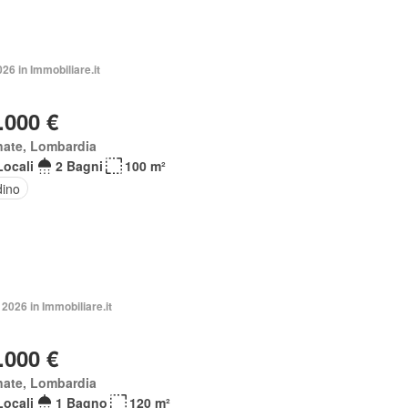
026 in Immobiliare.it
.000 €
nate, Lombardia
Locali
2 Bagni
100 m²
dino
2026 in Immobiliare.it
.000 €
nate, Lombardia
Locali
1 Bagno
120 m²