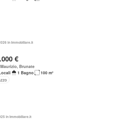
026 in Immobiliare.it
.000 €
Maurizio, Brunate
Locali
1 Bagno
100 m²
azzo
025 in Immobiliare.it