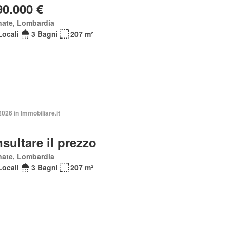
90.000 €
nate, Lombardia
Locali
3 Bagni
207 m²
2026 in Immobiliare.it
sultare il prezzo
nate, Lombardia
Locali
3 Bagni
207 m²