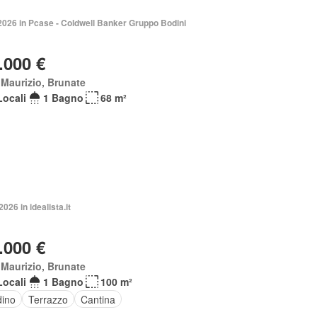
2026 in Pcase - Coldwell Banker Gruppo Bodini
.000 €
Maurizio, Brunate
Locali
1 Bagno
68 m²
2026 in idealista.it
.000 €
Maurizio, Brunate
Locali
1 Bagno
100 m²
dino
Terrazzo
Cantina