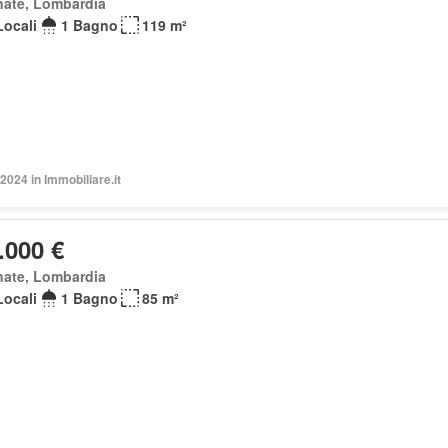
nate, Lombardia
Locali
1 Bagno
119 m²
2024 in Immobiliare.it
.000 €
nate, Lombardia
Locali
1 Bagno
85 m²