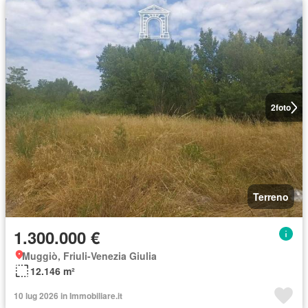
2
foto
Terreno
1.300.000 €
Muggiò, Friuli-Venezia Giulia
12.146 m²
10 lug 2026 in Immobiliare.it