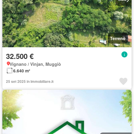
Terreno
32.500 €
Vignano / Vinjan, Muggiò
6.640 m²
25 set 2025 in Immobiliare.it