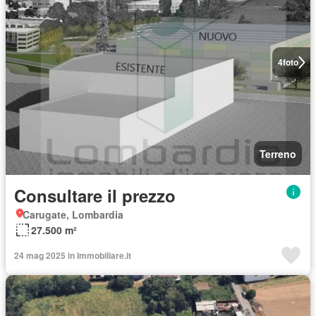
4
foto
Terreno
Consultare il prezzo
Carugate, Lombardia
27.500 m²
24 mag 2025 in Immobiliare.it