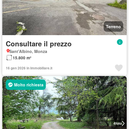
Terreno
Consultare il prezzo
Sant'Albino, Monza
15.800 m²
16 gen 2026 in Immobiliare.it
Molto richiesta
4
foto