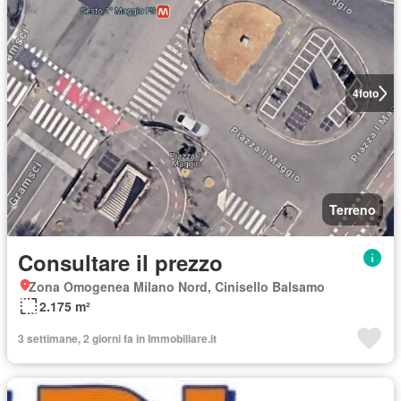
4
foto
Terreno
Consultare il prezzo
Zona Omogenea Milano Nord, Cinisello Balsamo
2.175 m²
3 settimane, 2 giorni fa in Immobiliare.it