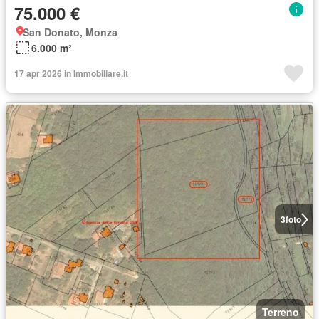
75.000 €
San Donato, Monza
6.000 m²
17 apr 2026 in Immobiliare.it
3
foto
Terreno