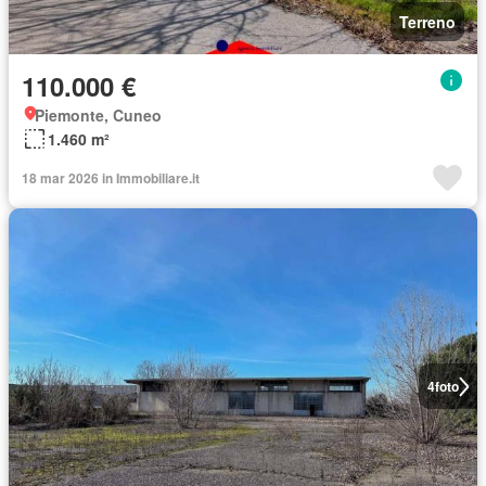
Terreno
110.000 €
Piemonte, Cuneo
1.460 m²
18 mar 2026 in Immobiliare.it
4
foto