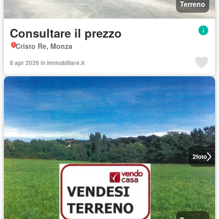
Terreno
Consultare il prezzo
Cristo Re, Monza
8 apr 2026 in Immobiliare.it
2
foto