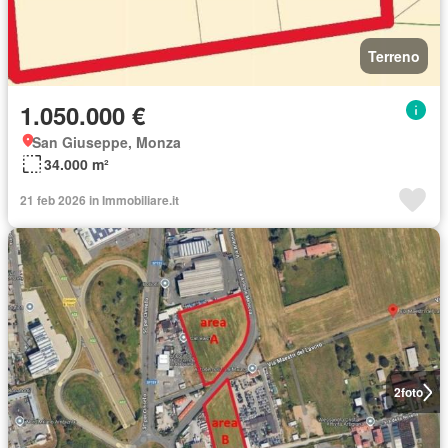
Terreno
1.050.000 €
San Giuseppe, Monza
34.000 m²
21 feb 2026 in Immobiliare.it
2
foto