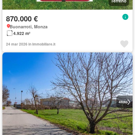
Terreno
870.000 €
Buonarroti, Monza
4.922 m²
24 mar 2026 in Immobiliare.it
4
foto