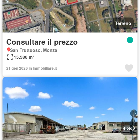
Terreno
Consultare il prezzo
San Fruttuoso, Monza
15.580 m²
21 gen 2026 in Immobiliare.it
4
foto