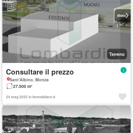
4
foto
Terreno
Consultare il prezzo
Sant'Albino, Monza
27.500 m²
24 mag 2025 in Immobiliare.it