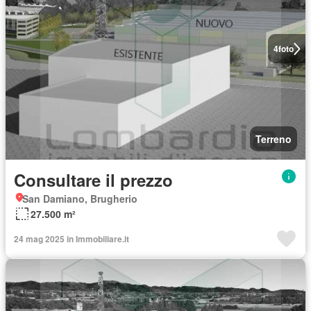
4
foto
Terreno
Consultare il prezzo
San Damiano, Brugherio
27.500 m²
24 mag 2025 in Immobiliare.it