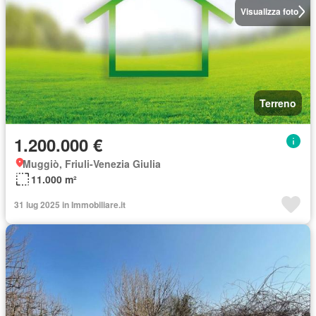
Visualizza foto
Terreno
1.200.000 €
Muggiò, Friuli-Venezia Giulia
11.000 m²
31 lug 2025 in Immobiliare.it