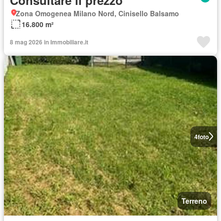
Zona Omogenea Milano Nord, Cinisello Balsamo
16.800 m²
8 mag 2026 in Immobiliare.it
4
foto
Terreno