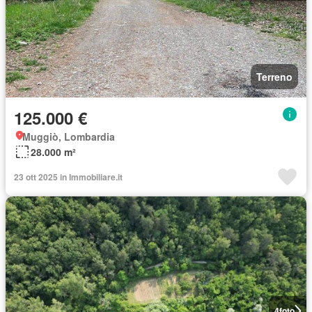
Terreno
125.000 €
Muggiò, Lombardia
28.000 m²
23 ott 2025 in Immobiliare.it
4
foto