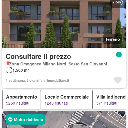
2
foto
Terreno
Consultare il prezzo
Zona Omogenea Milano Nord, Sesto San Giovanni
1.500 m²
1 settimana, 6 giorni fa in Immobiliare.it
Appartamento
Locale Commerciale
Villa Indipend
5250 risultati
1243 risultati
571 risultati
Molto richiesta