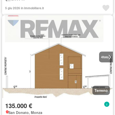
5 giu 2026 in Immobiliare.it
4
foto
Terreno
135.000 €
San Donato, Monza