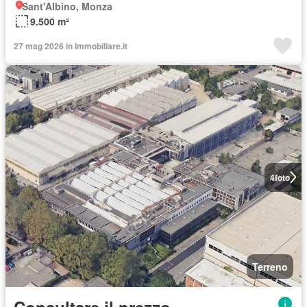
Sant'Albino, Monza
9.500 m²
27 mag 2026 in Immobiliare.it
4
foto
Terreno
Consultare il prezzo