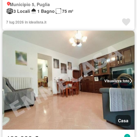
Municipio 5, Puglia
3 Locali
1 Bagno
75 m²
7 lug 2026 in idealista.it
Visualizza foto
Casa