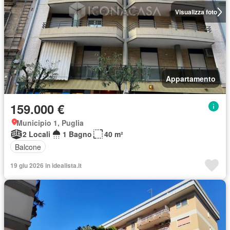
Visualizza foto
Appartamento
159.000 €
Municipio 1, Puglia
2 Locali
1 Bagno
40 m²
Balcone
19 giu 2026 in idealista.it