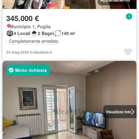
345.000 €
Municipio 1, Puglia
4 Locali
2 Bagni
140 m²
Completamente arredato
24 mag 2026 in idealista.it
Molto richiesta
Visualizza foto