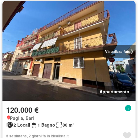
Visualizza foto
Appartamento
120.000 €
Puglia, Bari
2 Locali
1 Bagno
80 m²
3 settimane, 2 giorni fa in idealista.it