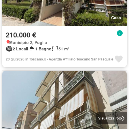
Casa
210.000 €
Municipio 2, Puglia
2 Locali
1 Bagno
51 m²
20 giu 2026 in Toscano.it - Agenzia Affiliato Toscano San Pasquale
Visualizza foto