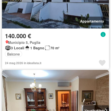
Appartamento
140.000 €
Municipio 5, Puglia
3 Locali
1 Bagno
70 m²
Balcone
24 mag 2026 in idealista.it
Visualizza foto