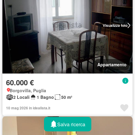
Visualizza foto
Appartamento
60.000 €
Borgovilla, Puglia
2 Locali
1 Bagno
50 m²
10 mag 2026 in idealista.it
Salva ricerca