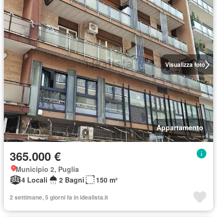
Visualizza foto
Appartamento
365.000 €
Municipio 2, Puglia
4 Locali
2 Bagni
150 m²
2 settimane, 5 giorni fa in idealista.it