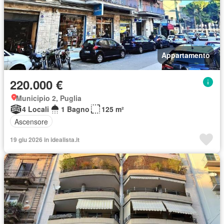
Appartamento
220.000 €
Municipio 2, Puglia
4 Locali
1 Bagno
125 m²
Ascensore
19 giu 2026 in idealista.it