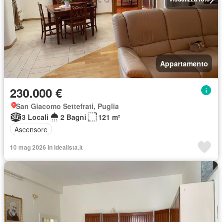
Appartamento
230.000 €
San Giacomo Settefrati, Puglia
3 Locali
2 Bagni
121 m²
Ascensore
10 mag 2026 in idealista.it