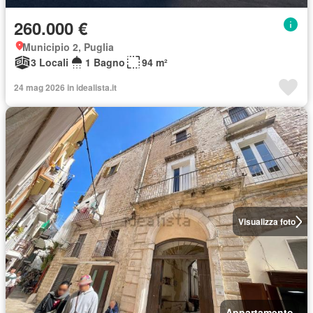
260.000 €
Municipio 2, Puglia
3 Locali
1 Bagno
94 m²
24 mag 2026 in idealista.it
Visualizza foto
Appartamento