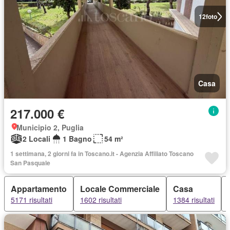
12
foto
Casa
217.000 €
Municipio 2, Puglia
2 Locali
1 Bagno
54 m²
1 settimana, 2 giorni fa in Toscano.it - Agenzia Affiliato Toscano
San Pasquale
Appartamento
Locale Commerciale
Casa
5171 risultati
1602 risultati
1384 risultati