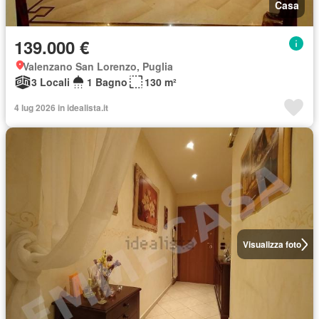
Casa
139.000 €
Valenzano San Lorenzo, Puglia
3 Locali
1 Bagno
130 m²
4 lug 2026 in idealista.it
Visualizza foto