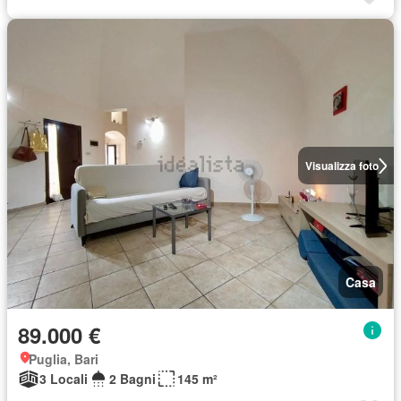
Visualizza foto
Casa
89.000 €
Puglia, Bari
3 Locali
2 Bagni
145 m²