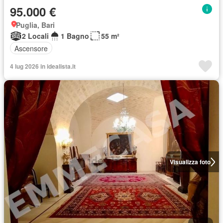
95.000 €
Puglia, Bari
2 Locali
1 Bagno
55 m²
Ascensore
4 lug 2026 in idealista.it
Visualizza foto