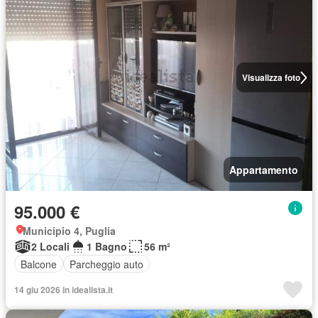
Visualizza foto
Appartamento
95.000 €
Municipio 4, Puglia
2 Locali
1 Bagno
56 m²
Balcone
Parcheggio auto
14 giu 2026 in idealista.it