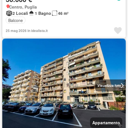
Centro, Puglia
2 Locali
1 Bagno
46 m²
Balcone
25 mag 2026 in idealista.it
Visualizza foto
Appartamento