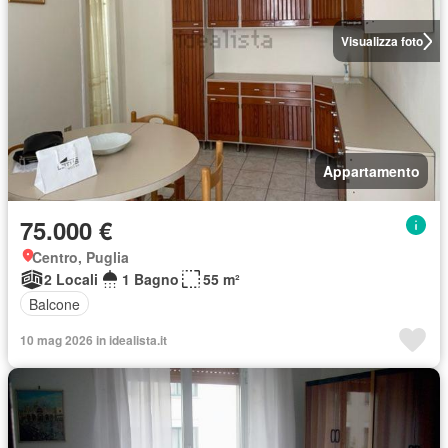
Visualizza foto
Appartamento
75.000 €
Centro, Puglia
2 Locali
1 Bagno
55 m²
Balcone
10 mag 2026 in idealista.it