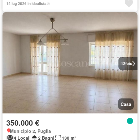
14 lug 2026 in idealista.it
12
foto
Casa
350.000 €
Municipio 2, Puglia
4 Locali
2 Bagni
130 m²