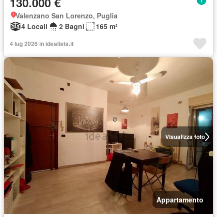
130.000 €
Valenzano San Lorenzo, Puglia
4 Locali
2 Bagni
165 m²
4 lug 2026 in idealista.it
Visualizza foto
Appartamento