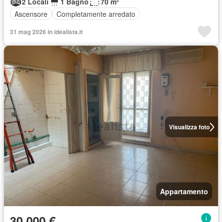
2 Locali
1 Bagno
70 m²
Ascensore
Completamente arredato
31 mag 2026 in idealista.it
Visualizza foto
Appartamento
30.000 €