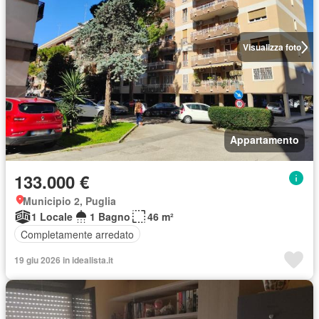
Visualizza foto
Appartamento
133.000 €
Municipio 2, Puglia
1 Locale
1 Bagno
46 m²
Completamente arredato
19 giu 2026 in idealista.it