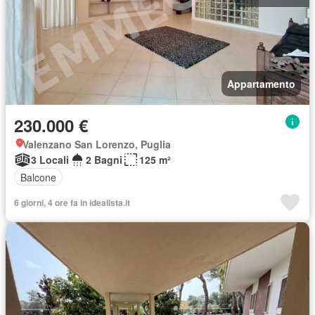
Appartamento
230.000 €
Valenzano San Lorenzo, Puglia
3 Locali
2 Bagni
125 m²
Balcone
6 giorni, 4 ore fa in idealista.it