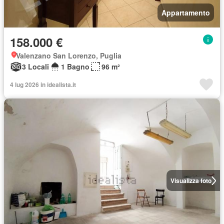
Appartamento
158.000 €
Valenzano San Lorenzo, Puglia
3 Locali
1 Bagno
96 m²
4 lug 2026 in idealista.it
Visualizza foto