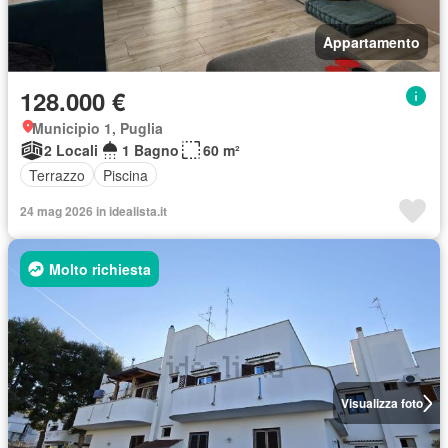
Appartamento
128.000 €
Municipio 1, Puglia
2 Locali
1 Bagno
60 m²
Terrazzo
Piscina
24 mag 2026 in idealista.it
Molto richiesta
Visualizza foto