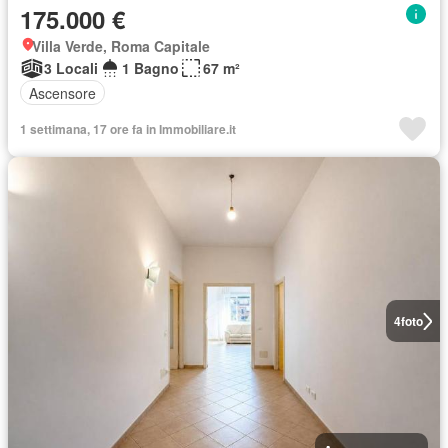
175.000 €
Villa Verde, Roma Capitale
3 Locali
1 Bagno
67 m²
Ascensore
1 settimana, 17 ore fa in Immobiliare.it
4
foto