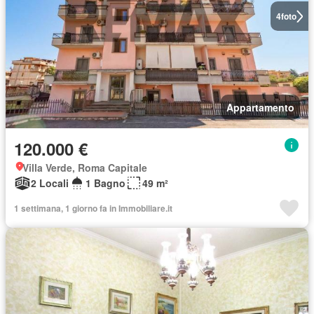
4
foto
Appartamento
120.000 €
Villa Verde, Roma Capitale
2 Locali
1 Bagno
49 m²
1 settimana, 1 giorno fa in Immobiliare.it