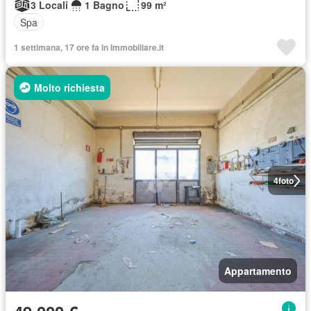
3 Locali
1 Bagno
99 m²
Spa
1 settimana, 17 ore fa in Immobiliare.it
Molto richiesta
4
foto
Appartamento