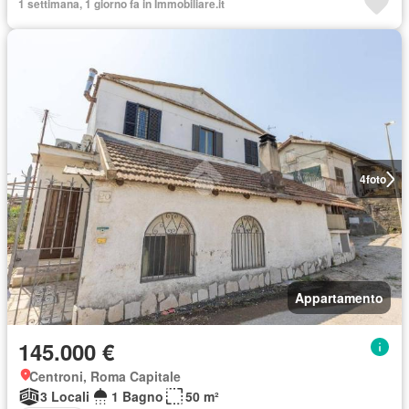
1 settimana, 1 giorno fa in Immobiliare.it
4
foto
Appartamento
145.000 €
Centroni, Roma Capitale
3 Locali
1 Bagno
50 m²