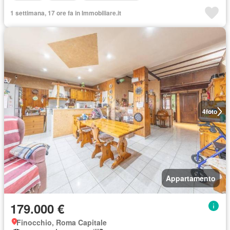
1 settimana, 17 ore fa in Immobiliare.it
4
foto
Appartamento
179.000 €
Finocchio, Roma Capitale