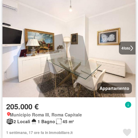
4
foto
Appartamento
205.000 €
Municipio Roma III, Roma Capitale
2 Locali
1 Bagno
45 m²
1 settimana, 17 ore fa in Immobiliare.it