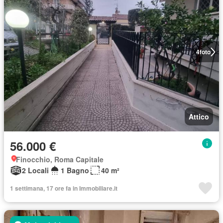
4
foto
Attico
56.000 €
Finocchio, Roma Capitale
2 Locali
1 Bagno
40 m²
1 settimana, 17 ore fa in Immobiliare.it