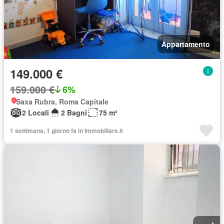
Appartamento
149.000 €
159.000 €
6%
Saxa Rubra, Roma Capitale
2 Locali
2 Bagni
75 m²
1 settimana, 1 giorno fa in Immobiliare.it