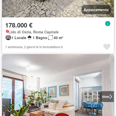
Appartamento
178.000 €
Lido di Ostia, Roma Capitale
1 Locale
1 Bagno
40 m²
1 settimana, 2 giorni fa in Immobiliare.it
4
foto