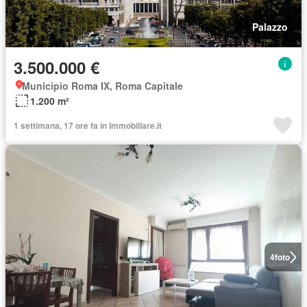
Palazzo
3.500.000 €
Municipio Roma IX, Roma Capitale
1.200 m²
1 settimana, 17 ore fa in Immobiliare.it
4
foto