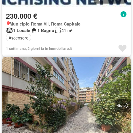
230.000 €
Municipio Roma VII, Roma Capitale
1 Locale
1 Bagno
41 m²
Ascensore
1 settimana, 2 giorni fa in Immobiliare.it
4
foto