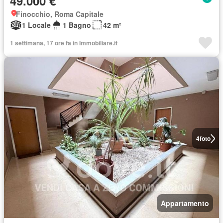
49.000 €
Finocchio, Roma Capitale
1 Locale
1 Bagno
42 m²
1 settimana, 17 ore fa in Immobiliare.it
4
foto
Appartamento