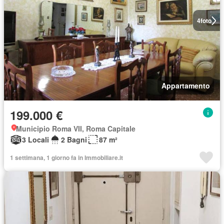
4
foto
Appartamento
199.000 €
Municipio Roma VII, Roma Capitale
3 Locali
2 Bagni
87 m²
1 settimana, 1 giorno fa in Immobiliare.it