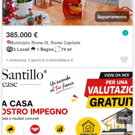
Appartamento
385.000 €
Municipio Roma IX, Roma Capitale
3 Locali
1 Bagno
74 m²
1 settimana, 2 giorni fa in Immobiliare.it
4
foto