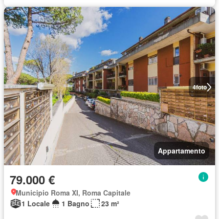
4
foto
Appartamento
79.000 €
Municipio Roma XI, Roma Capitale
1 Locale
1 Bagno
23 m²