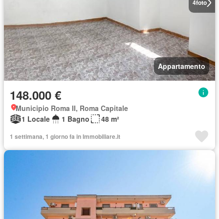
4
foto
Appartamento
148.000 €
Municipio Roma II, Roma Capitale
1 Locale
1 Bagno
48 m²
1 settimana, 1 giorno fa in Immobiliare.it