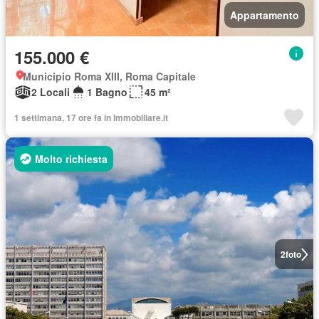
Appartamento
155.000 €
Municipio Roma XIII, Roma Capitale
2 Locali
1 Bagno
45 m²
1 settimana, 17 ore fa in Immobiliare.it
Molto richiesta
2
foto