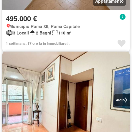
Appartamento
495.000 €
Municipio Roma XII, Roma Capitale
3 Locali
2 Bagni
110 m²
1 settimana, 17 ore fa in Immobiliare.it
4
foto