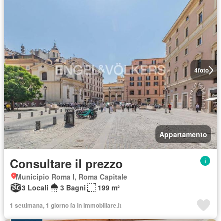
4
foto
Appartamento
Consultare il prezzo
Municipio Roma I, Roma Capitale
3 Locali
3 Bagni
199 m²
1 settimana, 1 giorno fa in Immobiliare.it