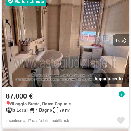
Molto richiesta
4
foto
Appartamento
87.000 €
Villaggio Breda, Roma Capitale
3 Locali
1 Bagno
78 m²
1 settimana, 17 ore fa in Immobiliare.it