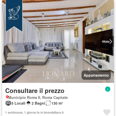
4
foto
Appartamento
Consultare il prezzo
Municipio Roma II, Roma Capitale
5 Locali
2 Bagni
130 m²
1 settimana, 1 giorno fa in Immobiliare.it