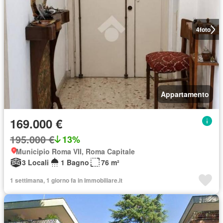
4
foto
Appartamento
169.000 €
195.000 €
13%
Municipio Roma VII, Roma Capitale
3 Locali
1 Bagno
76 m²
1 settimana, 1 giorno fa in Immobiliare.it