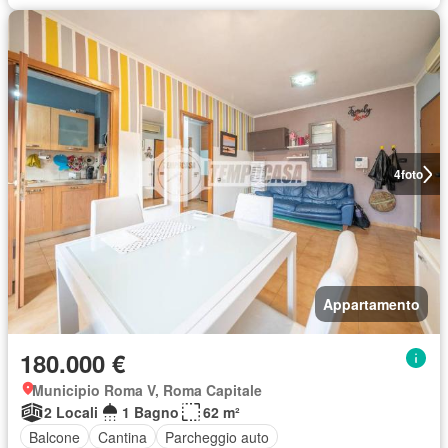
4
foto
Appartamento
180.000 €
Municipio Roma V, Roma Capitale
2 Locali
1 Bagno
62 m²
Balcone
Cantina
Parcheggio auto