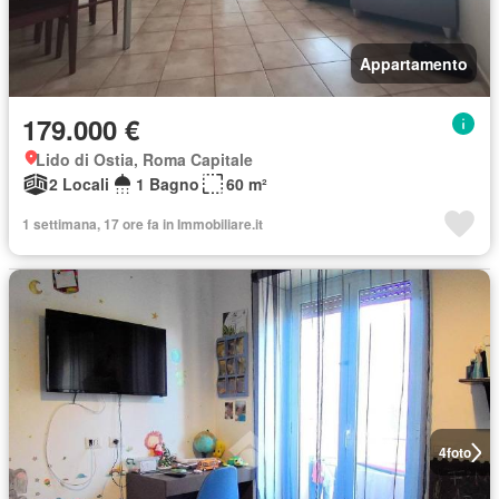
Appartamento
179.000 €
Lido di Ostia, Roma Capitale
2 Locali
1 Bagno
60 m²
1 settimana, 17 ore fa in Immobiliare.it
4
foto