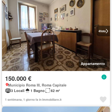
4
foto
Appartamento
150.000 €
Municipio Roma III, Roma Capitale
3 Locali
1 Bagno
62 m²
1 settimana, 1 giorno fa in Immobiliare.it