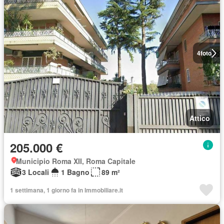
4
foto
Attico
205.000 €
Municipio Roma XII, Roma Capitale
3 Locali
1 Bagno
89 m²
1 settimana, 1 giorno fa in Immobiliare.it