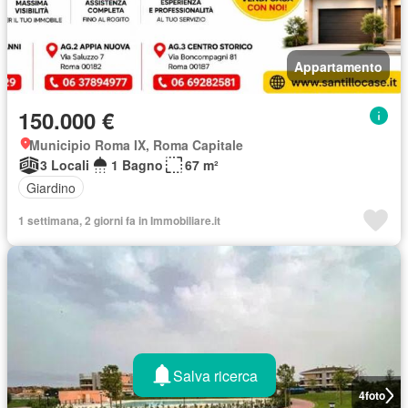
Appartamento
150.000 €
Municipio Roma IX, Roma Capitale
3 Locali
1 Bagno
67 m²
Giardino
1 settimana, 2 giorni fa in Immobiliare.it
Salva ricerca
4
foto