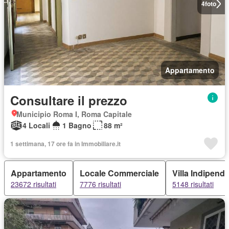
4
foto
Appartamento
Consultare il prezzo
Municipio Roma I, Roma Capitale
4 Locali
1 Bagno
88 m²
1 settimana, 17 ore fa in Immobiliare.it
Appartamento
Locale Commerciale
Villa Indipend
23672 risultati
7776 risultati
5148 risultati