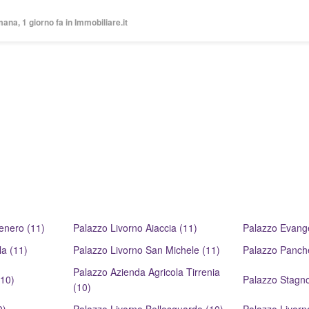
mana, 1 giorno fa in Immobiliare.it
enero (11)
Palazzo Livorno Aiaccia (11)
Palazzo Evangel
a (11)
Palazzo Livorno San Michele (11)
Palazzo Panch
Palazzo Azienda Agricola Tirrenia
(10)
Palazzo Stagno
(10)