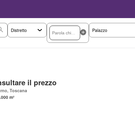
sultare il prezzo
orno, Toscana
.000 m²