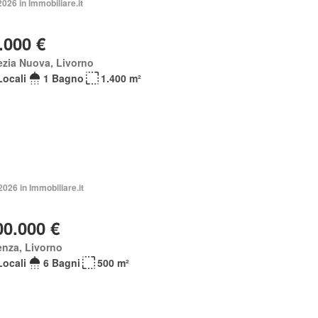
2026 in Immobiliare.it
.000 €
zia Nuova, Livorno
Locali
1 Bagno
1.400 m²
2026 in Immobiliare.it
00.000 €
nza, Livorno
Locali
6 Bagni
500 m²