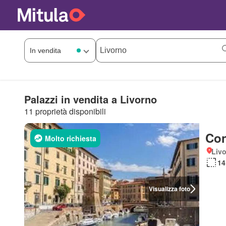
Palazzi in vendita a Livorno
11 proprietà disponibili
Con
Molto richiesta
Liv
14
Visualizza foto