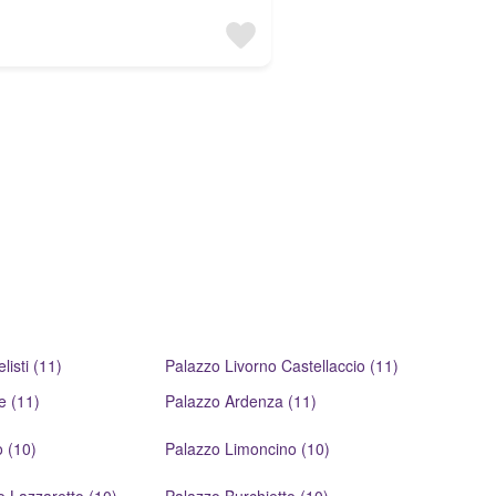
isti (11)
Palazzo Livorno Castellaccio (11)
e (11)
Palazzo Ardenza (11)
 (10)
Palazzo Limoncino (10)