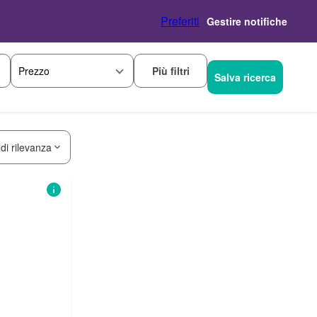
Preferiti
Gestire notifiche
Più filtri
Prezzo
Salva ricerca
 di rilevanza