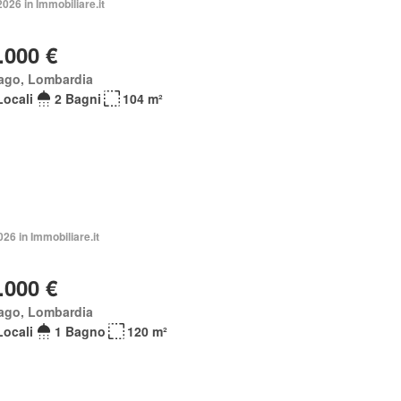
2026 in Immobiliare.it
.000 €
ago, Lombardia
Locali
2 Bagni
104 m²
026 in Immobiliare.it
.000 €
ago, Lombardia
Locali
1 Bagno
120 m²