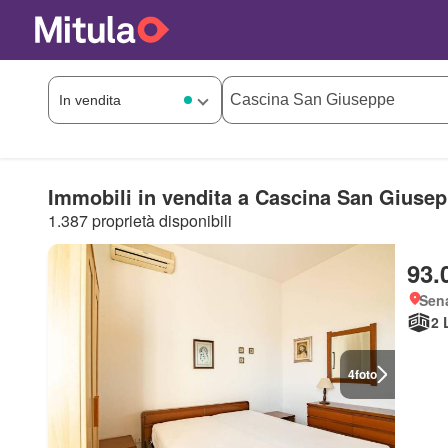
Immobili in vendita a Cascina San Giuse
1.387 proprietà disponibili
93.
Sen
2 
4
foto