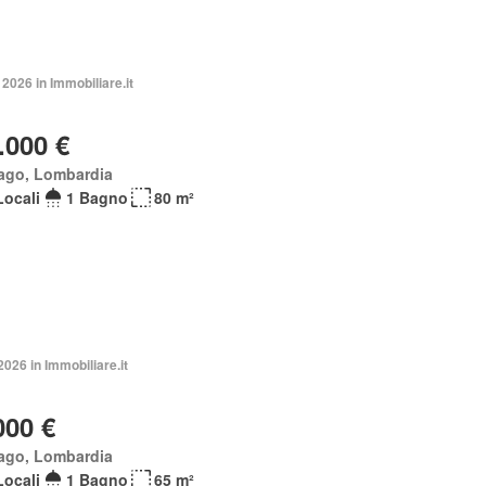
2026 in Immobiliare.it
.000 €
ago, Lombardia
Locali
1 Bagno
80 m²
2026 in Immobiliare.it
000 €
ago, Lombardia
Locali
1 Bagno
65 m²