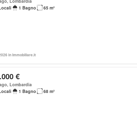
ago, Lombardia
Locali
1 Bagno
65 m²
2026 in Immobiliare.it
.000 €
ago, Lombardia
Locali
1 Bagno
68 m²