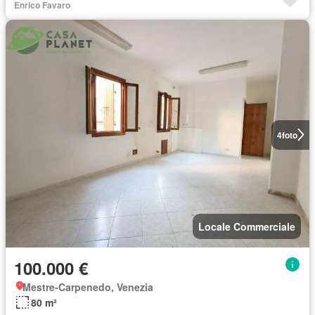
Enrico Favaro
4
foto
Locale Commerciale
100.000 €
Mestre-Carpenedo, Venezia
80 m²