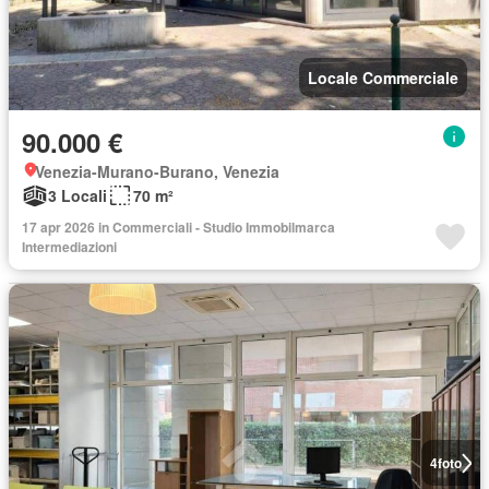
Locale Commerciale
90.000 €
Venezia-Murano-Burano, Venezia
3 Locali
70 m²
17 apr 2026 in Commerciali - Studio Immobilmarca
Intermediazioni
4
foto