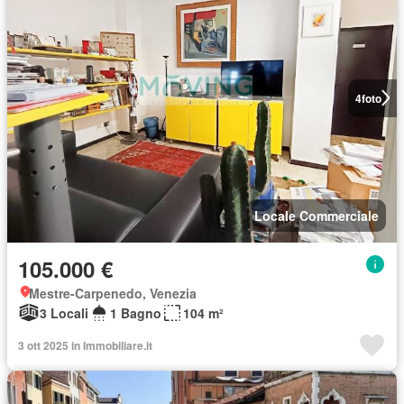
4
foto
Locale Commerciale
105.000 €
Mestre-Carpenedo, Venezia
3 Locali
1 Bagno
104 m²
3 ott 2025 in Immobiliare.it