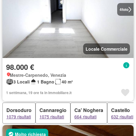
4
foto
Locale Commerciale
98.000 €
Mestre-Carpenedo, Venezia
3 Locali
1 Bagno
40 m²
1 settimana, 19 ore fa in Immobiliare.it
Dorsoduro
Cannaregio
Ca' Noghera
Castello
1079 risultati
1075 risultati
664 risultati
632 risultati
Molto richiesta