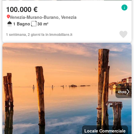
100.000 €
Venezia-Murano-Burano, Venezia
1 Bagno
30 m²
1 settimana, 2 giorni fa in Immobiliare.it
4
foto
Locale Commerciale