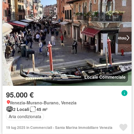
4
foto
Locale Commerciale
95.000 €
Venezia-Murano-Burano, Venezia
2 Locali
45 m²
Aria condizionata
19 lug 2025 in Commerciali - Santa Marina Immobiliare Venezia