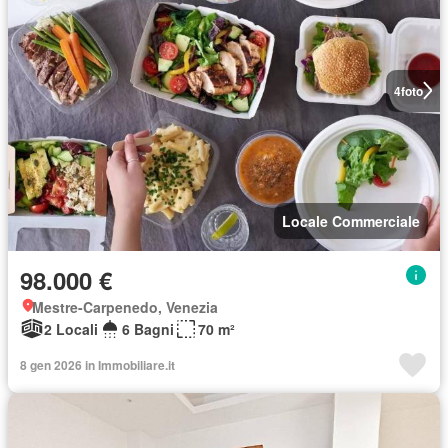
4
foto
Locale Commerciale
98.000 €
Mestre-Carpenedo, Venezia
2 Locali
6 Bagni
70 m²
8 gen 2026 in Immobiliare.it