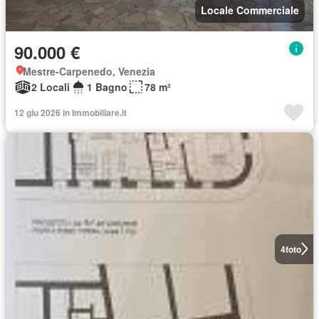
Locale Commerciale
90.000 €
Mestre-Carpenedo, Venezia
2 Locali
1 Bagno
78 m²
12 giu 2026 in Immobiliare.it
4
foto