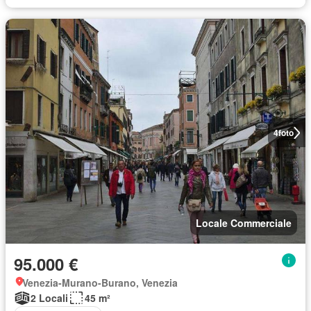
4
foto
Locale Commerciale
95.000 €
Venezia-Murano-Burano, Venezia
2 Locali
45 m²