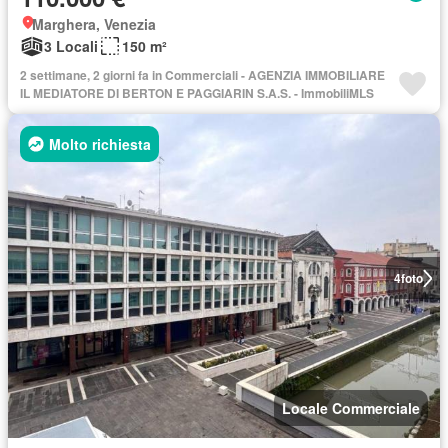
Marghera, Venezia
3 Locali
150 m²
2 settimane, 2 giorni fa in Commerciali - AGENZIA IMMOBILIARE
IL MEDIATORE DI BERTON E PAGGIARIN S.A.S. - ImmobiliMLS
Molto richiesta
4
foto
Locale Commerciale