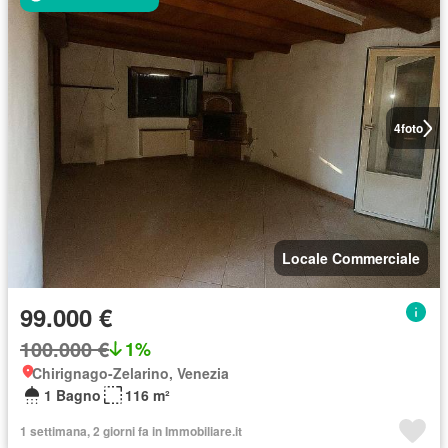
4
foto
Locale Commerciale
99.000 €
100.000 €
1%
Chirignago-Zelarino, Venezia
1 Bagno
116 m²
1 settimana, 2 giorni fa in Immobiliare.it