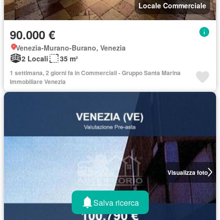
Locale Commerciale
90.000 €
Venezia-Murano-Burano, Venezia
2 Locali
35 m²
1 settimana, 2 giorni fa in Commerciali - Gruppo Santa Marina
Immobiliare Venezia
Visualizza foto
Salva ricerca