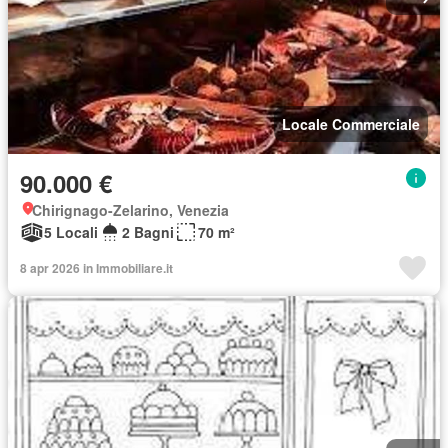
Locale Commerciale
90.000 €
Chirignago-Zelarino, Venezia
5 Locali
2 Bagni
70 m²
8 apr 2026 in Immobiliare.it