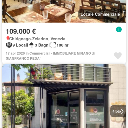
Locale Commerciale
109.000 €
Chirignago-Zelarino, Venezia
9 Locali
3 Bagni
100 m²
17 apr 2026 in Commerciali - IMMOBILIARE MIRANO di
GIANFRANCO PEDA'
4
foto