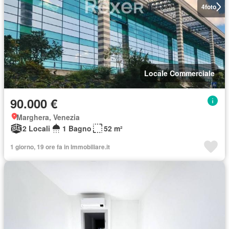
4
foto
Locale Commerciale
90.000 €
Marghera, Venezia
2 Locali
1 Bagno
52 m²
1 giorno, 19 ore fa in Immobiliare.it