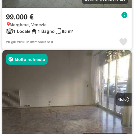
99.000 €
Marghera, Venezia
1 Locale
1 Bagno
95 m²
20 giu 2026 in Immobiliare.it
Molto richiesta
4
foto