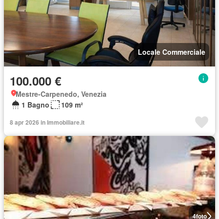
Locale Commerciale
100.000 €
Mestre-Carpenedo, Venezia
1 Bagno
109 m²
8 apr 2026 in Immobiliare.it
4
foto