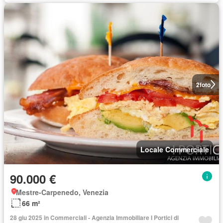
2
foto
Locale Commerciale
90.000 €
Mestre-Carpenedo, Venezia
66 m²
28 giu 2025 in Commerciali - Agenzia Immobiliare I Portici di