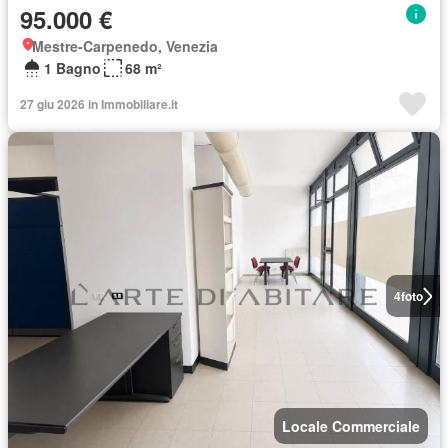
95.000 €
Mestre-Carpenedo, Venezia
1 Bagno
68 m²
27 giu 2026 in Immobiliare.it
4
foto
Locale Commerciale