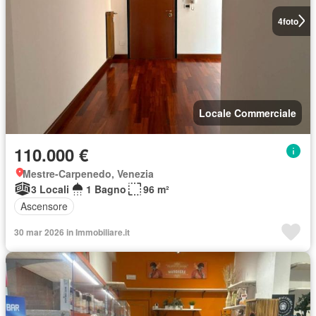
4
foto
Locale Commerciale
110.000 €
Mestre-Carpenedo, Venezia
3 Locali
1 Bagno
96 m²
Ascensore
30 mar 2026 in Immobiliare.it