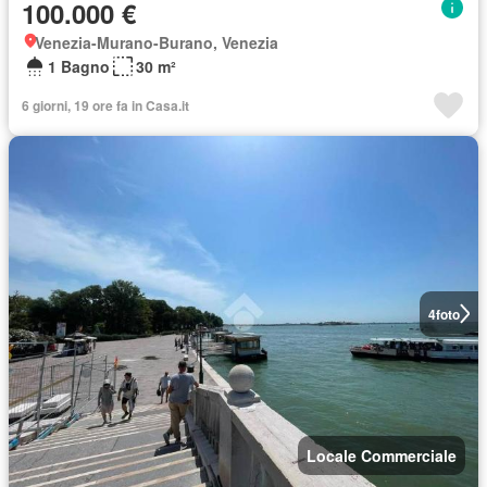
100.000 €
Venezia-Murano-Burano, Venezia
1 Bagno
30 m²
6 giorni, 19 ore fa in Casa.it
4
foto
Locale Commerciale