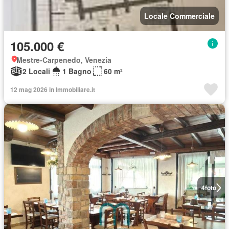
Locale Commerciale
105.000 €
Mestre-Carpenedo, Venezia
2 Locali
1 Bagno
60 m²
12 mag 2026 in Immobiliare.it
4
foto