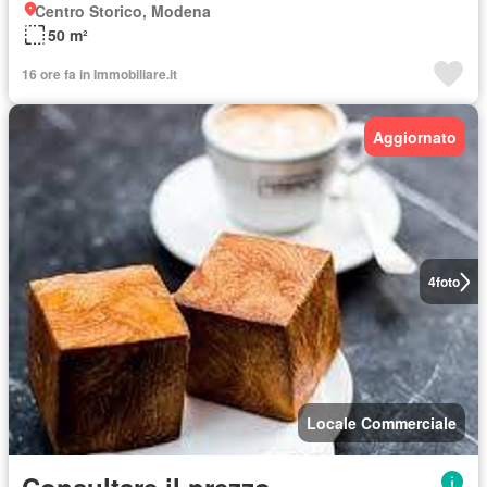
Centro Storico, Modena
50 m²
16 ore fa in Immobiliare.it
Aggiornato
4
foto
Locale Commerciale
Consultare il prezzo