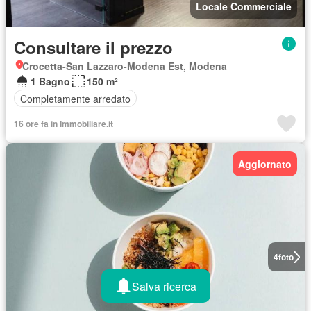
Locale Commerciale
Consultare il prezzo
Crocetta-San Lazzaro-Modena Est, Modena
1 Bagno
150 m²
Completamente arredato
16 ore fa in Immobiliare.it
Aggiornato
4
foto
Salva ricerca