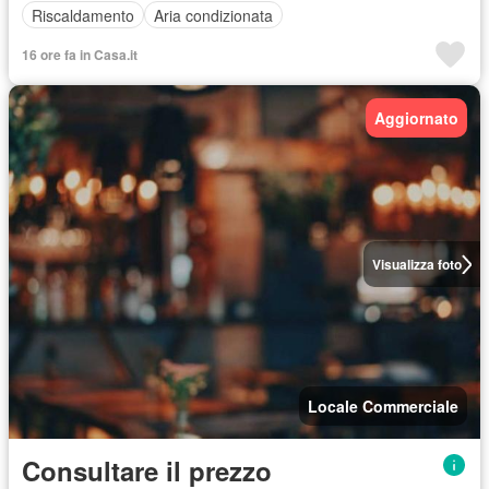
Riscaldamento
Aria condizionata
16 ore fa in Casa.it
Aggiornato
Visualizza foto
Locale Commerciale
Consultare il prezzo