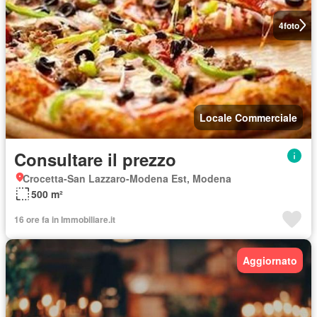
4
foto
Locale Commerciale
Consultare il prezzo
Crocetta-San Lazzaro-Modena Est, Modena
500 m²
16 ore fa in Immobiliare.it
Aggiornato