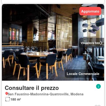
Aggiornato
Visualizza foto
Locale Commerciale
Consultare il prezzo
San Faustino-Madonnina-Quattroville, Modena
180 m²