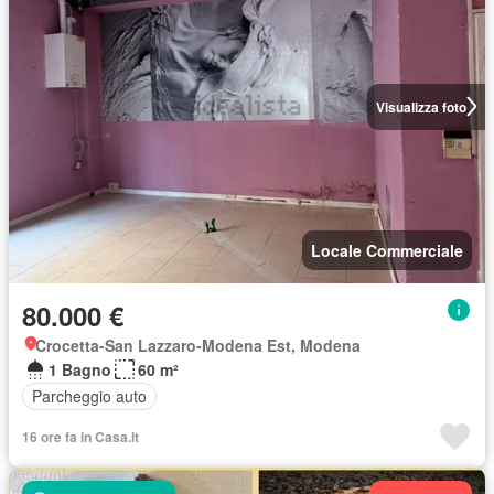
Visualizza foto
Locale Commerciale
80.000 €
Crocetta-San Lazzaro-Modena Est, Modena
1 Bagno
60 m²
Parcheggio auto
16 ore fa in Casa.it