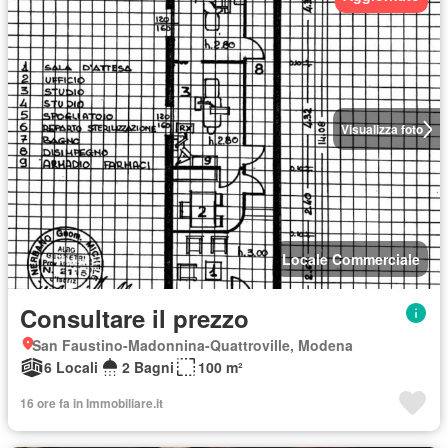
Visualizza foto
Locale Commerciale
Consultare il prezzo
San Faustino-Madonnina-Quattroville, Modena
6 Locali
2 Bagni
100 m²
16 ore fa in Immobiliare.it