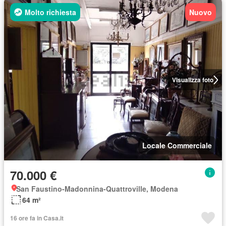
Molto richiesta
Nuovo
Visualizza foto
Locale Commerciale
70.000 €
San Faustino-Madonnina-Quattroville, Modena
64 m²
16 ore fa in Casa.it