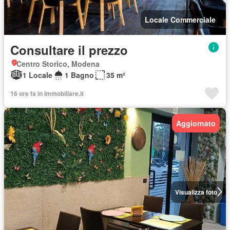
Locale Commerciale
Consultare il prezzo
Centro Storico, Modena
1 Locale
1 Bagno
35 m²
16 ore fa in Immobiliare.it
Aggiornato
Visualizza foto