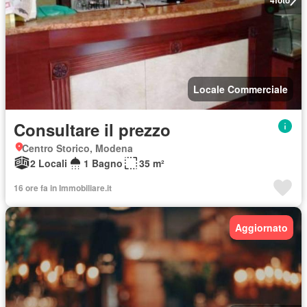
Locale Commerciale
Consultare il prezzo
Centro Storico, Modena
2 Locali
1 Bagno
35 m²
16 ore fa in Immobiliare.it
Aggiornato