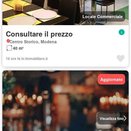
Locale Commerciale
Consultare il prezzo
Centro Storico, Modena
40 m²
16 ore fa in Immobiliare.it
Aggiornato
Visualizza foto