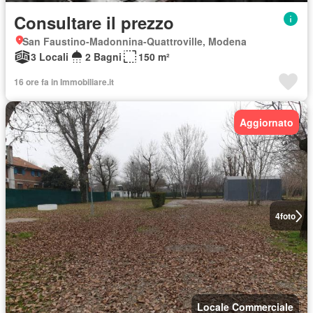
Consultare il prezzo
San Faustino-Madonnina-Quattroville, Modena
3 Locali
2 Bagni
150 m²
16 ore fa in Immobiliare.it
Aggiornato
4
foto
Locale Commerciale