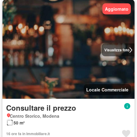
Aggiornato
Visualizza foto
Locale Commerciale
Consultare il prezzo
Centro Storico, Modena
50 m²
16 ore fa in Immobiliare.it