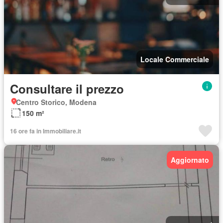
Locale Commerciale
Consultare il prezzo
Centro Storico, Modena
150 m²
16 ore fa in Immobiliare.it
Aggiornato