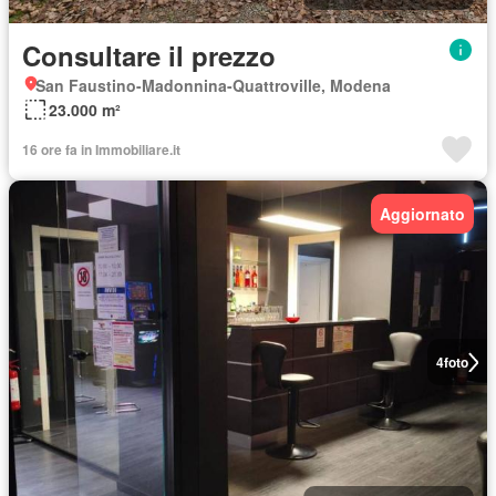
Consultare il prezzo
San Faustino-Madonnina-Quattroville, Modena
23.000 m²
16 ore fa in Immobiliare.it
Aggiornato
4
foto