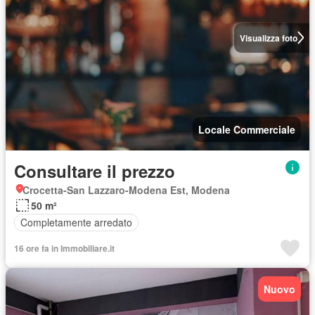
Visualizza foto
Locale Commerciale
Consultare il prezzo
Crocetta-San Lazzaro-Modena Est, Modena
50 m²
Completamente arredato
16 ore fa in Immobiliare.it
Nuovo