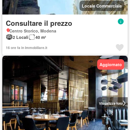
Locale Commerciale
Consultare il prezzo
Centro Storico, Modena
2 Locali
40 m²
16 ore fa in Immobiliare.it
Aggiornato
Visualizza foto