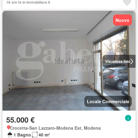
16 ore fa in Immobiliare.it
Nuovo
Visualizza foto
Locale Commerciale
55.000 €
Crocetta-San Lazzaro-Modena Est, Modena
1 Bagno
40 m²