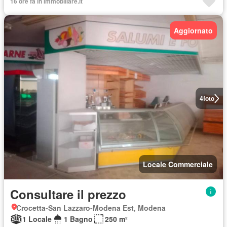
16 ore fa in Immobiliare.it
Aggiornato
4
foto
Locale Commerciale
Consultare il prezzo
Crocetta-San Lazzaro-Modena Est, Modena
1 Locale
1 Bagno
250 m²