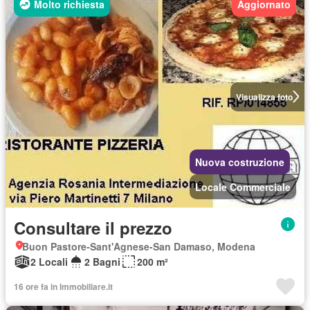
Molto richiesta
Aggiornato
Visualizza foto
Nuova costruzione
Locale Commerciale
Consultare il prezzo
Buon Pastore-Sant'Agnese-San Damaso, Modena
2 Locali
2 Bagni
200 m²
16 ore fa in Immobiliare.it