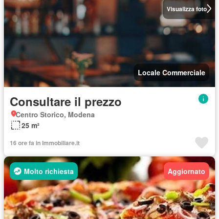
Visualizza foto
Locale Commerciale
Consultare il prezzo
Centro Storico, Modena
25 m²
16 ore fa in Immobiliare.it
Molto richiesta
Aggiornato