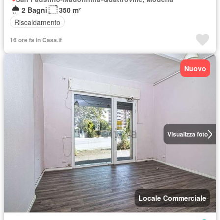
2 Bagni
350 m²
Riscaldamento
16 ore fa in Casa.it
Nuovo
Visualizza foto
Locale Commerciale