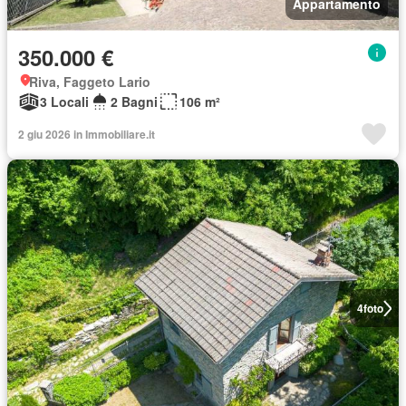
Appartamento
350.000 €
Riva, Faggeto Lario
3 Locali
2 Bagni
106 m²
2 giu 2026 in Immobiliare.it
4
foto