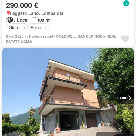
290.000 €
Faggeto Lario, Lombardia
3 Locali
108 m²
Giardino
Balcone
6 giu 2026 in Trovacasa.net - COLDWELL BANKER RODA REAL
ESTATE COMO
4
foto