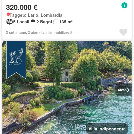
320.000 €
Faggeto Lario, Lombardia
5 Locali
2 Bagni
135 m²
3 settimane, 2 giorni fa in Immobiliare.it
4
foto
Villa Indipendente