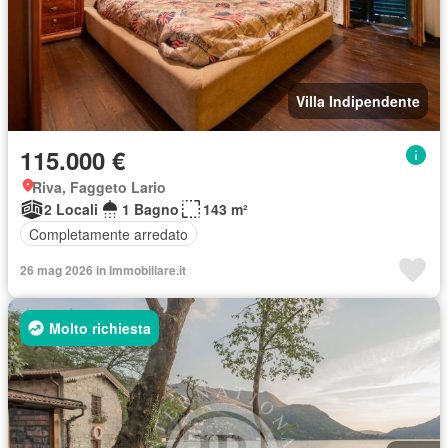
Villa Indipendente
115.000 €
Riva, Faggeto Lario
2 Locali
1 Bagno
143 m²
Completamente arredato
26 mag 2026 in Immobiliare.it
Molto richiesta