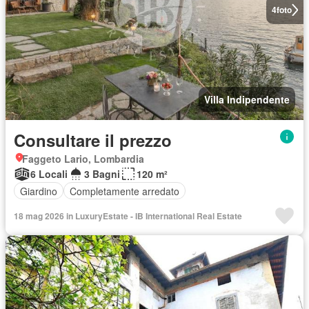
4
foto
Villa Indipendente
Consultare il prezzo
Faggeto Lario, Lombardia
6 Locali
3 Bagni
120 m²
Giardino
Completamente arredato
18 mag 2026 in LuxuryEstate - IB International Real Estate