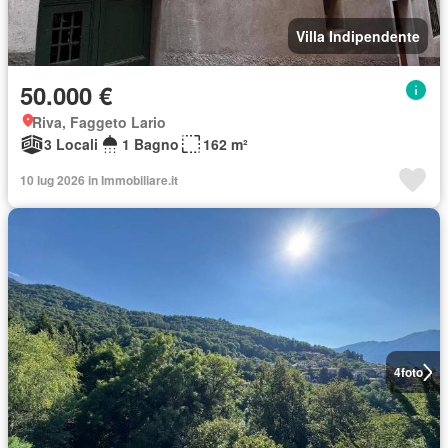
Villa Indipendente
50.000 €
Riva, Faggeto Lario
3 Locali
1 Bagno
162 m²
10 lug 2026 in Immobiliare.it
4
foto