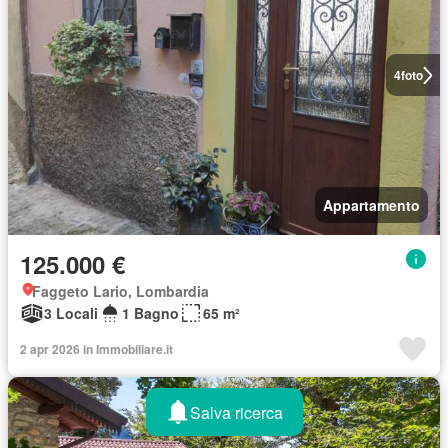
4
foto
Appartamento
125.000 €
Faggeto Lario, Lombardia
3 Locali
1 Bagno
65 m²
2 apr 2026 in Immobiliare.it
Salva ricerca