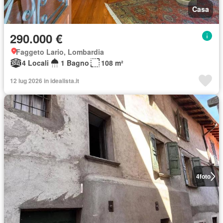
Casa
290.000 €
Faggeto Lario, Lombardia
4 Locali
1 Bagno
108 m²
12 lug 2026 in idealista.it
4
foto