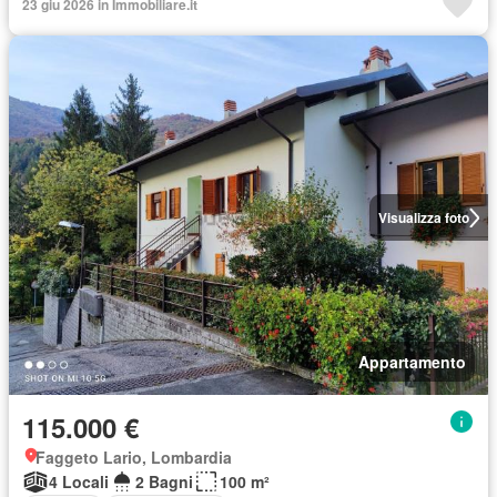
23 giu 2026 in Immobiliare.it
Visualizza foto
Appartamento
115.000 €
Faggeto Lario, Lombardia
4 Locali
2 Bagni
100 m²