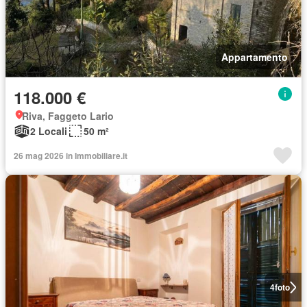
Appartamento
118.000 €
Riva, Faggeto Lario
2 Locali
50 m²
26 mag 2026 in Immobiliare.it
4
foto