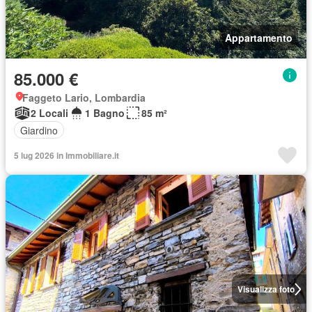
Appartamento
85.000 €
Faggeto Lario, Lombardia
2 Locali
1 Bagno
85 m²
Giardino
5 lug 2026 in Immobiliare.it
Visualizza foto