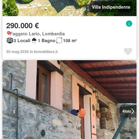
Villa Indipendente
290.000 €
Faggeto Lario, Lombardia
3 Locali
1 Bagno
108 m²
30 mag 2026 in Immobiliare.it
4
foto