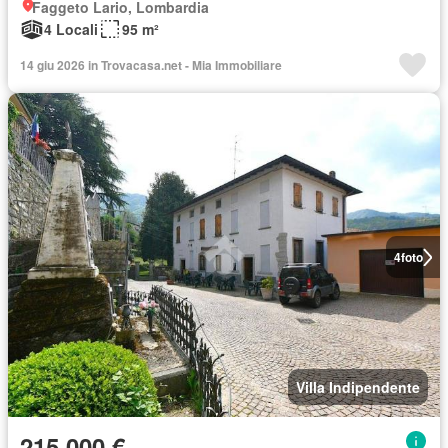
Faggeto Lario, Lombardia
4 Locali
95 m²
14 giu 2026 in Trovacasa.net - Mia Immobiliare
4
foto
Villa Indipendente
215.000 €