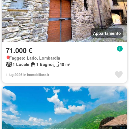
Appartamento
71.000 €
Faggeto Lario, Lombardia
1 Locale
1 Bagno
40 m²
1 lug 2026 in Immobiliare.it