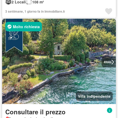
2 Locali
108 m²
3 settimane, 1 giorno fa in Immobiliare.it
Molto richiesta
4
foto
Villa Indipendente
Consultare il prezzo