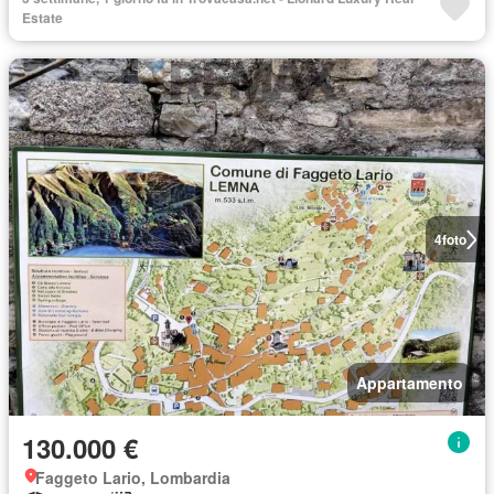
Estate
4
foto
Appartamento
130.000 €
Faggeto Lario, Lombardia