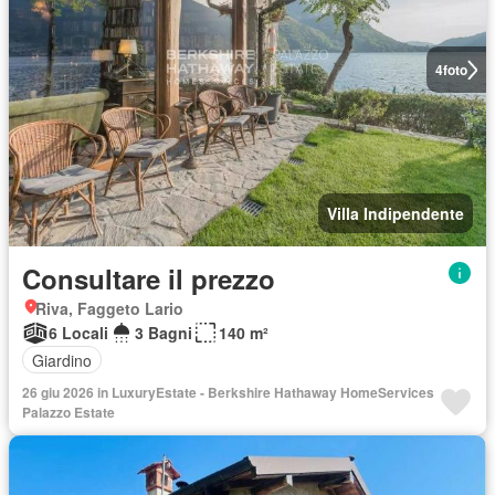
4
foto
Villa Indipendente
Consultare il prezzo
Riva, Faggeto Lario
6 Locali
3 Bagni
140 m²
Giardino
26 giu 2026 in LuxuryEstate - Berkshire Hathaway HomeServices
Palazzo Estate