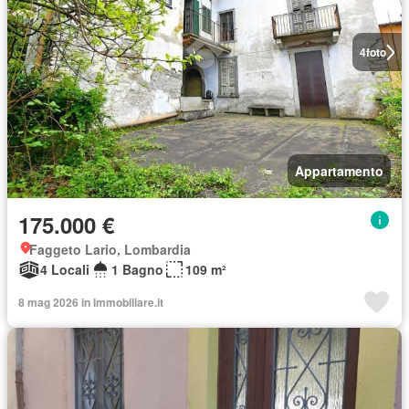
4
foto
Appartamento
175.000 €
Faggeto Lario, Lombardia
4 Locali
1 Bagno
109 m²
8 mag 2026 in Immobiliare.it