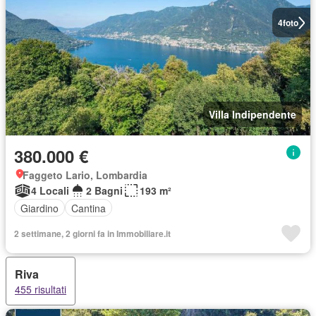
4
foto
Villa Indipendente
380.000 €
Faggeto Lario, Lombardia
4 Locali
2 Bagni
193 m²
Giardino
Cantina
2 settimane, 2 giorni fa in Immobiliare.it
Riva
455 risultati