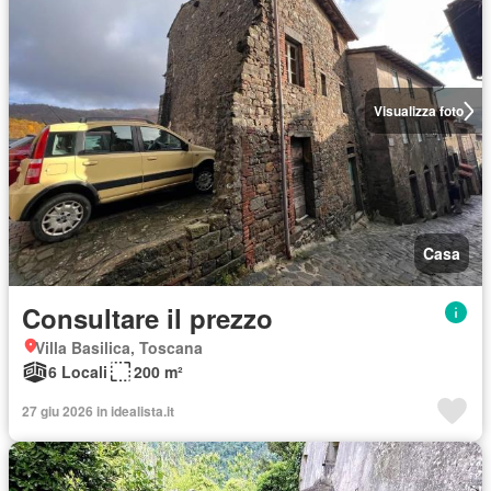
Visualizza foto
Casa
Consultare il prezzo
Villa Basilica, Toscana
6 Locali
200 m²
27 giu 2026 in idealista.it