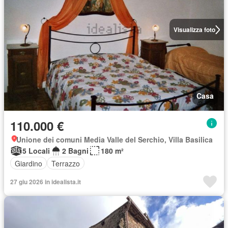
Visualizza foto
Casa
110.000 €
Unione dei comuni Media Valle del Serchio, Villa Basilica
5 Locali
2 Bagni
180 m²
Giardino
Terrazzo
27 giu 2026 in idealista.it