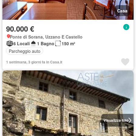
Casa
90.000 €
Ponte di Sorana, Uzzano E Castello
6 Locali
1 Bagno
150 m²
Parcheggio auto
1 settimana, 3 giorni fa in Casa.it
Visualizza foto