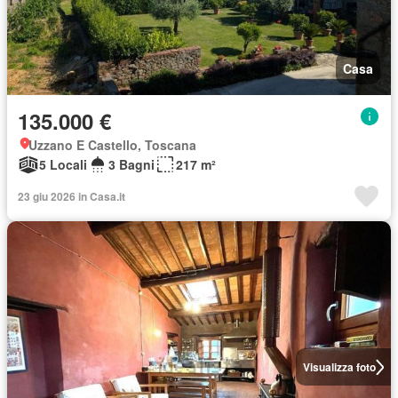
Casa
135.000 €
Uzzano E Castello, Toscana
5 Locali
3 Bagni
217 m²
23 giu 2026 in Casa.it
Visualizza foto