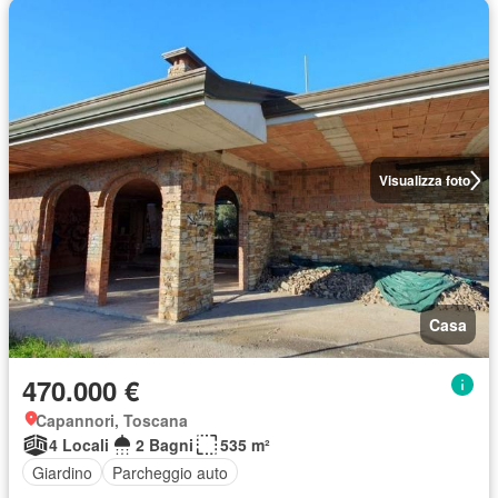
Visualizza foto
Casa
470.000 €
Capannori, Toscana
4 Locali
2 Bagni
535 m²
Giardino
Parcheggio auto