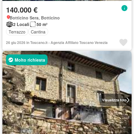
140.000 €
Botticino Sera, Botticino
2 Locali
50 m²
Terrazzo
Cantina
26 giu 2026 in Toscano.it - Agenzia Affiliato Toscano Venezia
Molto richiesta
Visualizza foto