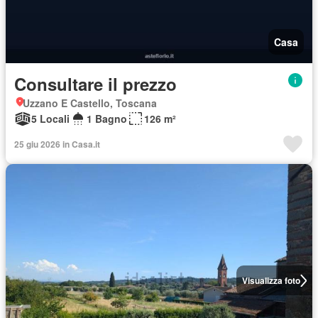
Casa
Consultare il prezzo
Uzzano E Castello, Toscana
5 Locali
1 Bagno
126 m²
25 giu 2026 in Casa.it
Visualizza foto