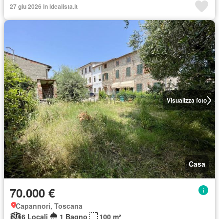
27 giu 2026 in idealista.it
Visualizza foto
Casa
70.000 €
Capannori, Toscana
6 Locali
1 Bagno
100 m²