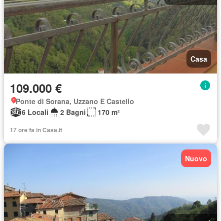
Casa
109.000 €
Ponte di Sorana, Uzzano E Castello
6 Locali
2 Bagni
170 m²
17 ore fa in Casa.it
Nuovo