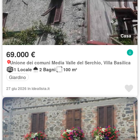
Casa
69.000 €
Unione dei comuni Media Valle del Serchio, Villa Basilica
1 Locale
2 Bagni
100 m²
Giardino
27 giu 2026 in idealista.it