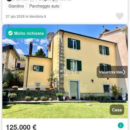
Giardino
Parcheggio auto
27 giu 2026 in idealista.it
Molto richiesta
Visualizza foto
Casa
125.000 €