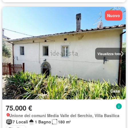
Nuovo
Visualizza foto
Casa
75.000 €
Unione dei comuni Media Valle del Serchio, Villa Basilica
7 Locali
1 Bagno
180 m²