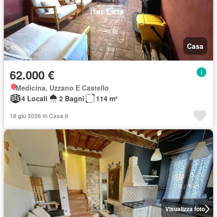
Casa
62.000 €
Medicina, Uzzano E Castello
4 Locali
2 Bagni
114 m²
18 giu 2026 in Casa.it
Visualizza foto