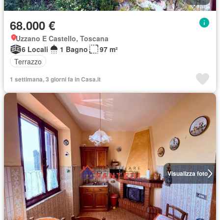
68.000 €
Uzzano E Castello, Toscana
6 Locali
1 Bagno
97 m²
Terrazzo
1 settimana, 3 giorni fa in Casa.it
Visualizza foto