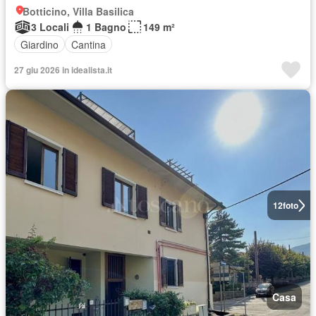
Botticino, Villa Basilica
3 Locali
1 Bagno
149 m²
Giardino
Cantina
27 giu 2026 in idealista.it
12
foto
Casa