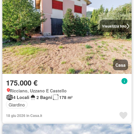
Visualizza foto
Casa
175.000 €
Ricciano, Uzzano E Castello
4 Locali
2 Bagni
178 m²
Giardino
18 giu 2026 in Casa.it