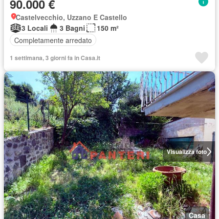
90.000 €
Castelvecchio, Uzzano E Castello
3 Locali
3 Bagni
150 m²
Completamente arredato
1 settimana, 3 giorni fa in Casa.it
Visualizza foto
Casa