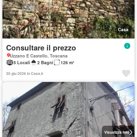
Casa
Consultare il prezzo
Uzzano E Castello, Toscana
5 Locali
2 Bagni
126 m²
30 giu 2026 in Casa.it
Visualizza foto