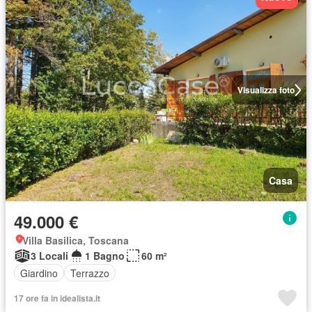
Visualizza foto
Casa
49.000 €
Villa Basilica, Toscana
3 Locali
1 Bagno
60 m²
Giardino
Terrazzo
17 ore fa in idealista.it