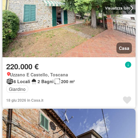
Visualizza foto
Casa
220.000 €
Uzzano E Castello, Toscana
6 Locali
2 Bagni
200 m²
Giardino
18 giu 2026 in Casa.it