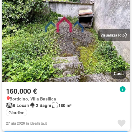
Visualizza foto
Casa
160.000 €
Botticino, Villa Basilica
6 Locali
2 Bagni
180 m²
Giardino
27 giu 2026 in idealista.it