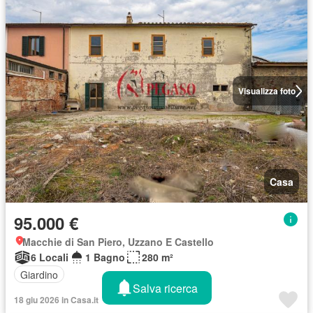
Visualizza foto
Casa
95.000 €
Macchie di San Piero, Uzzano E Castello
6 Locali
1 Bagno
280 m²
Giardino
Salva ricerca
18 giu 2026 in Casa.it