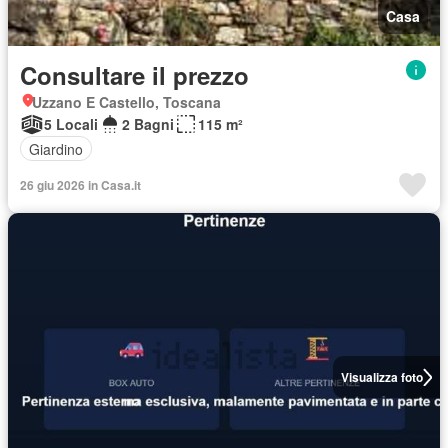
Casa
Consultare il prezzo
Uzzano E Castello, Toscana
5 Locali
2 Bagni
115 m²
Giardino
26 giu 2026 in Casa.it
Visualizza foto