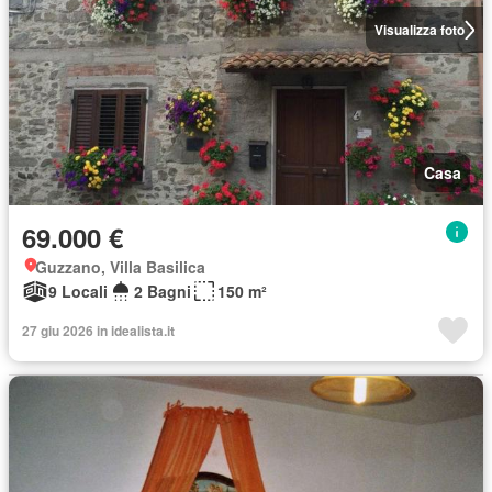
Visualizza foto
Casa
69.000 €
Guzzano, Villa Basilica
9 Locali
2 Bagni
150 m²
27 giu 2026 in idealista.it