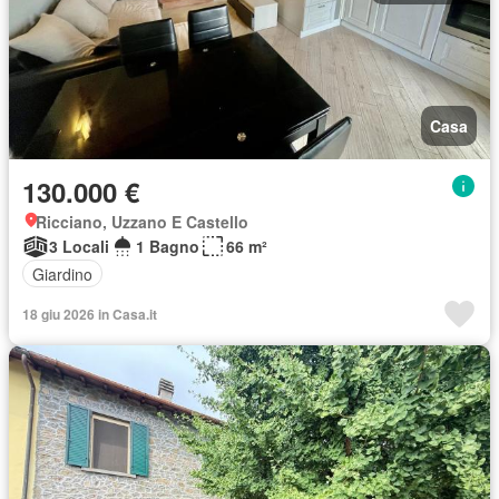
Casa
130.000 €
Ricciano, Uzzano E Castello
3 Locali
1 Bagno
66 m²
Giardino
18 giu 2026 in Casa.it