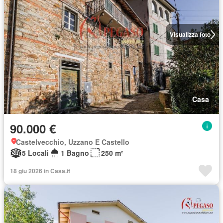
Visualizza foto
Casa
90.000 €
Castelvecchio, Uzzano E Castello
5 Locali
1 Bagno
250 m²
18 giu 2026 in Casa.it