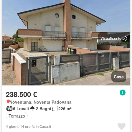
Visualizza foto
Casa
238.500 €
Noventana, Noventa Padovana
6 Locali
2 Bagni
226 m²
Terrazzo
4 giorni, 14 ore fa in Casa.it