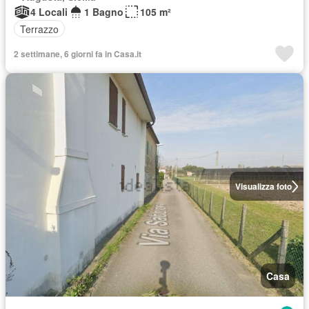
4 Locali
1 Bagno
105 m²
Terrazzo
2 settimane, 6 giorni fa in Casa.it
Visualizza foto
Casa