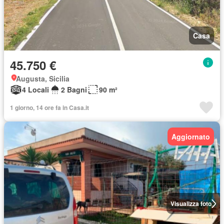
Casa
45.750 €
Augusta, Sicilia
4 Locali
2 Bagni
90 m²
1 giorno, 14 ore fa in Casa.it
Aggiornato
Visualizza foto