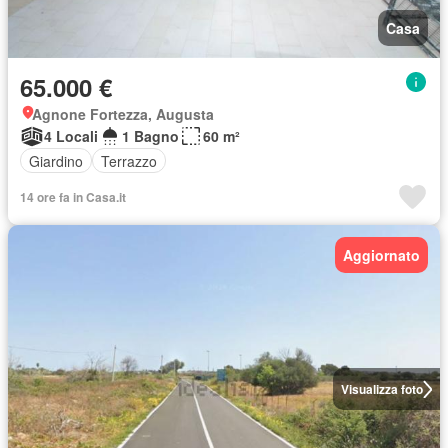
Casa
65.000 €
Agnone Fortezza, Augusta
4 Locali
1 Bagno
60 m²
Giardino
Terrazzo
14 ore fa in Casa.it
Aggiornato
Visualizza foto