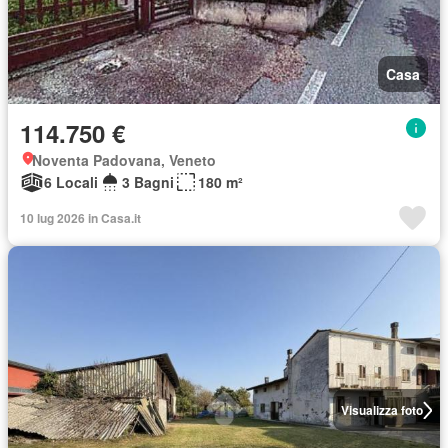
Casa
114.750 €
Noventa Padovana, Veneto
6 Locali
3 Bagni
180 m²
10 lug 2026 in Casa.it
Visualizza foto