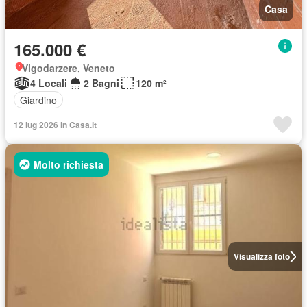
Casa
165.000 €
Vigodarzere, Veneto
4 Locali
2 Bagni
120 m²
Giardino
12 lug 2026 in Casa.it
Molto richiesta
Visualizza foto