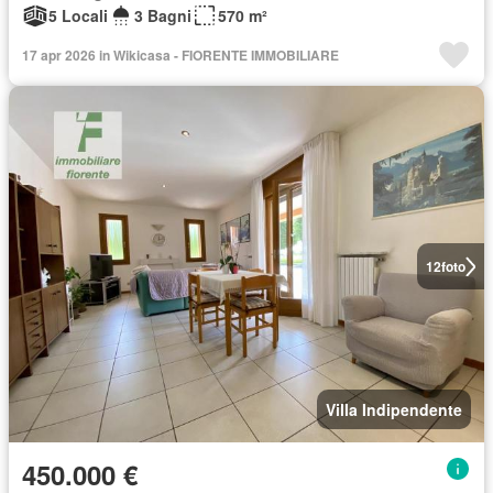
5 Locali
3 Bagni
570 m²
17 apr 2026 in Wikicasa - FIORENTE IMMOBILIARE
12
foto
Villa Indipendente
450.000 €