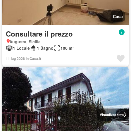
Casa
Consultare il prezzo
Augusta, Sicilia
1 Locale
1 Bagno
100 m²
11 lug 2026 in Casa.it
Visualizza foto