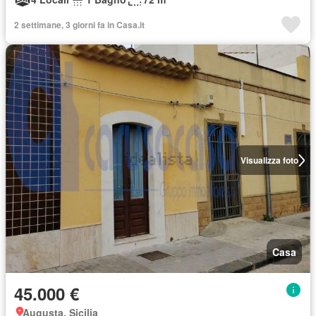
2 settimane, 3 giorni fa in Casa.it
Visualizza foto
Casa
45.000 €
Augusta, Sicilia