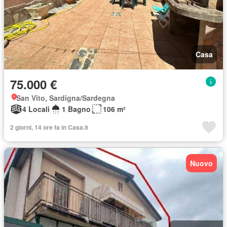
Casa
75.000 €
San Vito, Sardigna/Sardegna
4 Locali
1 Bagno
106 m²
2 giorni, 14 ore fa in Casa.it
Nuovo