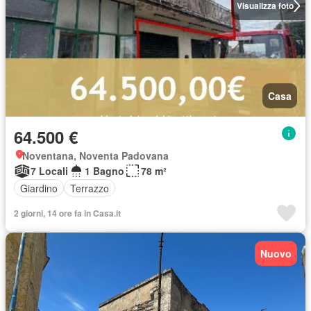
Visualizza foto
Casa
64.500 €
Noventana, Noventa Padovana
7 Locali
1 Bagno
78 m²
Giardino
Terrazzo
2 giorni, 14 ore fa in Casa.it
Nuovo