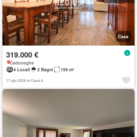
Casa
319.000 €
Cadoneghe
4 Locali
2 Bagni
159 m²
17 giu 2026 in Casa.it