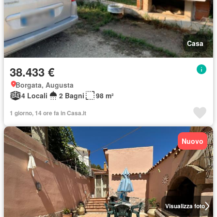
Casa
38.433 €
Borgata, Augusta
4 Locali
2 Bagni
98 m²
1 giorno, 14 ore fa in Casa.it
Nuovo
Visualizza foto