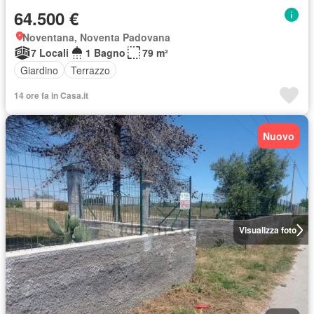
64.500 €
Noventana, Noventa Padovana
7 Locali
1 Bagno
79 m²
Giardino
Terrazzo
14 ore fa in Casa.it
Nuovo
Visualizza foto