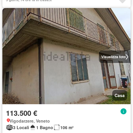
Visualizza foto
Casa
113.500 €
Vigodarzere, Veneto
3 Locali
1 Bagno
106 m²