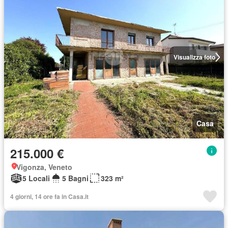
Visualizza foto
Casa
215.000 €
Vigonza, Veneto
5 Locali
5 Bagni
323 m²
4 giorni, 14 ore fa in Casa.it