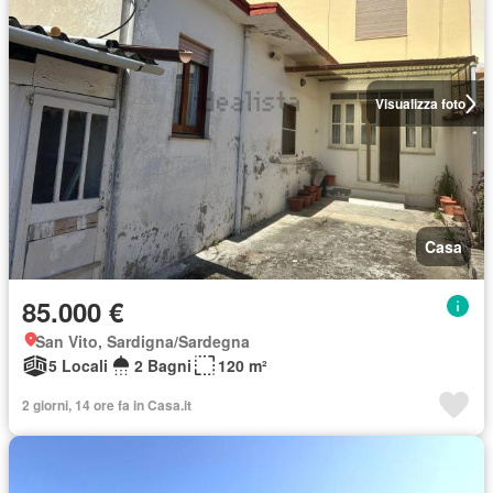
Visualizza foto
Casa
85.000 €
San Vito, Sardigna/Sardegna
5 Locali
2 Bagni
120 m²
2 giorni, 14 ore fa in Casa.it