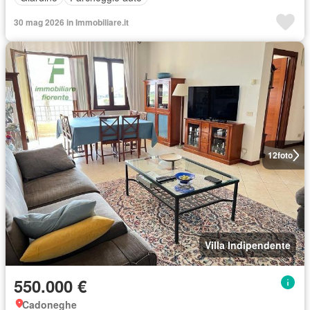
30 mag 2026 in Immobiliare.it
12
foto
Villa Indipendente
550.000 €
Cadoneghe