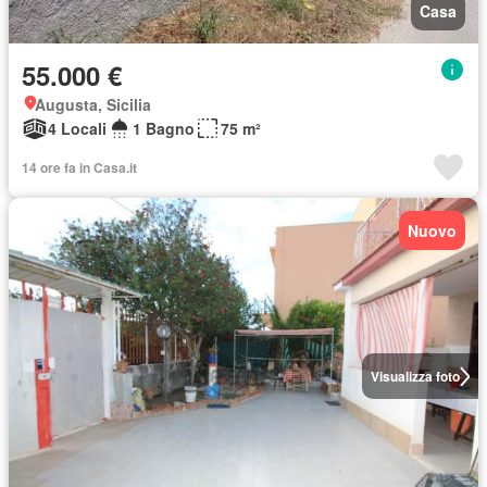
Casa
55.000 €
Augusta, Sicilia
4 Locali
1 Bagno
75 m²
14 ore fa in Casa.it
Nuovo
Visualizza foto