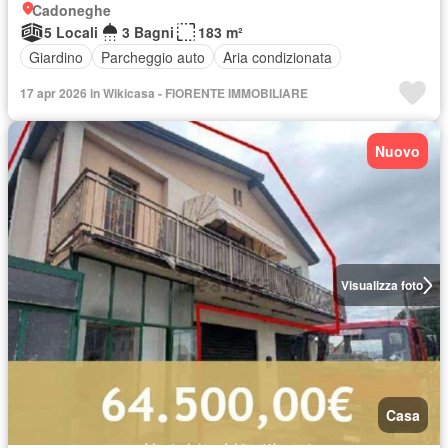
Cadoneghe
5 Locali
3 Bagni
183 m²
Giardino
Parcheggio auto
Aria condizionata
17 apr 2026 in Wikicasa - FIORENTE IMMOBILIARE
Nuovo
Visualizza foto
Casa