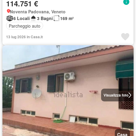
114.751 €
Noventa Padovana, Veneto
6 Locali
3 Bagni
169 m²
Parcheggio auto
13 lug 2026 in Casa.it
Visualizza foto
Casa