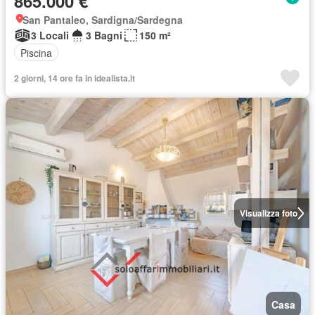
865.000 €
San Pantaleo, Sardigna/Sardegna
3 Locali
3 Bagni
150 m²
Piscina
2 giorni, 14 ore fa in idealista.it
Visualizza foto
Casa