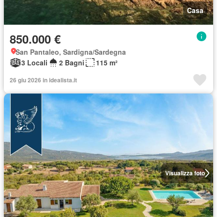
Casa
850.000 €
San Pantaleo, Sardigna/Sardegna
3 Locali
2 Bagni
115 m²
26 giu 2026 in idealista.it
Visualizza foto