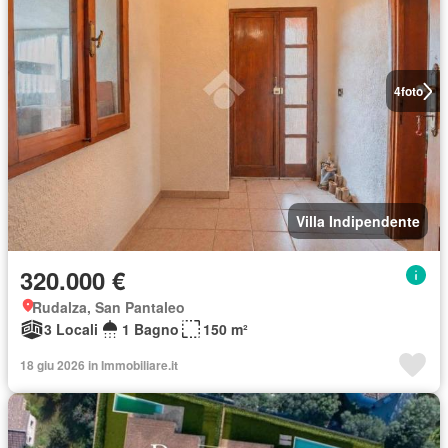
4
foto
Villa Indipendente
320.000 €
Rudalza, San Pantaleo
3 Locali
1 Bagno
150 m²
18 giu 2026 in Immobiliare.it