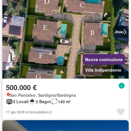
4
foto
Nuova costruzione
Villa Indipendente
500.000 €
San Pantaleo, Sardigna/Sardegna
3 Locali
2 Bagni
140 m²
17 giu 2026 in Immobiliare.it