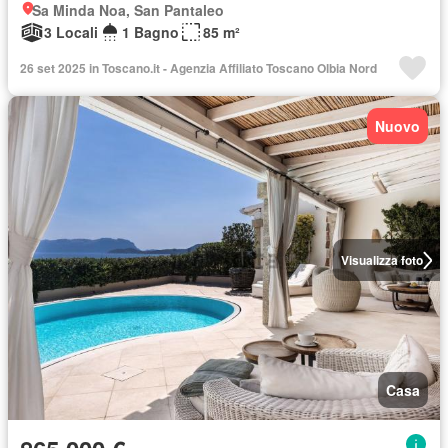
Sa Minda Noa, San Pantaleo
3 Locali
1 Bagno
85 m²
26 set 2025 in Toscano.it - Agenzia Affiliato Toscano Olbia Nord
Nuovo
Visualizza foto
Casa