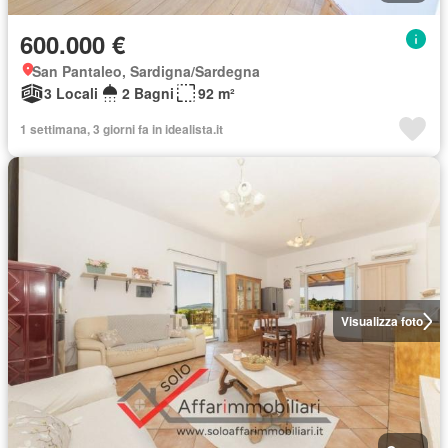
600.000 €
San Pantaleo, Sardigna/Sardegna
3 Locali
2 Bagni
92 m²
1 settimana, 3 giorni fa in idealista.it
Visualizza foto