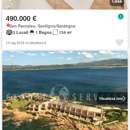
Casa
490.000 €
San Pantaleo, Sardigna/Sardegna
3 Locali
1 Bagno
134 m²
14 lug 2026 in idealista.it
Visualizza foto