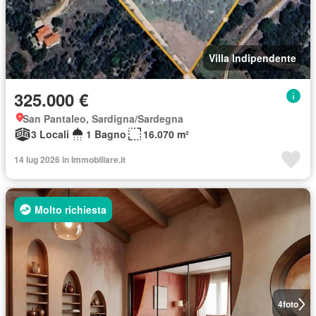
Villa Indipendente
325.000 €
San Pantaleo, Sardigna/Sardegna
3 Locali
1 Bagno
16.070 m²
14 lug 2026 in Immobiliare.it
Molto richiesta
4
foto