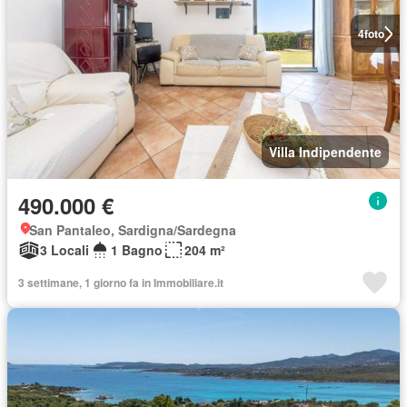
4
foto
Villa Indipendente
490.000 €
San Pantaleo, Sardigna/Sardegna
3 Locali
1 Bagno
204 m²
3 settimane, 1 giorno fa in Immobiliare.it