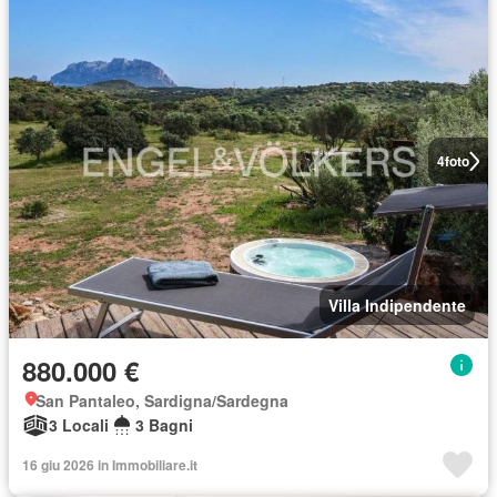
4
foto
Villa Indipendente
880.000 €
San Pantaleo, Sardigna/Sardegna
3 Locali
3 Bagni
16 giu 2026 in Immobiliare.it