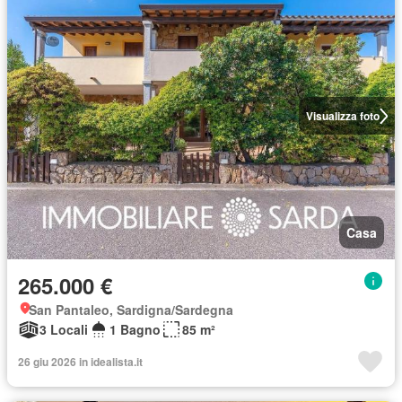
Visualizza foto
Casa
265.000 €
San Pantaleo, Sardigna/Sardegna
3 Locali
1 Bagno
85 m²
26 giu 2026 in idealista.it