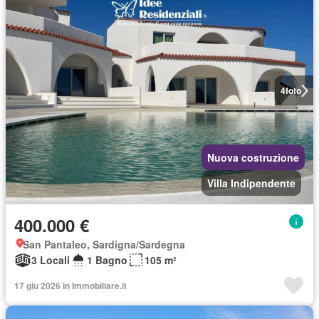
4
foto
Nuova costruzione
Villa Indipendente
400.000 €
San Pantaleo, Sardigna/Sardegna
3 Locali
1 Bagno
105 m²
17 giu 2026 in Immobiliare.it