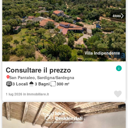
4
foto
Villa Indipendente
Consultare il prezzo
San Pantaleo, Sardigna/Sardegna
3 Locali
3 Bagni
300 m²
1 lug 2026 in Immobiliare.it