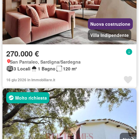
Nuova costruzione
Villa Indipendente
270.000 €
San Pantaleo, Sardigna/Sardegna
3 Locali
1 Bagno
120 m²
16 giu 2026 in Immobiliare.it
Molto richiesta