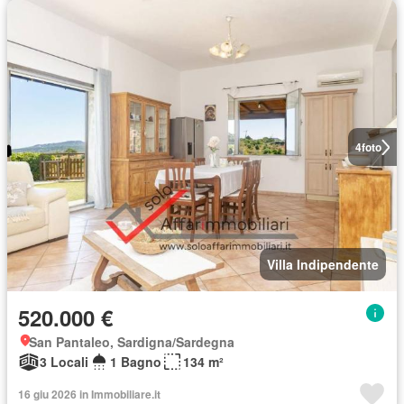
4
foto
Villa Indipendente
520.000 €
San Pantaleo, Sardigna/Sardegna
3 Locali
1 Bagno
134 m²
16 giu 2026 in Immobiliare.it