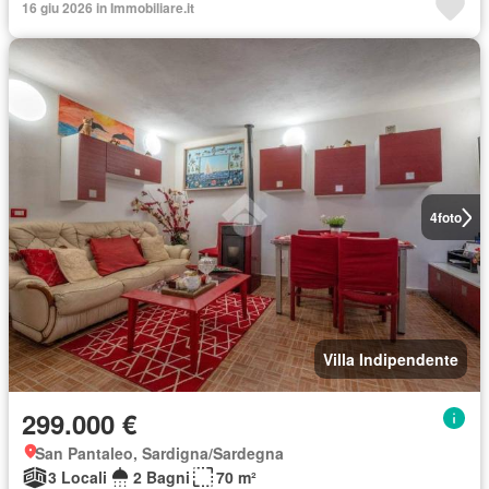
16 giu 2026 in Immobiliare.it
4
foto
Villa Indipendente
299.000 €
San Pantaleo, Sardigna/Sardegna
3 Locali
2 Bagni
70 m²