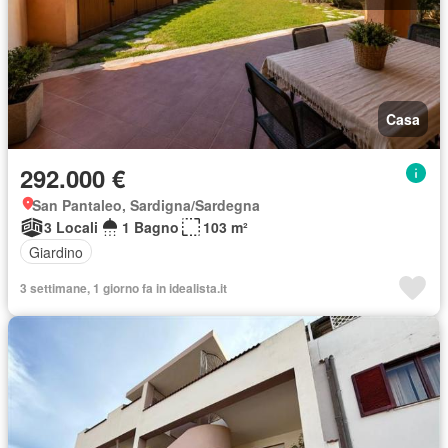
Casa
292.000 €
San Pantaleo, Sardigna/Sardegna
3 Locali
1 Bagno
103 m²
Giardino
3 settimane, 1 giorno fa in idealista.it