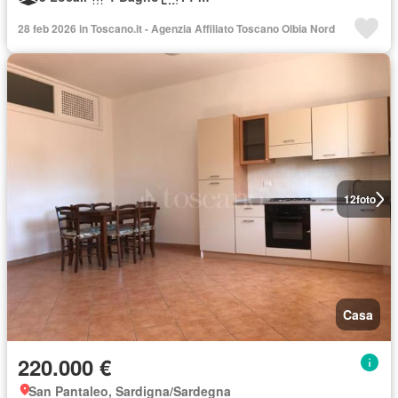
28 feb 2026 in Toscano.it - Agenzia Affiliato Toscano Olbia Nord
12
foto
Casa
220.000 €
San Pantaleo, Sardigna/Sardegna