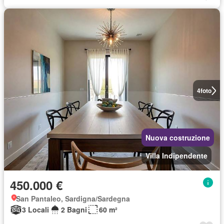
4
foto
Nuova costruzione
Villa Indipendente
450.000 €
San Pantaleo, Sardigna/Sardegna
3 Locali
2 Bagni
60 m²