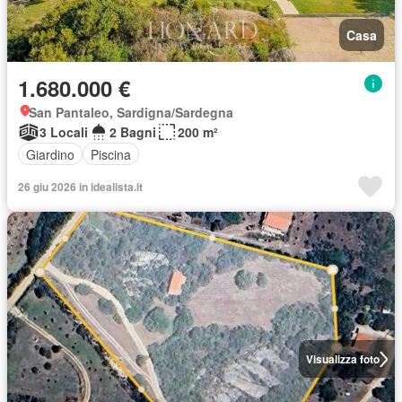
Casa
1.680.000 €
San Pantaleo, Sardigna/Sardegna
3 Locali
2 Bagni
200 m²
Giardino
Piscina
26 giu 2026 in idealista.it
Visualizza foto