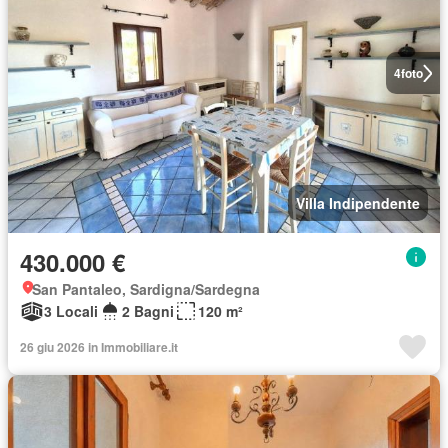
4
foto
Villa Indipendente
430.000 €
San Pantaleo, Sardigna/Sardegna
3 Locali
2 Bagni
120 m²
26 giu 2026 in Immobiliare.it