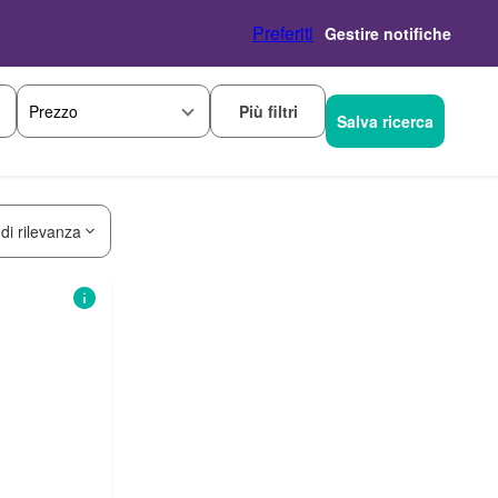
Preferiti
Gestire notifiche
Più filtri
Prezzo
Salva ricerca
 di rilevanza