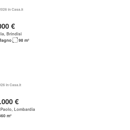
2026 in Casa.it
000 €
ia, Brindisi
Bagno
98 m²
026 in Casa.it
.000 €
 Paolo, Lombardia
860 m²