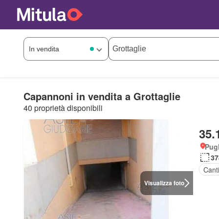
Capannoni in vendita a Grottaglie
40 proprietà disponibili
35.
Pugl
37
Cant
Visualizza foto