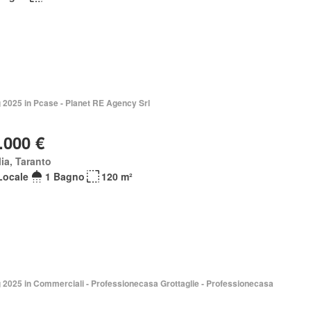
 2025 in Pcase - Planet RE Agency Srl
.000 €
ia, Taranto
Locale
1 Bagno
120 m²
 2025 in Commerciali - Professionecasa Grottaglie - Professionecasa