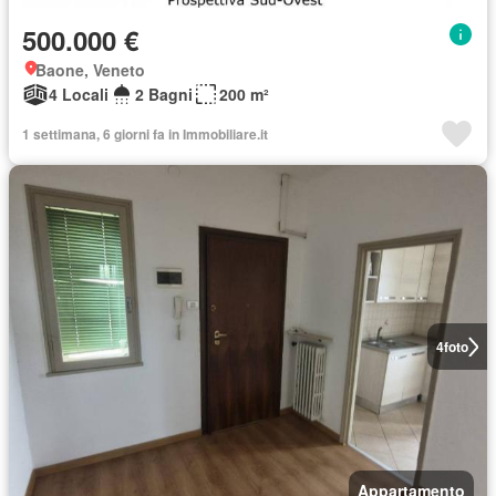
500.000 €
Baone, Veneto
4 Locali
2 Bagni
200 m²
1 settimana, 6 giorni fa in Immobiliare.it
4
foto
Appartamento