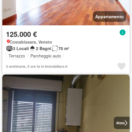
Appartamento
125.000 €
Costabissara, Veneto
3 Locali
2 Bagni
70 m²
Terrazzo
Parcheggio auto
3 settimane, 5 ore fa in Immobiliare.it
4
foto