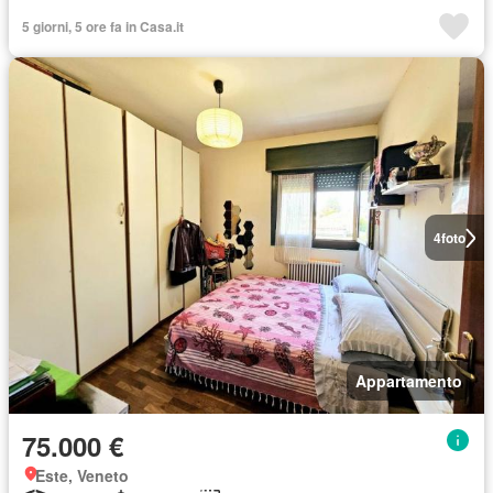
5 giorni, 5 ore fa in Casa.it
4
foto
Appartamento
75.000 €
Este, Veneto