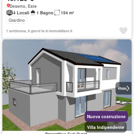
Deserto, Este
4 Locali
1 Bagno
154 m²
Giardino
1 settimana, 6 giorni fa in Immobiliare.it
4
foto
Nuova costruzione
Villa Indipendente