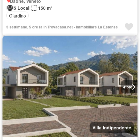
Baone, Veneto
5 Locali
150 m²
Giardino
3 settimane, 5 ore fa in Trovacasa.net - Immobiliare La Estense
4
foto
Villa Indipendente