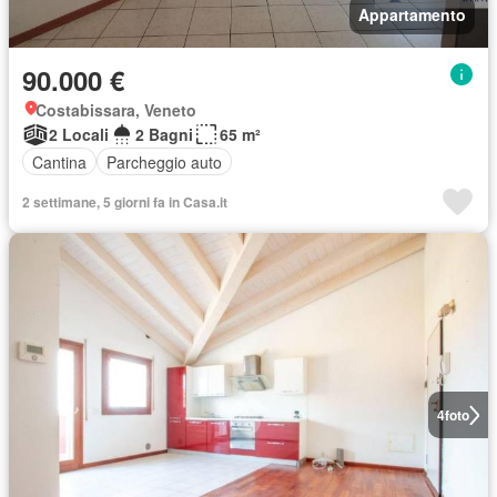
Appartamento
90.000 €
Costabissara, Veneto
2 Locali
2 Bagni
65 m²
Cantina
Parcheggio auto
2 settimane, 5 giorni fa in Casa.it
4
foto