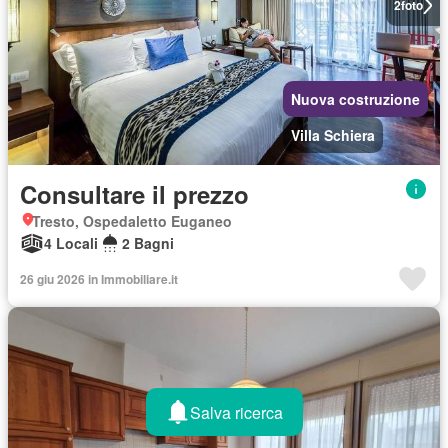
2
foto
Nuova costruzione
Villa Schiera
Consultare il prezzo
Tresto, Ospedaletto Euganeo
4 Locali
2 Bagni
26 giu 2026 in Immobiliare.it
Salva ricerca