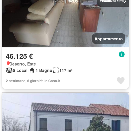
Visualizza foto
Appartamento
46.125 €
Deserto, Este
5 Locali
1 Bagno
117 m²
2 settimane, 6 giorni fa in Casa.it