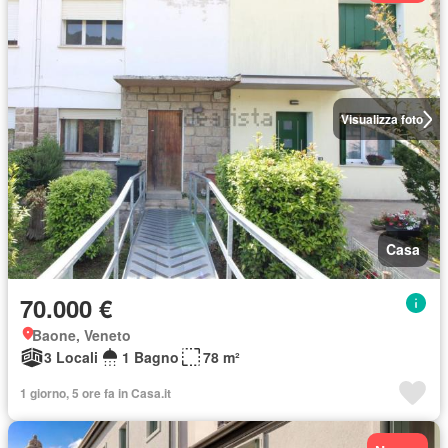
Visualizza foto
Casa
70.000 €
Baone, Veneto
3 Locali
1 Bagno
78 m²
1 giorno, 5 ore fa in Casa.it