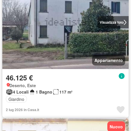
Visualizza foto
Appartamento
46.125 €
Deserto, Este
4 Locali
1 Bagno
117 m²
Giardino
2 lug 2026 in Casa.it
Nuovo