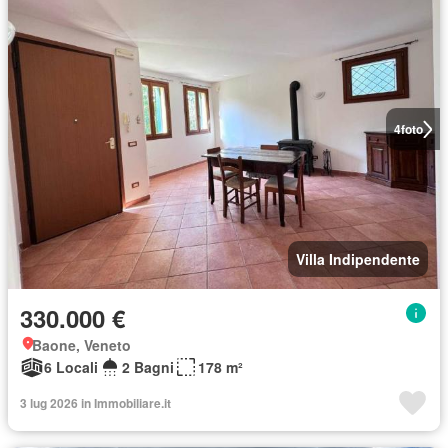
4
foto
Villa Indipendente
330.000 €
Baone, Veneto
6 Locali
2 Bagni
178 m²
3 lug 2026 in Immobiliare.it