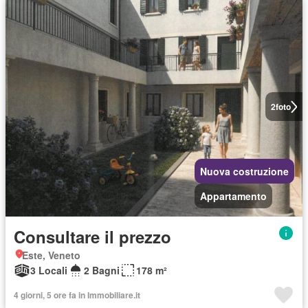
2
foto
Nuova costruzione
Appartamento
Consultare il prezzo
Este, Veneto
3 Locali
2 Bagni
178 m²
4 giorni, 5 ore fa in Immobiliare.it