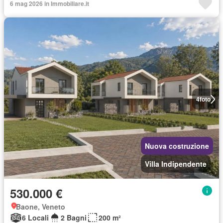
6 mag 2026 in Immobiliare.it
4
foto
Nuova costruzione
Villa Indipendente
530.000 €
Baone, Veneto
6 Locali
2 Bagni
200 m²