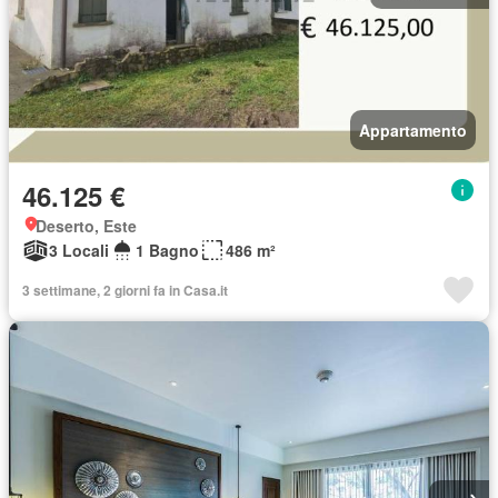
Appartamento
46.125 €
Deserto, Este
3 Locali
1 Bagno
486 m²
3 settimane, 2 giorni fa in Casa.it