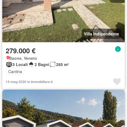
Villa Indipendente
279.000 €
Baone, Veneto
3 Locali
2 Bagni
285 m²
Cantina
14 mag 2026 in Immobiliare.it