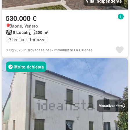
Villa Indipendente
530.000 €
Baone, Veneto
6 Locali
200 m²
Giardino
Terrazzo
3 lug 2026 in Trovacasa.net - Immobiliare La Estense
Molto richiesta
Visualizza foto