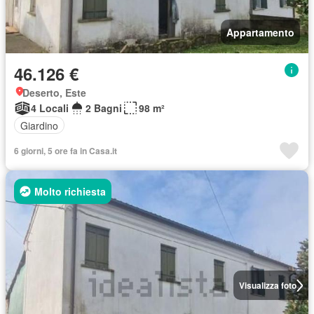
Appartamento
46.126 €
Deserto, Este
4 Locali
2 Bagni
98 m²
Giardino
6 giorni, 5 ore fa in Casa.it
Molto richiesta
Visualizza foto