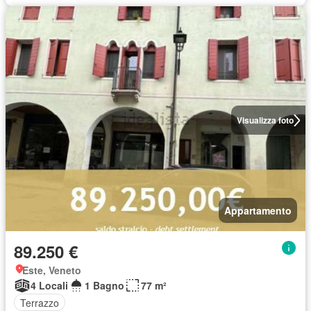
Visualizza foto
Appartamento
89.250 €
Este, Veneto
4 Locali
1 Bagno
77 m²
Terrazzo