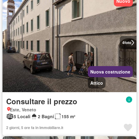
Nuovo
4
foto
Nuova costruzione
Attico
Consultare il prezzo
Este, Veneto
5 Locali
2 Bagni
155 m²
2 giorni, 5 ore fa in Immobiliare.it