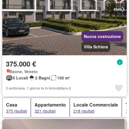
4
foto
Nuova costruzione
Villa Schiera
375.000 €
Baone, Veneto
5 Locali
2 Bagni
150 m²
3 settimane, 1 giorno fa in Immobiliare.it
Casa
Appartamento
Locale Commerciale
T
375 risultati
321 risultati
218 risultati
11