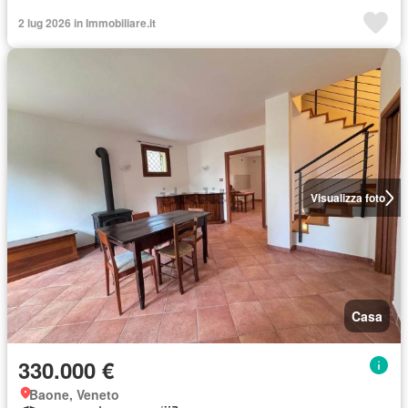
2 lug 2026 in Immobiliare.it
Visualizza foto
Casa
330.000 €
Baone, Veneto