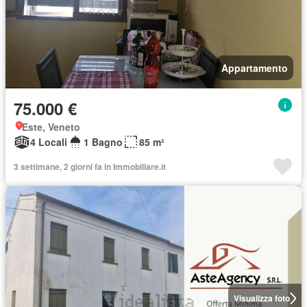
Appartamento
75.000 €
Este, Veneto
4 Locali
1 Bagno
85 m²
3 settimane, 2 giorni fa in Immobiliare.it
Visualizza foto