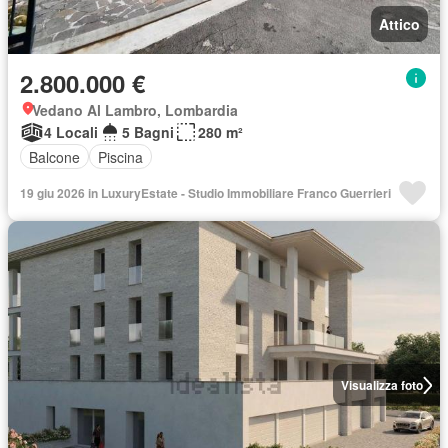
Attico
2.800.000 €
Vedano Al Lambro, Lombardia
4 Locali
5 Bagni
280 m²
Balcone
Piscina
19 giu 2026 in LuxuryEstate - Studio Immobiliare Franco Guerrieri
Visualizza foto