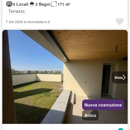
4 Locali
2 Bagni
171 m²
Terrazzo
7 feb 2026 in Immobiliare.it
4
foto
Nuova costruzione
Attico