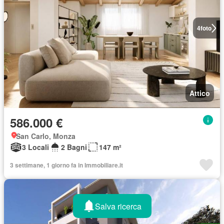
4
foto
Attico
586.000 €
San Carlo, Monza
3 Locali
2 Bagni
147 m²
3 settimane, 1 giorno fa in Immobiliare.it
Salva ricerca