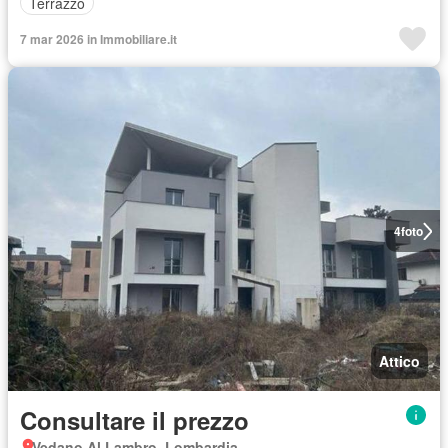
Terrazzo
7 mar 2026 in Immobiliare.it
4
foto
Attico
Consultare il prezzo
Vedano Al Lambro, Lombardia