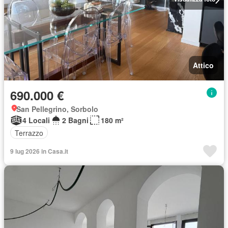
Attico
690.000 €
San Pellegrino, Sorbolo
4 Locali
2 Bagni
180 m²
Terrazzo
9 lug 2026 in Casa.it