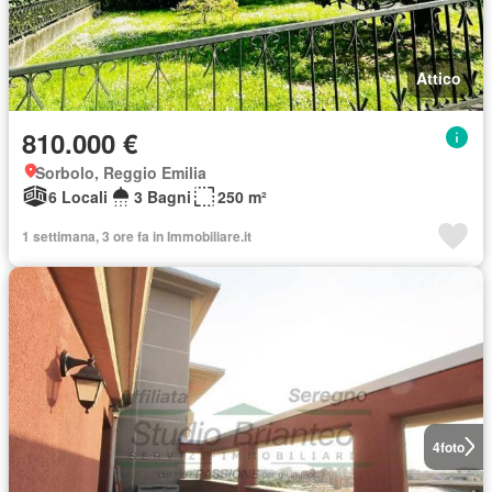
Attico
810.000 €
Sorbolo, Reggio Emilia
6 Locali
3 Bagni
250 m²
1 settimana, 3 ore fa in Immobiliare.it
4
foto