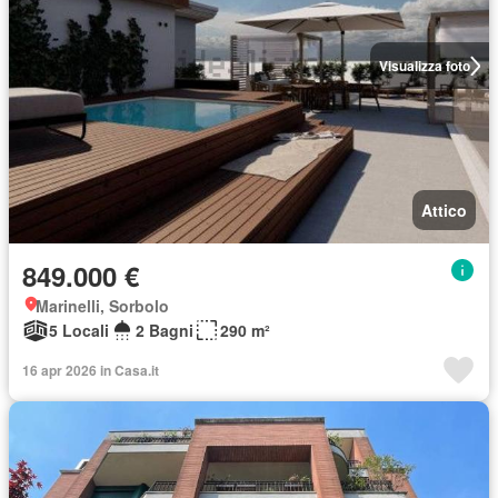
Visualizza foto
Attico
849.000 €
Marinelli, Sorbolo
5 Locali
2 Bagni
290 m²
16 apr 2026 in Casa.it