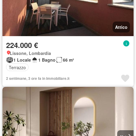
Attico
224.000 €
Lissone, Lombardia
1 Locale
1 Bagno
66 m²
Terrazzo
2 settimane, 3 ore fa in Immobiliare.it