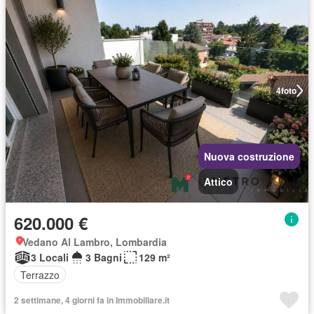
4
foto
Nuova costruzione
Attico
620.000 €
Vedano Al Lambro, Lombardia
3 Locali
3 Bagni
129 m²
Terrazzo
2 settimane, 4 giorni fa in Immobiliare.it