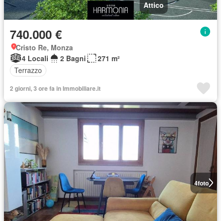
Attico
740.000 €
Cristo Re, Monza
4 Locali
2 Bagni
271 m²
Terrazzo
2 giorni, 3 ore fa in Immobiliare.it
4
foto