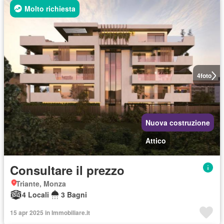
Molto richiesta
4
foto
Nuova costruzione
Attico
Consultare il prezzo
Triante, Monza
4 Locali
3 Bagni
15 apr 2025 in Immobiliare.it