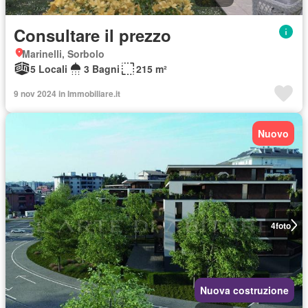
Consultare il prezzo
Marinelli, Sorbolo
5 Locali
3 Bagni
215 m²
9 nov 2024 in Immobiliare.it
Nuovo
4
foto
Nuova costruzione