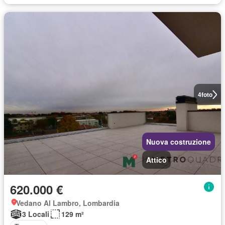
4
foto
Nuova costruzione
Attico
620.000 €
Vedano Al Lambro, Lombardia
3 Locali
129 m²