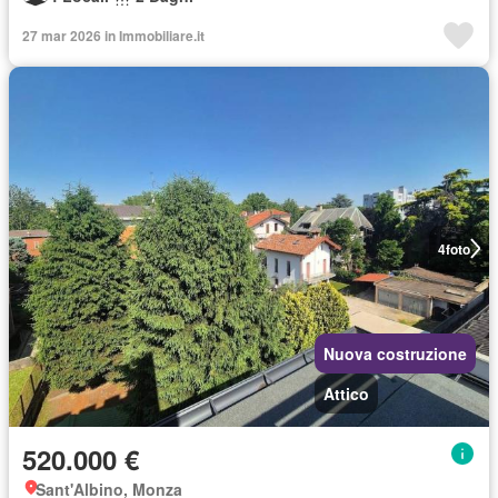
27 mar 2026 in Immobiliare.it
4
foto
Nuova costruzione
Attico
520.000 €
Sant'Albino, Monza