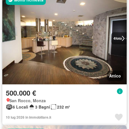
4
foto
Attico
500.000 €
San Rocco, Monza
6 Locali
3 Bagni
232 m²
10 lug 2026 in Immobiliare.it