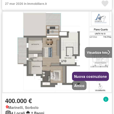
27 mar 2026 in Immobiliare.it
Visualizza foto
Nuova costruzione
Attico
400.000 €
Marinelli, Sorbolo
4 Locali
2 Bagni