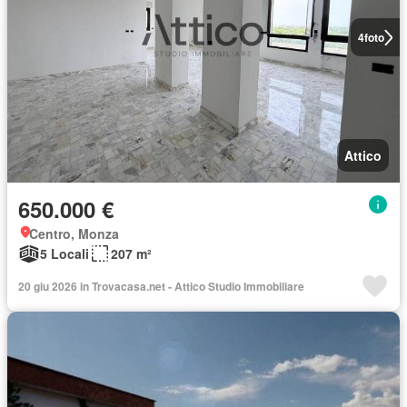
4
foto
Attico
650.000 €
Centro, Monza
5 Locali
207 m²
20 giu 2026 in Trovacasa.net - Attico Studio Immobiliare