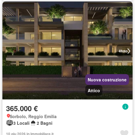
4
foto
Nuova costruzione
Attico
365.000 €
Sorbolo, Reggio Emilia
3 Locali
2 Bagni
10 giu 2026 in Immobiliare.it