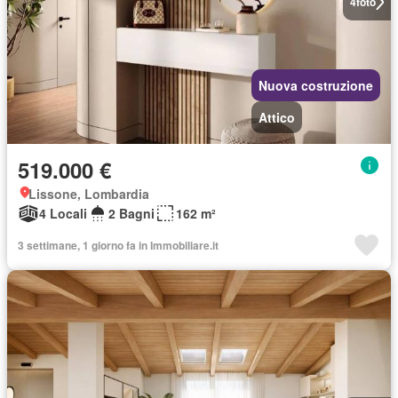
4
foto
Nuova costruzione
Attico
519.000 €
Lissone, Lombardia
4 Locali
2 Bagni
162 m²
3 settimane, 1 giorno fa in Immobiliare.it