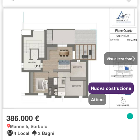
Visualizza foto
Nuova costruzione
Attico
386.000 €
Marinelli, Sorbolo
4 Locali
2 Bagni