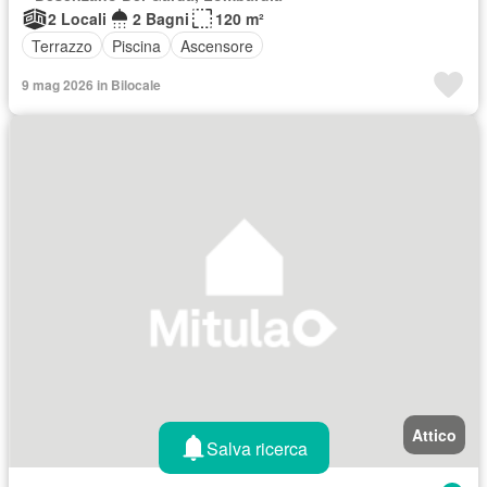
2 Locali
2 Bagni
120 m²
Terrazzo
Piscina
Ascensore
9 mag 2026 in Bilocale
Attico
Salva ricerca