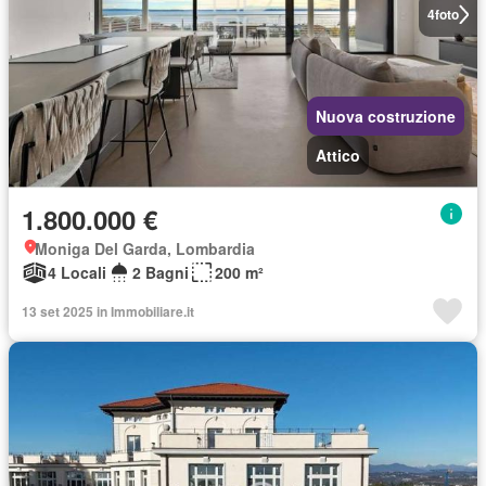
4
foto
Nuova costruzione
Attico
1.800.000 €
Moniga Del Garda, Lombardia
4 Locali
2 Bagni
200 m²
13 set 2025 in Immobiliare.it