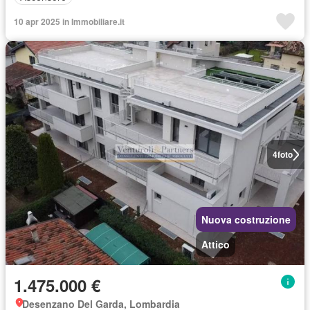
10 apr 2025 in Immobiliare.it
4
foto
Nuova costruzione
Attico
1.475.000 €
Desenzano Del Garda, Lombardia