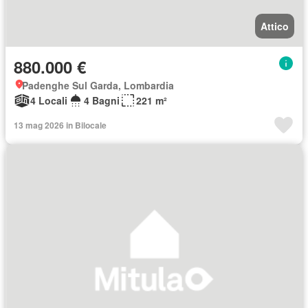
Attico
880.000 €
Padenghe Sul Garda, Lombardia
4 Locali
4 Bagni
221 m²
13 mag 2026 in Bilocale