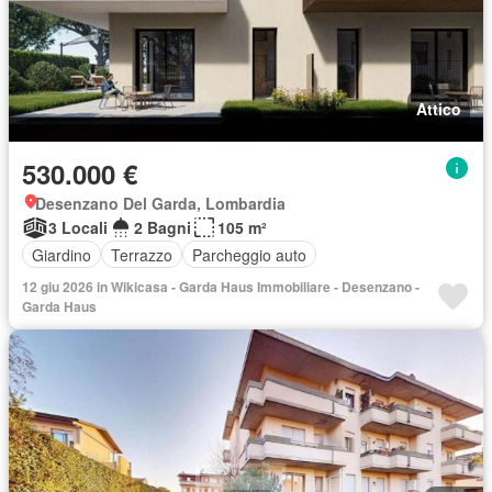
Attico
530.000 €
Desenzano Del Garda, Lombardia
3 Locali
2 Bagni
105 m²
Giardino
Terrazzo
Parcheggio auto
12 giu 2026 in Wikicasa - Garda Haus Immobiliare - Desenzano -
Garda Haus