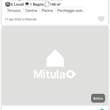
2 Locali
1 Bagno
148 m²
Terrazzo
Cantina
Piscina
Parcheggio auto
11 apr 2026 in Bilocale
Attico