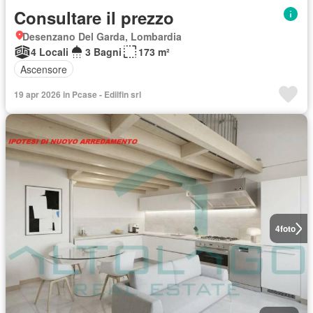
Consultare il prezzo
Desenzano Del Garda, Lombardia
4 Locali
3 Bagni
173 m²
Ascensore
19 apr 2026 in Pcase - Edilfin srl
4
foto