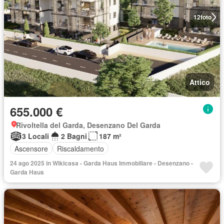
12
foto
Attico
655.000 €
Rivoltella del Garda, Desenzano Del Garda
3 Locali
2 Bagni
187 m²
Ascensore
Riscaldamento
24 ago 2025 in Wikicasa - Garda Haus Immobiliare - Desenzano -
Garda Haus