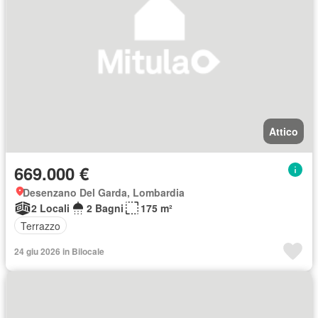
Attico
669.000 €
Desenzano Del Garda, Lombardia
2 Locali
2 Bagni
175 m²
Terrazzo
24 giu 2026 in Bilocale