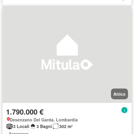
Attico
1.790.000 €
Desenzano Del Garda, Lombardia
3 Locali
3 Bagni
302 m²
Ascensore