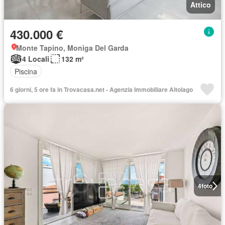
Attico
430.000 €
Monte Tapino, Moniga Del Garda
4 Locali
132 m²
Piscina
6 giorni, 5 ore fa in Trovacasa.net - Agenzia Immobiliare Altolago
4
foto