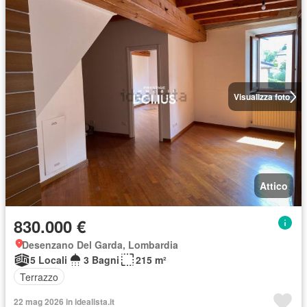
Visualizza foto
Attico
830.000 €
Desenzano Del Garda, Lombardia
5 Locali
3 Bagni
215 m²
Terrazzo
22 mag 2026 in idealista.it