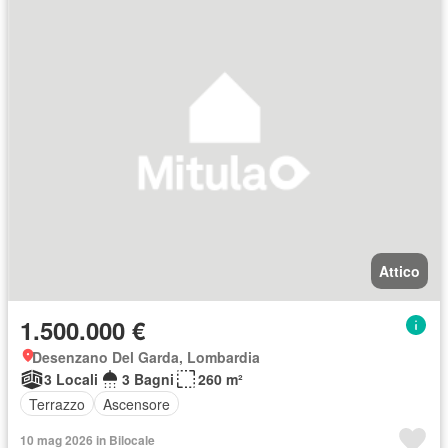
Attico
1.500.000 €
Desenzano Del Garda, Lombardia
3 Locali
3 Bagni
260 m²
Terrazzo
Ascensore
10 mag 2026 in Bilocale