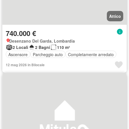
Attico
740.000 €
Desenzano Del Garda, Lombardia
2 Locali
2 Bagni
110 m²
Ascensore
Parcheggio auto
Completamente arredato
12 mag 2026 in Bilocale