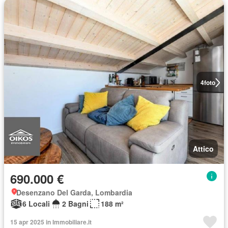
4
foto
Attico
690.000 €
Desenzano Del Garda, Lombardia
6 Locali
2 Bagni
188 m²
15 apr 2025 in Immobiliare.it