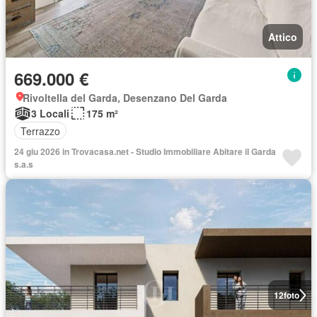
Attico
669.000 €
Rivoltella del Garda, Desenzano Del Garda
3 Locali
175 m²
Terrazzo
24 giu 2026 in Trovacasa.net - Studio Immobiliare Abitare il Garda
s.a.s
12
foto