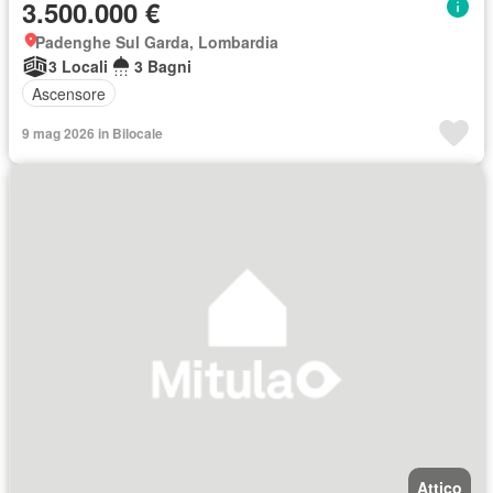
3.500.000 €
Padenghe Sul Garda, Lombardia
3 Locali
3 Bagni
Ascensore
9 mag 2026 in Bilocale
Attico