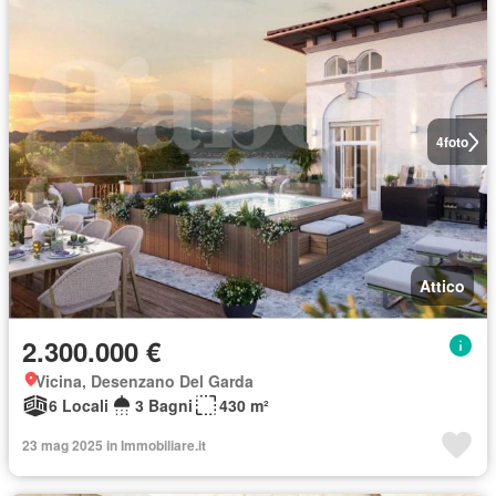
4
foto
Attico
2.300.000 €
Vicina, Desenzano Del Garda
6 Locali
3 Bagni
430 m²
23 mag 2025 in Immobiliare.it