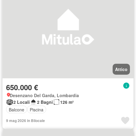
Attico
650.000 €
Desenzano Del Garda, Lombardia
2 Locali
2 Bagni
126 m²
Balcone
Piscina
9 mag 2026 in Bilocale