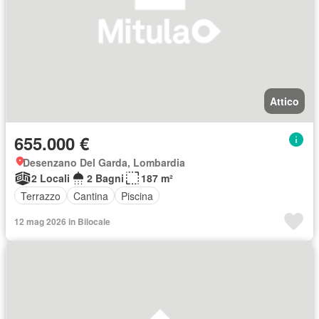
Attico
655.000 €
Desenzano Del Garda, Lombardia
2 Locali
2 Bagni
187 m²
Terrazzo
Cantina
Piscina
12 mag 2026 in Bilocale