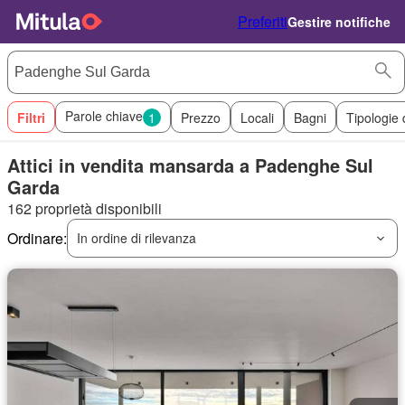
Preferiti
Gestire notifiche
Parole chiave
Filtri
1
Prezzo
Locali
Bagni
Tipologie 
Attici in vendita mansarda a Padenghe Sul
Garda
162 proprietà disponibili
Ordinare:
In ordine di rilevanza