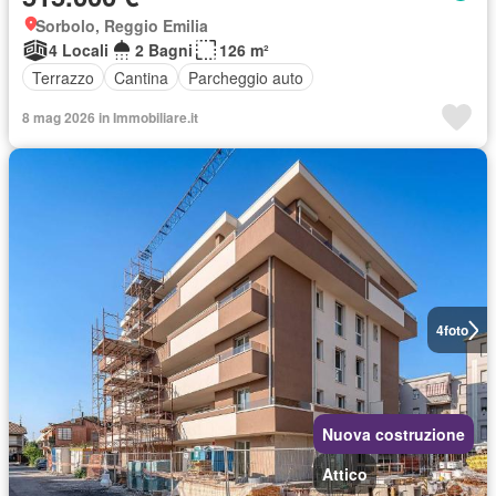
Sorbolo, Reggio Emilia
4 Locali
2 Bagni
126 m²
Terrazzo
Cantina
Parcheggio auto
8 mag 2026 in Immobiliare.it
4
foto
Nuova costruzione
Attico