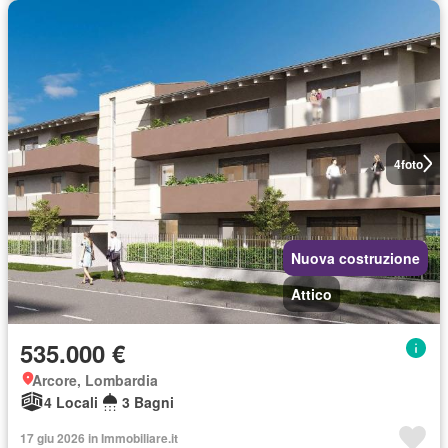
4
foto
Nuova costruzione
Attico
535.000 €
Arcore, Lombardia
4 Locali
3 Bagni
17 giu 2026 in Immobiliare.it