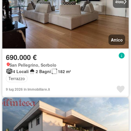
4
foto
Attico
690.000 €
San Pellegrino, Sorbolo
4 Locali
2 Bagni
182 m²
Terrazzo
9 lug 2026 in Immobiliare.it