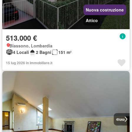
Nuova costruzione
Attico
513.000 €
Biassono, Lombardia
4 Locali
2 Bagni
151 m²
15 lug 2026 in Immobiliare.it
4
foto