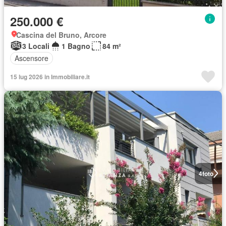
250.000 €
Cascina del Bruno, Arcore
3 Locali
1 Bagno
84 m²
Ascensore
15 lug 2026 in Immobiliare.it
4
foto