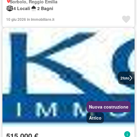
Sorbolo, Reggio Emilia
4 Locali
2 Bagni
10 giu 2026 in Immobiliare.it
2
foto
Nuova costruzione
Attico
515.000 €