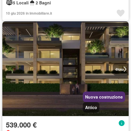
5 Locali
2 Bagni
10 giu 2026 in Immobiliare.it
4
foto
Nuova costruzione
Attico
539.000 €