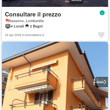
Consultare il prezzo
Biassono, Lombardia
4 Locali
2 Bagni
24 apr 2026 in Immobiliare.it
4
foto