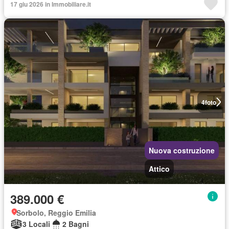
17 giu 2026 in Immobiliare.it
4
foto
Nuova costruzione
Attico
389.000 €
Sorbolo, Reggio Emilia
3 Locali
2 Bagni