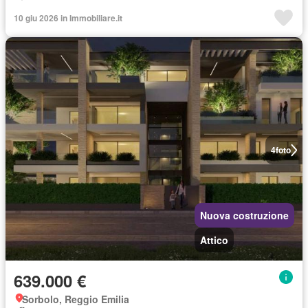
10 giu 2026 in Immobiliare.it
4
foto
Nuova costruzione
Attico
639.000 €
Sorbolo, Reggio Emilia