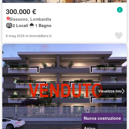
300.000 €
Biassono, Lombardia
2 Locali
1 Bagno
8 mag 2026 in Immobiliare.it
Visualizza foto
Nuova costruzione
Attico