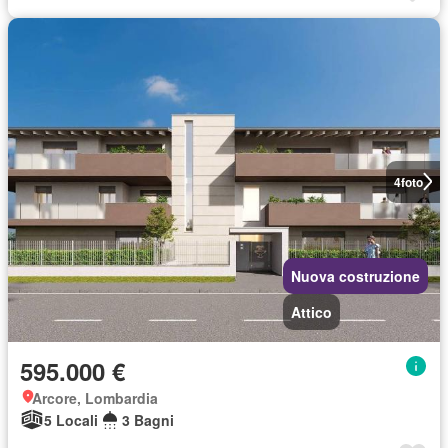
4
foto
Nuova costruzione
Attico
595.000 €
Arcore, Lombardia
5 Locali
3 Bagni