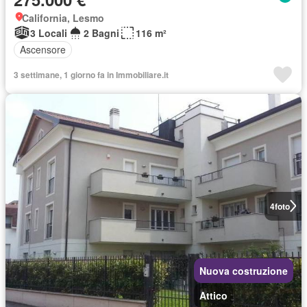
California, Lesmo
3 Locali
2 Bagni
116 m²
Ascensore
3 settimane, 1 giorno fa in Immobiliare.it
4
foto
Nuova costruzione
Attico