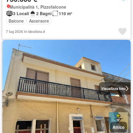
Municipalità 1, Pizzofalcone
3 Locali
2 Bagni
110 m²
Balcone
Ascensore
7 lug 2026 in idealista.it
Visualizza foto
Attico