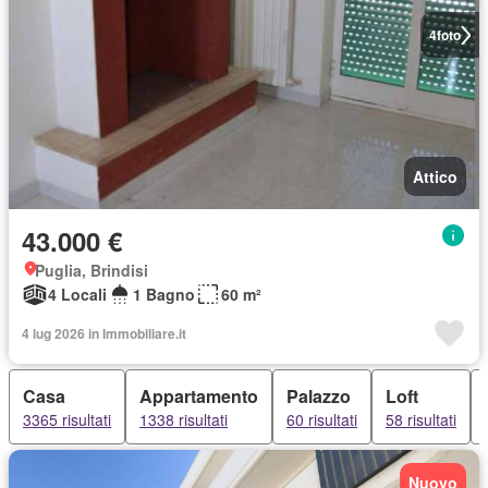
4
foto
Attico
43.000 €
Puglia, Brindisi
4 Locali
1 Bagno
60 m²
4 lug 2026 in Immobiliare.it
Casa
Appartamento
Palazzo
Loft
3365 risultati
1338 risultati
60 risultati
58 risultati
Nuovo