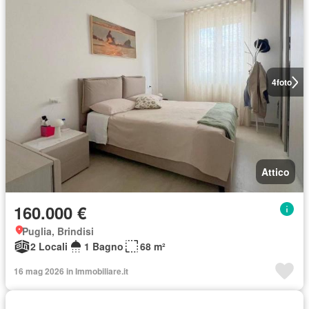
4
foto
Attico
160.000 €
Puglia, Brindisi
2 Locali
1 Bagno
68 m²
16 mag 2026 in Immobiliare.it