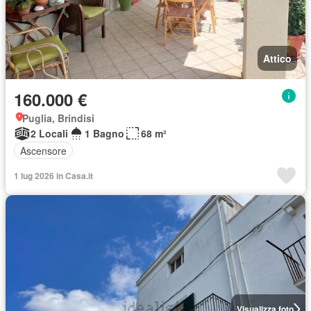
Attico
160.000 €
Puglia, Brindisi
2 Locali
1 Bagno
68 m²
Ascensore
1 lug 2026 in Casa.it
Visualizza foto