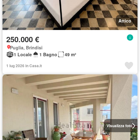
Attico
250.000 €
Puglia, Brindisi
1 Locale
1 Bagno
49 m²
1 lug 2026 in Casa.it
Visualizza foto