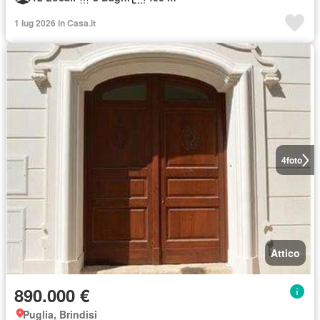
1 lug 2026 in Casa.it
4
foto
Attico
890.000 €
Puglia, Brindisi