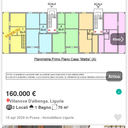
4
foto
Attico
160.000 €
Villanova D'albenga, Liguria
2 Locali
1 Bagno
70 m²
15 apr 2026 in Pcase - Immobiliare Liguria