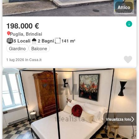
Attico
198.000 €
Puglia, Brindisi
5 Locali
2 Bagni
141 m²
Giardino
Balcone
1 lug 2026 in Casa.it
Visualizza foto