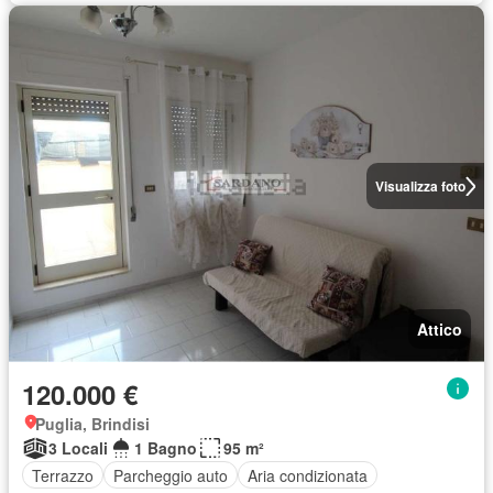
Visualizza foto
Attico
120.000 €
Puglia, Brindisi
3 Locali
1 Bagno
95 m²
Terrazzo
Parcheggio auto
Aria condizionata