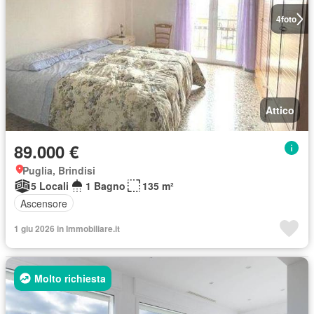
4
foto
Attico
89.000 €
Puglia, Brindisi
5 Locali
1 Bagno
135 m²
Ascensore
1 giu 2026 in Immobiliare.it
Molto richiesta