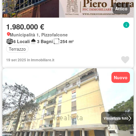
Attico
1.980.000 €
Municipalità 1, Pizzofalcone
6 Locali
3 Bagni
254 m²
Terrazzo
19 set 2025 in Immobiliare.it
Nuovo
Visualizza foto