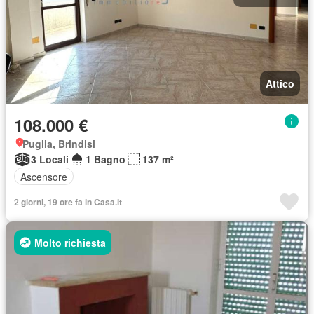
Attico
108.000 €
Puglia, Brindisi
3 Locali
1 Bagno
137 m²
Ascensore
2 giorni, 19 ore fa in Casa.it
Molto richiesta