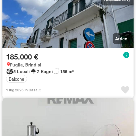
Attico
185.000 €
Puglia, Brindisi
5 Locali
2 Bagni
155 m²
Balcone
1 lug 2026 in Casa.it