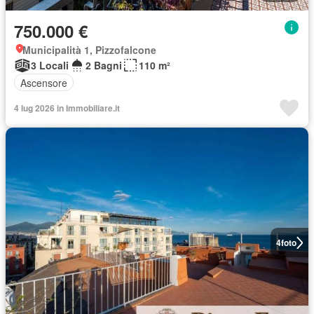
750.000 €
Municipalità 1, Pizzofalcone
3 Locali
2 Bagni
110 m²
Ascensore
4 lug 2026 in Immobiliare.it
4
foto