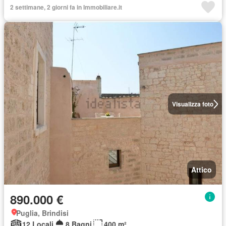
2 settimane, 2 giorni fa in Immobiliare.it
Visualizza foto
Attico
890.000 €
Puglia, Brindisi
12 Locali
8 Bagni
400 m²