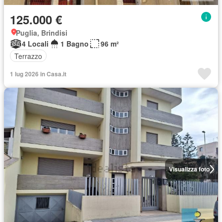
125.000 €
Puglia, Brindisi
4 Locali
1 Bagno
96 m²
Terrazzo
1 lug 2026 in Casa.it
Visualizza foto