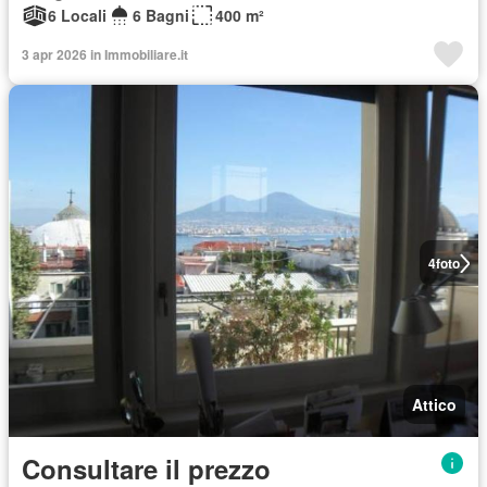
6 Locali
6 Bagni
400 m²
3 apr 2026 in Immobiliare.it
4
foto
Attico
Consultare il prezzo