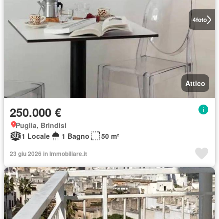
4
foto
Attico
250.000 €
Puglia, Brindisi
1 Locale
1 Bagno
50 m²
23 giu 2026 in Immobiliare.it