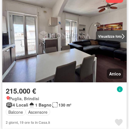
Visualizza foto
Attico
215.000 €
Puglia, Brindisi
4 Locali
1 Bagno
130 m²
Balcone
Ascensore
2 giorni, 19 ore fa in Casa.it