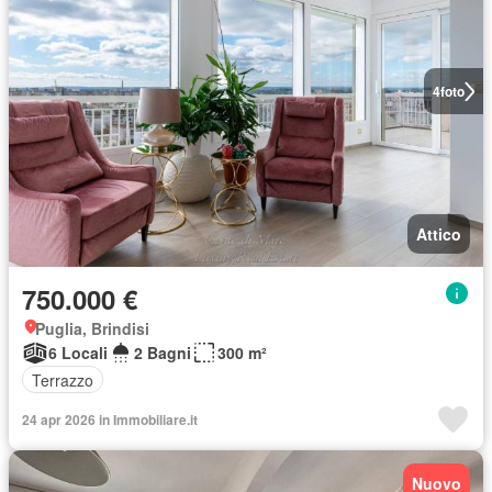
4
foto
Attico
750.000 €
Puglia, Brindisi
6 Locali
2 Bagni
300 m²
Terrazzo
24 apr 2026 in Immobiliare.it
Nuovo