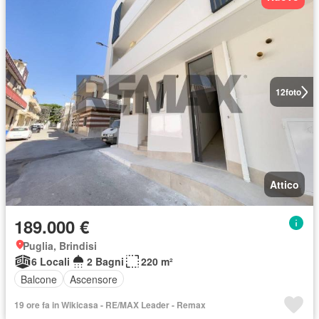
12
foto
Attico
189.000 €
Puglia, Brindisi
6 Locali
2 Bagni
220 m²
Balcone
Ascensore
19 ore fa in Wikicasa - RE/MAX Leader - Remax