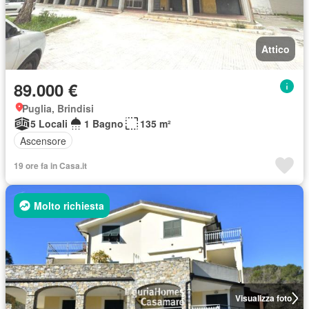
Attico
89.000 €
Puglia, Brindisi
5 Locali
1 Bagno
135 m²
Ascensore
19 ore fa in Casa.it
Molto richiesta
Visualizza foto