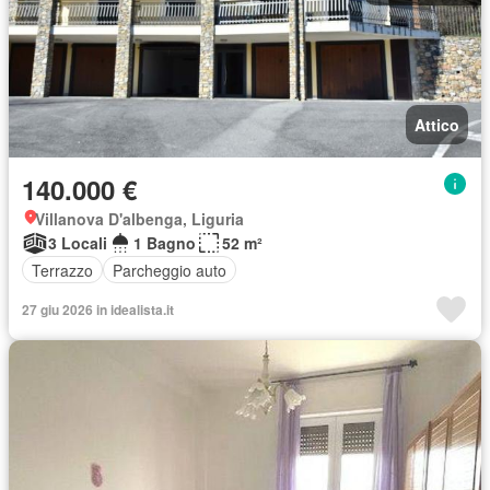
Attico
140.000 €
Villanova D'albenga, Liguria
3 Locali
1 Bagno
52 m²
Terrazzo
Parcheggio auto
27 giu 2026 in idealista.it