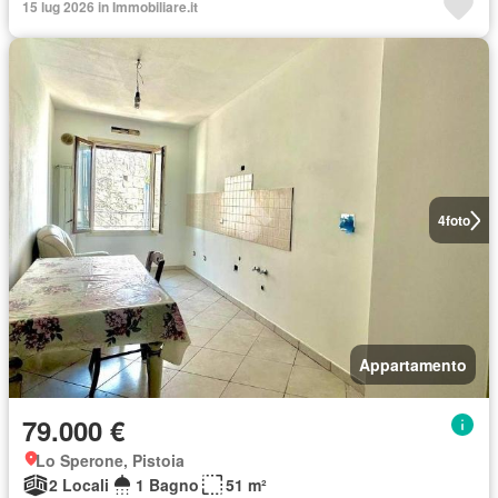
15 lug 2026 in Immobiliare.it
4
foto
Appartamento
79.000 €
Lo Sperone, Pistoia
2 Locali
1 Bagno
51 m²