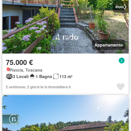
4
foto
Appartamento
75.000 €
Pistoia, Toscana
3 Locali
1 Bagno
113 m²
2 settimane, 2 giorni fa in Immobiliare.it