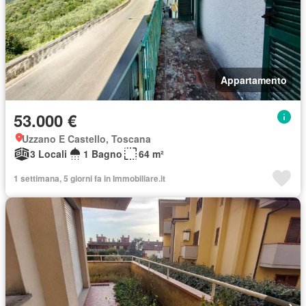
Appartamento
53.000 €
Uzzano E Castello, Toscana
3 Locali
1 Bagno
64 m²
1 settimana, 5 giorni fa in Immobiliare.it