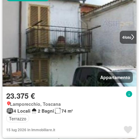
4
foto
Appartamento
23.375 €
Lamporecchio, Toscana
4 Locali
2 Bagni
74 m²
Terrazzo
15 lug 2026 in Immobiliare.it