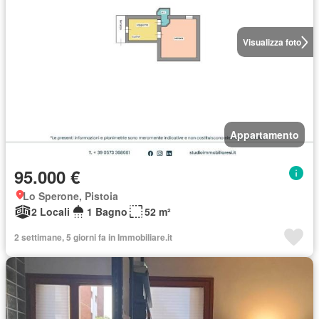
Visualizza foto
Appartamento
95.000 €
Lo Sperone, Pistoia
2 Locali
1 Bagno
52 m²
2 settimane, 5 giorni fa in Immobiliare.it