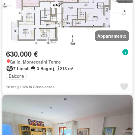
Appartamento
630.000 €
Gallo, Montecatini Terme
7 Locali
3 Bagni
213 m²
Balcone
16 mag 2026 in Green-acres