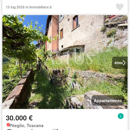
15 lug 2026 in Immobiliare.it
4
foto
Appartamento
30.000 €
Piteglio, Toscana