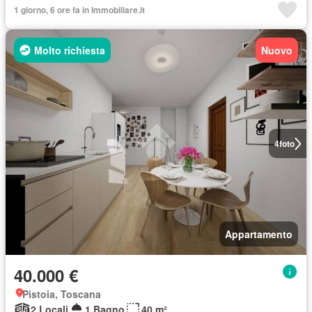
1 giorno, 6 ore fa in Immobiliare.it
Molto richiesta
Nuovo
4
foto
Appartamento
40.000 €
Pistoia, Toscana
2 Locali
1 Bagno
40 m²