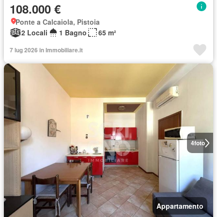
108.000 €
Ponte a Calcaiola, Pistoia
2 Locali
1 Bagno
65 m²
7 lug 2026 in Immobiliare.it
4
foto
Appartamento