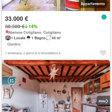
Appartamento
33.000 €
38.500 €
14%
Abetone Cutigliano, Cutigliano
1 Locale
1 Bagno
45 m²
Giardino
1 settimana, 3 giorni fa in Immobiliare.it
4
foto