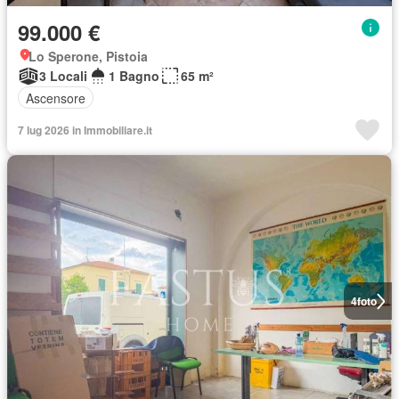
99.000 €
Lo Sperone, Pistoia
3 Locali
1 Bagno
65 m²
Ascensore
7 lug 2026 in Immobiliare.it
4
foto