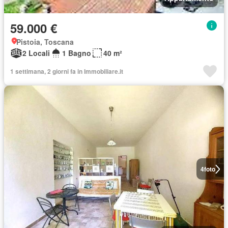
59.000 €
Pistoia, Toscana
2 Locali
1 Bagno
40 m²
1 settimana, 2 giorni fa in Immobiliare.it
4
foto