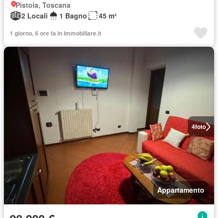
Pistoia, Toscana
2 Locali
1 Bagno
45 m²
1 giorno, 6 ore fa in Immobiliare.it
4
foto
Appartamento