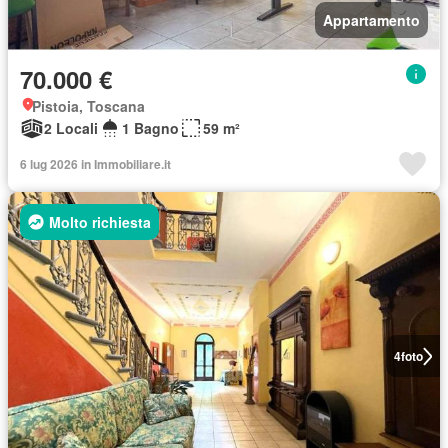
Appartamento
70.000 €
Pistoia, Toscana
2 Locali
1 Bagno
59 m²
6 lug 2026 in Immobiliare.it
Molto richiesta
4
foto