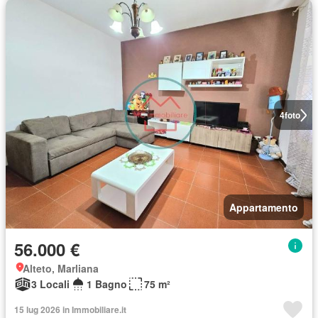
4
foto
Appartamento
56.000 €
Alteto, Marliana
3 Locali
1 Bagno
75 m²
15 lug 2026 in Immobiliare.it