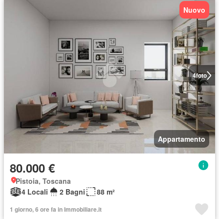
Nuovo
4
foto
Appartamento
80.000 €
Pistoia, Toscana
4 Locali
2 Bagni
88 m²
1 giorno, 6 ore fa in Immobiliare.it