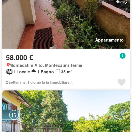
4
foto
Appartamento
58.000 €
Montecatini Alto, Montecatini Terme
1 Locale
1 Bagno
35 m²
2 settimane, 1 giorno fa in Immobiliare.it