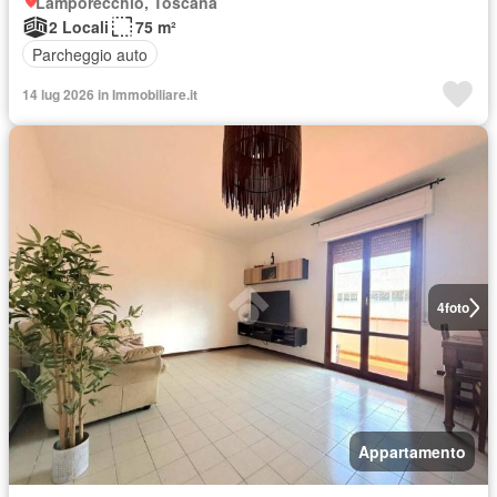
Lamporecchio, Toscana
2 Locali
75 m²
Parcheggio auto
14 lug 2026 in Immobiliare.it
4
foto
Appartamento