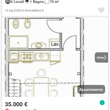
4 Locali
1 Bagno
70 m²
14 lug 2026 in Immobiliare.it
4
foto
Appartamento
35.000 €