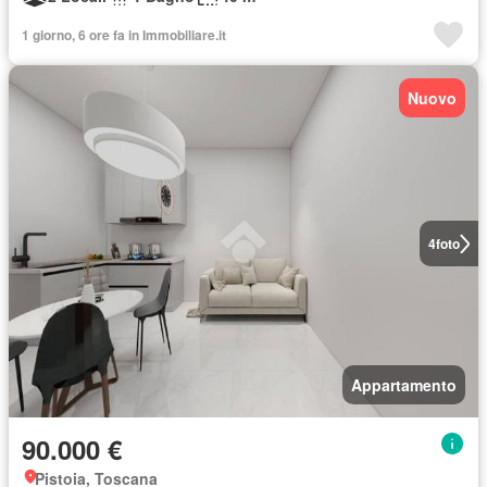
1 giorno, 6 ore fa in Immobiliare.it
Nuovo
4
foto
Appartamento
90.000 €
Pistoia, Toscana