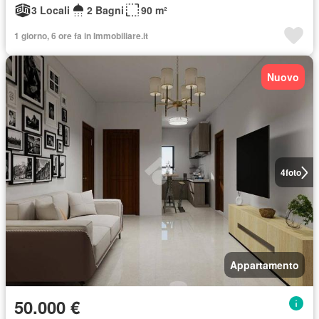
3 Locali
2 Bagni
90 m²
1 giorno, 6 ore fa in Immobiliare.it
Nuovo
4
foto
Appartamento
50.000 €