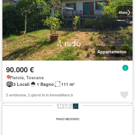
4
foto
Appartamento
90.000 €
Pistoia, Toscana
3 Locali
1 Bagno
111 m²
2 settimane, 2 giorni fa in Immobiliare.it