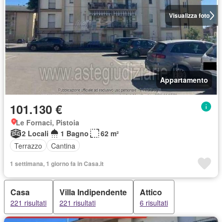
Visualizza foto
Appartamento
101.130 €
Le Fornaci, Pistoia
2 Locali
1 Bagno
62 m²
Terrazzo
Cantina
1 settimana, 1 giorno fa in Casa.it
Casa
Villa Indipendente
Attico
221 risultati
221 risultati
6 risultati