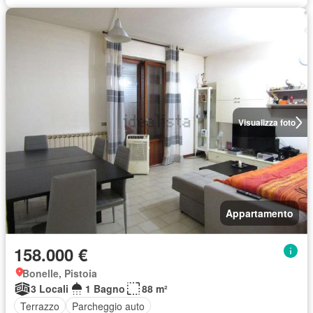
Visualizza foto
Appartamento
158.000 €
Bonelle, Pistoia
3 Locali
1 Bagno
88 m²
Terrazzo
Parcheggio auto