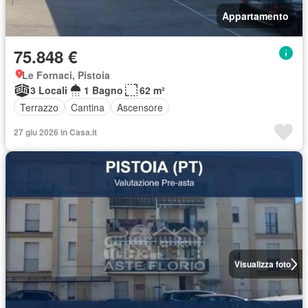
Appartamento
75.848 €
Le Fornaci, Pistoia
3 Locali
1 Bagno
62 m²
Terrazzo
Cantina
Ascensore
27 giu 2026 in Casa.it
Visualizza foto