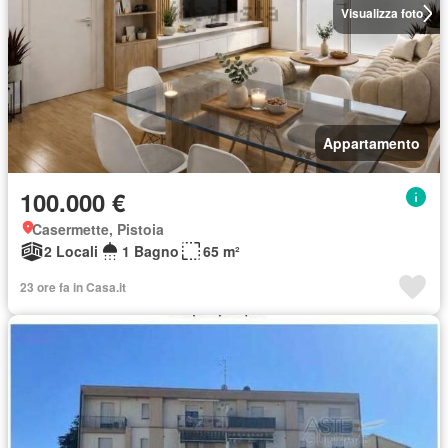
Visualizza foto
Appartamento
100.000 €
Casermette, Pistoia
2 Locali
1 Bagno
65 m²
23 ore fa in Casa.it