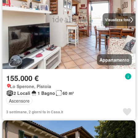
Visualizza foto
Appartamento
155.000 €
Lo Sperone, Pistoia
2 Locali
1 Bagno
60 m²
Ascensore
3 settimane, 2 giorni fa in Casa.it