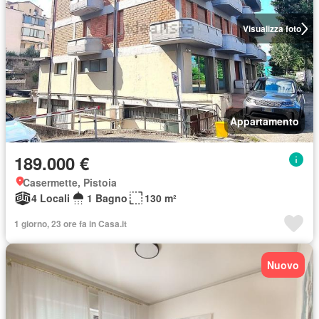
Visualizza foto
Appartamento
189.000 €
Casermette, Pistoia
4 Locali
1 Bagno
130 m²
1 giorno, 23 ore fa in Casa.it
Nuovo