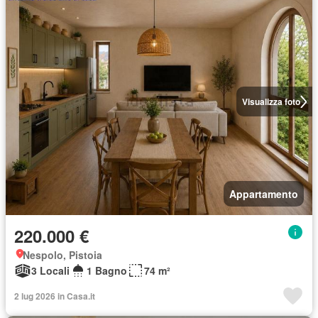
Visualizza foto
Appartamento
220.000 €
Nespolo, Pistoia
3 Locali
1 Bagno
74 m²
2 lug 2026 in Casa.it