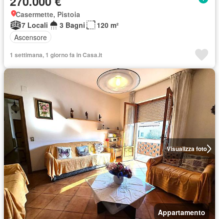
270.000 €
Casermette, Pistoia
7 Locali
3 Bagni
120 m²
Ascensore
1 settimana, 1 giorno fa in Casa.it
Visualizza foto
Appartamento