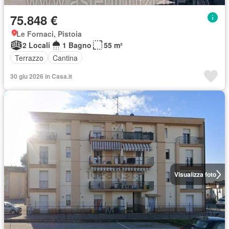
75.848 €
Le Fornaci, Pistoia
2 Locali
1 Bagno
55 m²
Terrazzo
Cantina
30 giu 2026 in Casa.it
Visualizza foto