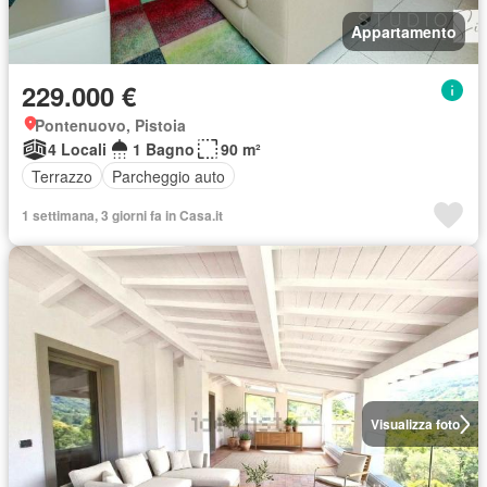
Appartamento
229.000 €
Pontenuovo, Pistoia
4 Locali
1 Bagno
90 m²
Terrazzo
Parcheggio auto
1 settimana, 3 giorni fa in Casa.it
Visualizza foto