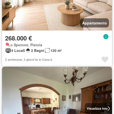
Appartamento
268.000 €
Lo Sperone, Pistoia
4 Locali
2 Bagni
120 m²
2 settimane, 3 giorni fa in Casa.it
Visualizza foto