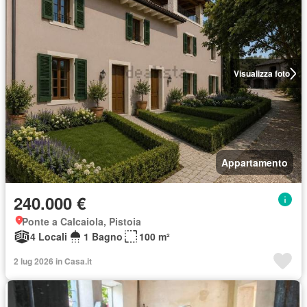
Visualizza foto
Appartamento
240.000 €
Ponte a Calcaiola, Pistoia
4 Locali
1 Bagno
100 m²
2 lug 2026 in Casa.it