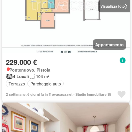
Visualizza foto
Appartamento
229.000 €
Pontenuovo, Pistoia
4 Locali
104 m²
Terrazzo
Parcheggio auto
2 settimane, 6 giorni fa in Trovacasa.net - Studio Immobiliare Si