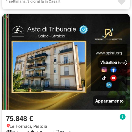
1 settimana, 3 giorni fa in Casa.it
Visualizza foto
Appartamento
75.848 €
Le Fornaci, Pistoia