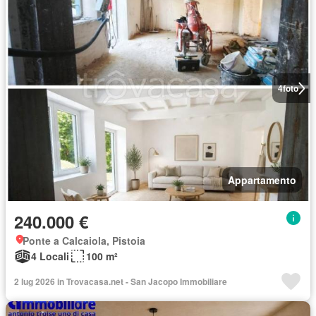
4
foto
Appartamento
240.000 €
Ponte a Calcaiola, Pistoia
4 Locali
100 m²
2 lug 2026 in Trovacasa.net - San Jacopo Immobiliare