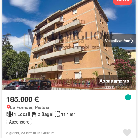
Visualizza foto
Appartamento
185.000 €
Le Fornaci, Pistoia
4 Locali
2 Bagni
117 m²
Ascensore
2 giorni, 23 ore fa in Casa.it