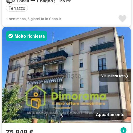
3 Locali
1 Bagno
55 m²
Terrazzo
1 settimana, 6 giorni fa in Casa.it
Molto richiesta
Visualizza foto
Appartamento
75.848 €