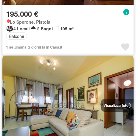
195.000 €
Lo Sperone, Pistoia
4 Locali
2 Bagni
105 m²
Balcone
1 settimana, 2 giorni fa in Casa.it
Visualizza foto