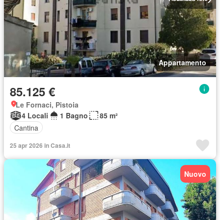
Appartamento
85.125 €
Le Fornaci, Pistoia
4 Locali
1 Bagno
85 m²
Cantina
25 apr 2026 in Casa.it
Nuovo