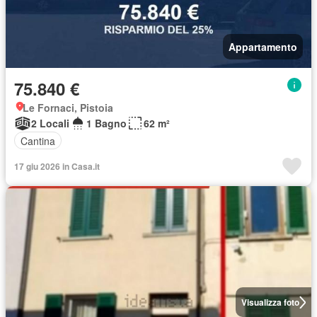
Appartamento
75.840 €
Le Fornaci, Pistoia
2 Locali
1 Bagno
62 m²
Cantina
17 giu 2026 in Casa.it
Visualizza foto