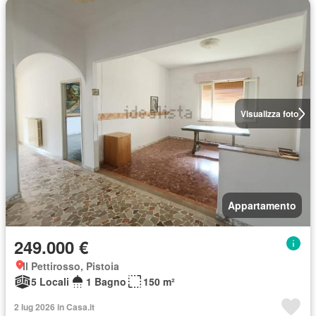
Visualizza foto
Appartamento
249.000 €
Il Pettirosso, Pistoia
5 Locali
1 Bagno
150 m²
2 lug 2026 in Casa.it