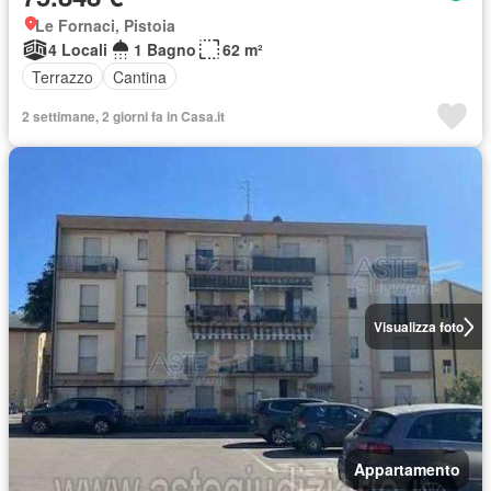
Le Fornaci, Pistoia
4 Locali
1 Bagno
62 m²
Terrazzo
Cantina
2 settimane, 2 giorni fa in Casa.it
Visualizza foto
Appartamento