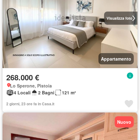
Visualizza foto
Appartamento
268.000 €
Lo Sperone, Pistoia
4 Locali
2 Bagni
121 m²
2 giorni, 23 ore fa in Casa.it
Nuovo