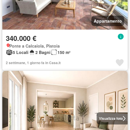
Appartamento
340.000 €
Ponte a Calcaiola, Pistoia
5 Locali
2 Bagni
150 m²
2 settimane, 1 giorno fa in Casa.it
Visualizza foto