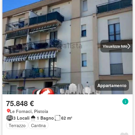
Visualizza foto
Appartamento
75.848 €
Le Fornaci, Pistoia
3 Locali
1 Bagno
62 m²
Terrazzo
Cantina