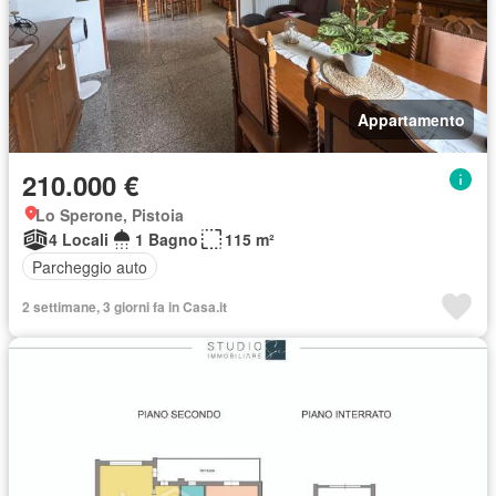
Appartamento
210.000 €
Lo Sperone, Pistoia
4 Locali
1 Bagno
115 m²
Parcheggio auto
2 settimane, 3 giorni fa in Casa.it