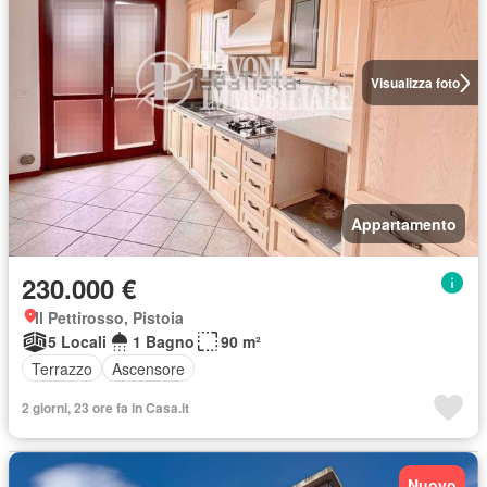
Visualizza foto
Appartamento
230.000 €
Il Pettirosso, Pistoia
5 Locali
1 Bagno
90 m²
Terrazzo
Ascensore
2 giorni, 23 ore fa in Casa.it
Nuovo