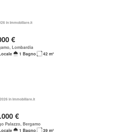
026 in Immobiliare.it
000 €
gamo, Lombardia
Locale
1 Bagno
42 m²
2026 in Immobiliare.it
.000 €
go Palazzo, Bergamo
Locale
1 Bagno
39 m²