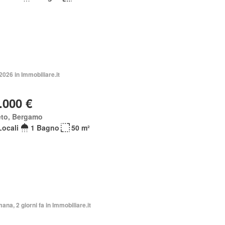
2026 in Immobiliare.it
.000 €
eto, Bergamo
Locali
1 Bagno
50 m²
mana, 2 giorni fa in Immobiliare.it