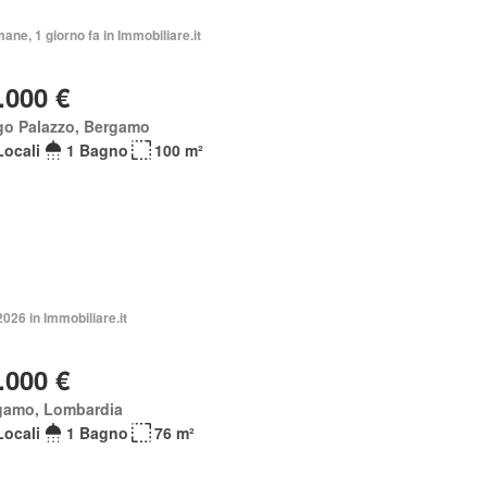
mane, 1 giorno fa in Immobiliare.it
.000 €
go Palazzo, Bergamo
Locali
1 Bagno
100 m²
2026 in Immobiliare.it
.000 €
gamo, Lombardia
Locali
1 Bagno
76 m²