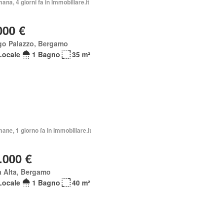
mana, 4 giorni fa in Immobiliare.it
000 €
go Palazzo, Bergamo
Locale
1 Bagno
35 m²
mane, 1 giorno fa in Immobiliare.it
.000 €
à Alta, Bergamo
Locale
1 Bagno
40 m²