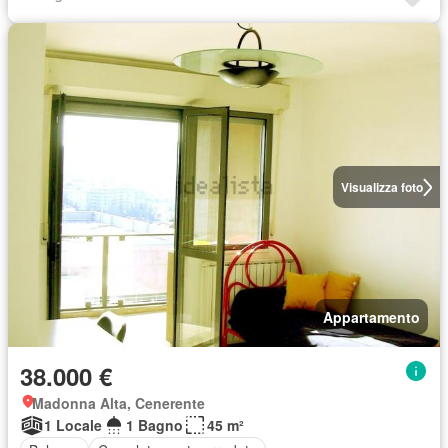
Visualizza foto
Appartamento
38.000 €
Madonna Alta, Cenerente
1 Locale
1 Bagno
45 m²