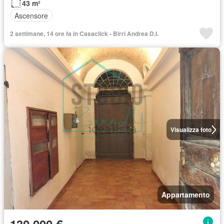
43 m²
Ascensore
2 settimane, 14 ore fa in Casaclick - Birri Andrea D.I.
Visualizza foto
Appartamento