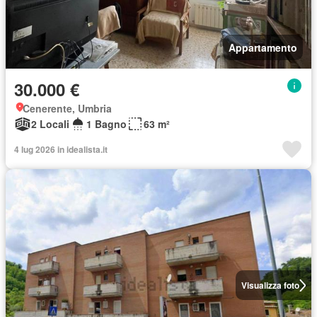
Appartamento
30.000 €
Cenerente, Umbria
2 Locali
1 Bagno
63 m²
4 lug 2026 in idealista.it
Visualizza foto