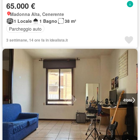
65.000 €
Madonna Alta, Cenerente
1 Locale
1 Bagno
38 m²
Parcheggio auto
3 settimane, 14 ore fa in idealista.it
4
foto