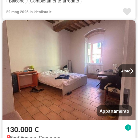
Balcone
Completamente arredato
22 mag 2026 in idealista.it
4
foto
Appartamento
130.000 €
Sant'Erminio, Cenerente