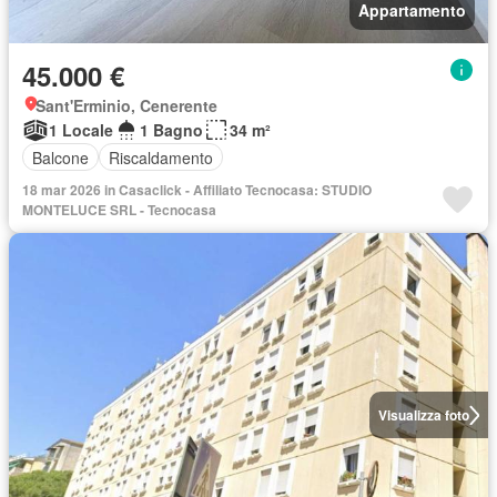
Appartamento
45.000 €
Sant'Erminio, Cenerente
1 Locale
1 Bagno
34 m²
Balcone
Riscaldamento
18 mar 2026 in Casaclick - Affiliato Tecnocasa: STUDIO
MONTELUCE SRL - Tecnocasa
Visualizza foto