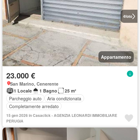
4
foto
Appartamento
23.000 €
San Marino, Cenerente
1 Locale
1 Bagno
25 m²
Parcheggio auto
Aria condizionata
Completamente arredato
15 gen 2026 in Casaclick - AGENZIA LEONARDI IMMOBILIARE
PERUGIA