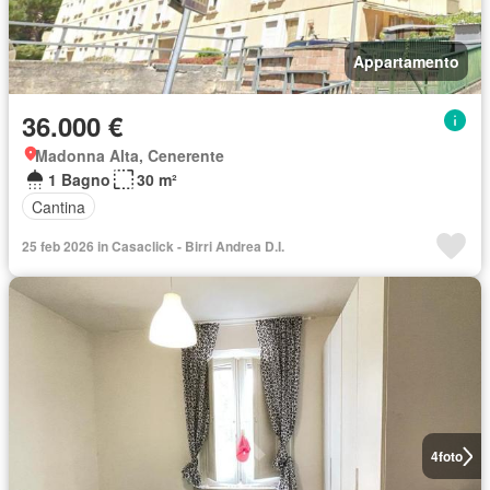
Appartamento
36.000 €
Madonna Alta, Cenerente
1 Bagno
30 m²
Cantina
25 feb 2026 in Casaclick - Birri Andrea D.I.
4
foto