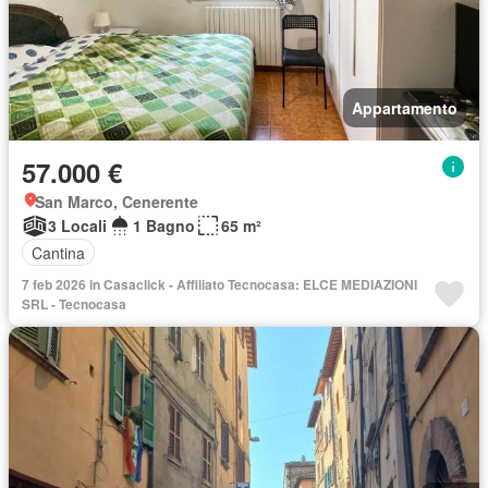
Appartamento
57.000 €
San Marco, Cenerente
3 Locali
1 Bagno
65 m²
Cantina
7 feb 2026 in Casaclick - Affiliato Tecnocasa: ELCE MEDIAZIONI
SRL - Tecnocasa