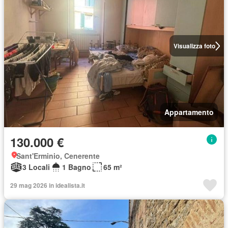
Visualizza foto
Appartamento
130.000 €
Sant'Erminio, Cenerente
3 Locali
1 Bagno
65 m²
29 mag 2026 in idealista.it