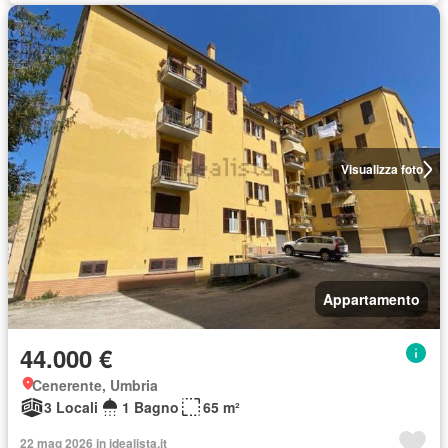
Visualizza foto
Appartamento
44.000 €
Cenerente, Umbria
3 Locali
1 Bagno
65 m²
22 mag 2026 in idealista.it