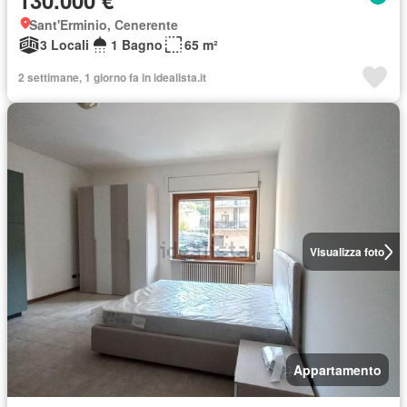
130.000 €
Sant'Erminio, Cenerente
3 Locali
1 Bagno
65 m²
2 settimane, 1 giorno fa in idealista.it
Visualizza foto
Appartamento