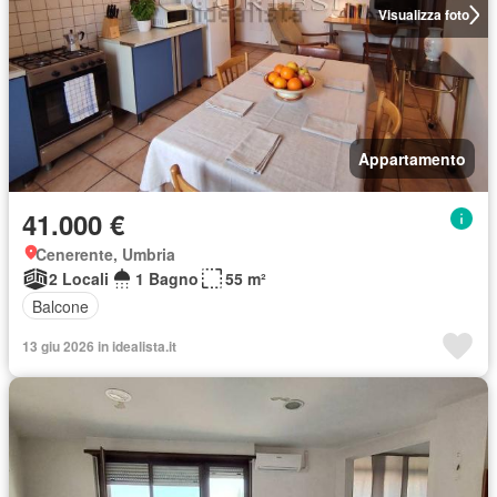
Visualizza foto
Appartamento
41.000 €
Cenerente, Umbria
2 Locali
1 Bagno
55 m²
Balcone
13 giu 2026 in idealista.it