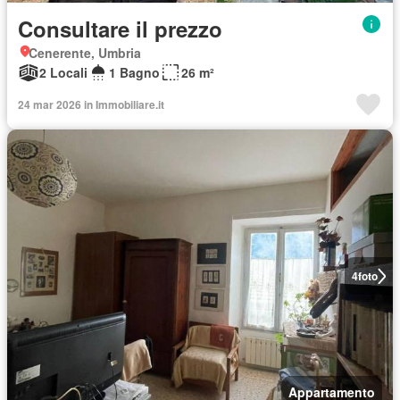
Consultare il prezzo
Cenerente, Umbria
2 Locali
1 Bagno
26 m²
24 mar 2026 in Immobiliare.it
4
foto
Appartamento