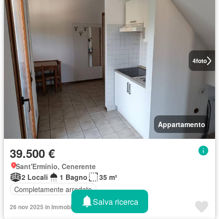
4
foto
Appartamento
39.500 €
Sant'Erminio, Cenerente
2 Locali
1 Bagno
35 m²
Completamente arredato
Salva ricerca
26 nov 2025 in Immobiliare.it