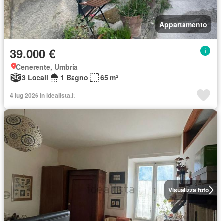
Appartamento
39.000 €
Cenerente, Umbria
3 Locali
1 Bagno
65 m²
4 lug 2026 in idealista.it
Visualizza foto