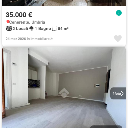
35.000 €
Cenerente, Umbria
2 Locali
1 Bagno
54 m²
24 mar 2026 in Immobiliare.it
4
foto