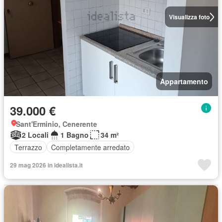
Visualizza foto
Appartamento
39.000 €
Sant'Erminio, Cenerente
2 Locali
1 Bagno
34 m²
Terrazzo
Completamente arredato
29 mag 2026 in idealista.it