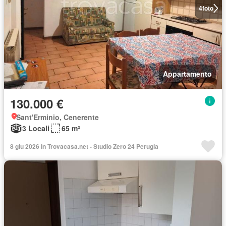
4
foto
Appartamento
130.000 €
Sant'Erminio, Cenerente
3 Locali
65 m²
8 giu 2026 in Trovacasa.net - Studio Zero 24 Perugia