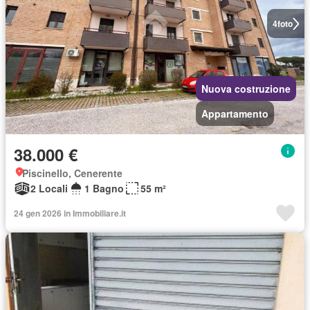
4
foto
Nuova costruzione
Appartamento
38.000 €
Piscinello, Cenerente
2 Locali
1 Bagno
55 m²
24 gen 2026 in Immobiliare.it