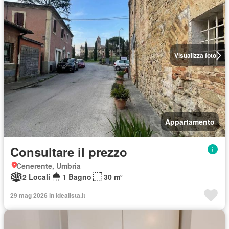
Visualizza foto
Appartamento
Consultare il prezzo
Cenerente, Umbria
2 Locali
1 Bagno
30 m²
29 mag 2026 in idealista.it