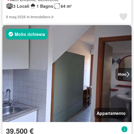
3 Locali
1 Bagno
64 m²
8 mag 2026 in Immobiliare.it
Molto richiesta
4
foto
Appartamento
39.500 €