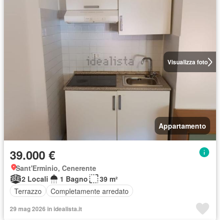
Visualizza foto
Appartamento
39.000 €
Sant'Erminio, Cenerente
2 Locali
1 Bagno
39 m²
Terrazzo
Completamente arredato
29 mag 2026 in idealista.it