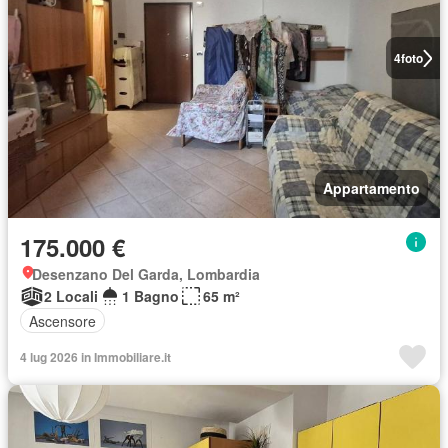
4
foto
Appartamento
175.000 €
Desenzano Del Garda, Lombardia
2 Locali
1 Bagno
65 m²
Ascensore
4 lug 2026 in Immobiliare.it