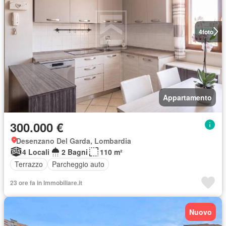
4
foto
Appartamento
300.000 €
Desenzano Del Garda, Lombardia
4 Locali
2 Bagni
110 m²
Terrazzo
Parcheggio auto
23 ore fa in Immobiliare.it
Nuovo