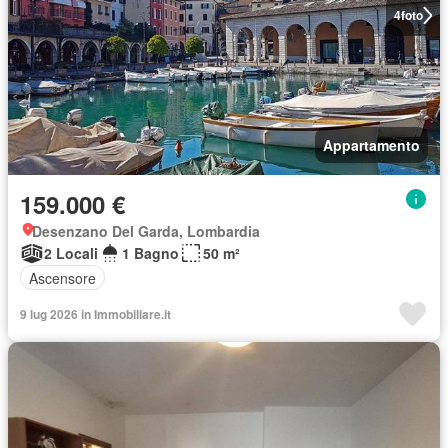
4
foto
Appartamento
159.000 €
Desenzano Del Garda, Lombardia
2 Locali
1 Bagno
50 m²
Ascensore
9 lug 2026 in Immobiliare.it