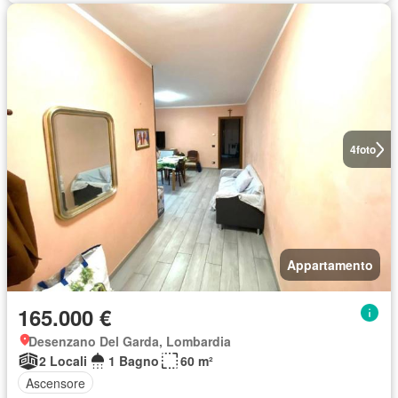
4
foto
Appartamento
165.000 €
Desenzano Del Garda, Lombardia
2 Locali
1 Bagno
60 m²
Ascensore