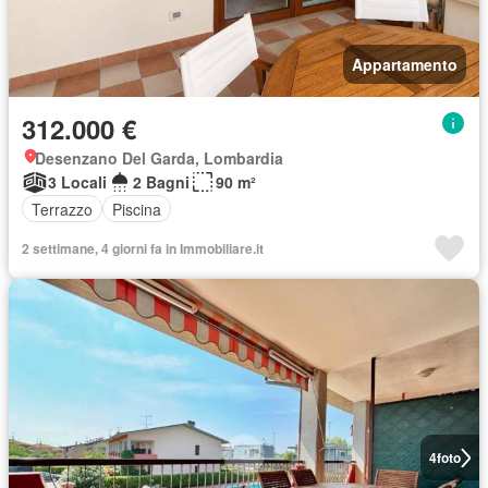
Appartamento
312.000 €
Desenzano Del Garda, Lombardia
3 Locali
2 Bagni
90 m²
Terrazzo
Piscina
2 settimane, 4 giorni fa in Immobiliare.it
4
foto