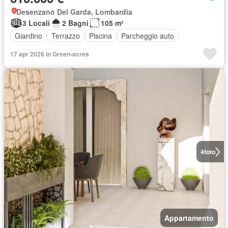
Desenzano Del Garda, Lombardia
3 Locali
2 Bagni
105 m²
Giardino
Terrazzo
Piscina
Parcheggio auto
17 apr 2026 in Green-acres
4
foto
Appartamento