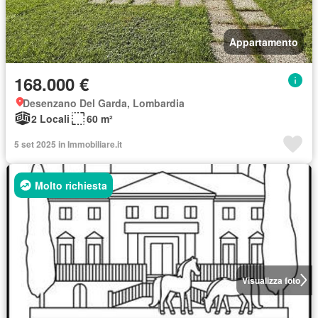
Appartamento
168.000 €
Desenzano Del Garda, Lombardia
2 Locali
60 m²
5 set 2025 in Immobiliare.it
Molto richiesta
Visualizza foto