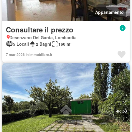
Appartamento
Consultare il prezzo
Desenzano Del Garda, Lombardia
5 Locali
2 Bagni
160 m²
7 mar 2026 in Immobiliare.it
4
foto