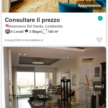
Appartamento
Consultare il prezzo
Desenzano Del Garda, Lombardia
3 Locali
3 Bagni
180 m²
8 mag 2026 in Immobiliare.it
4
foto