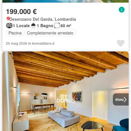
199.000 €
Desenzano Del Garda, Lombardia
1 Locale
1 Bagno
60 m²
Piscina
Completamente arredato
20 mag 2026 in Immobiliare.it
4
foto