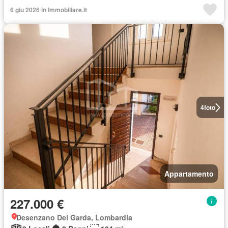
6 giu 2026 in Immobiliare.it
4
foto
Appartamento
227.000 €
Desenzano Del Garda, Lombardia