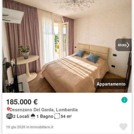
4
foto
Appartamento
185.000 €
Desenzano Del Garda, Lombardia
2 Locali
1 Bagno
54 m²
19 giu 2026 in Immobiliare.it