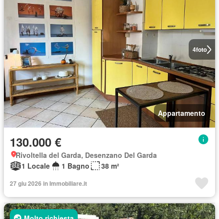
4
foto
Appartamento
130.000 €
Rivoltella del Garda, Desenzano Del Garda
1 Locale
1 Bagno
38 m²
27 giu 2026 in Immobiliare.it
Molto richiesta