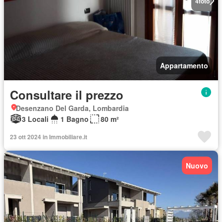
4
foto
Appartamento
Consultare il prezzo
Desenzano Del Garda, Lombardia
3 Locali
1 Bagno
80 m²
23 ott 2024 in Immobiliare.it
Nuovo