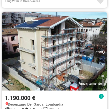
9 lug 2026 in Green-acres
4
foto
Appartamento
1.190.000 €
Desenzano Del Garda, Lombardia