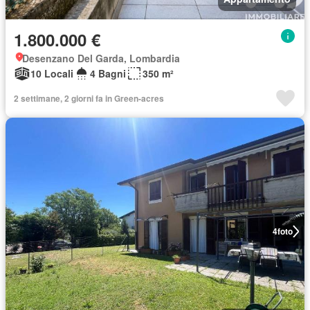
1.800.000 €
Desenzano Del Garda, Lombardia
10 Locali
4 Bagni
350 m²
2 settimane, 2 giorni fa in Green-acres
4
foto