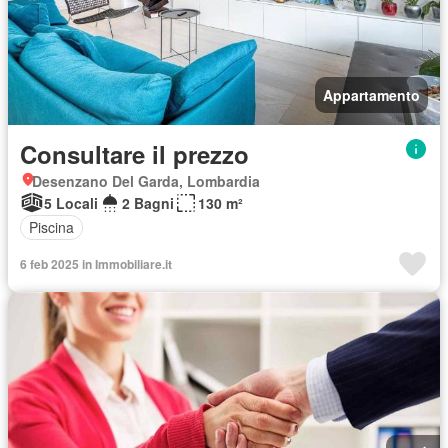
Appartamento
Consultare il prezzo
Desenzano Del Garda, Lombardia
5 Locali
2 Bagni
130 m²
Piscina
6 feb 2025 in Immobiliare.it