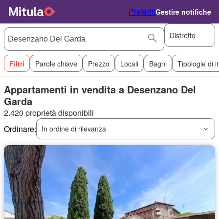
Preferiti
Gestire notifiche
Distretto
Filtri
Parole chiave
Prezzo
Locali
Bagni
Tipologie di 
Appartamenti in vendita a Desenzano Del
Garda
2.420 proprietà disponibili
Ordinare:
In ordine di rilevanza