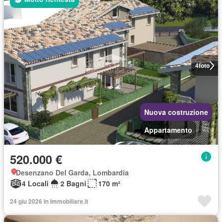
4
foto
Nuova costruzione
Appartamento
520.000 €
Desenzano Del Garda, Lombardia
4 Locali
2 Bagni
170 m²
24 giu 2026 in Immobiliare.it