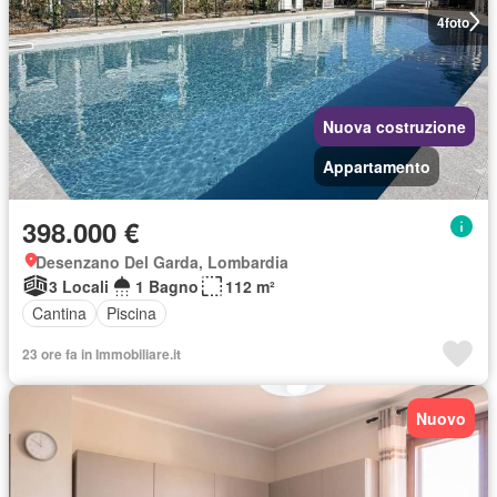
4
foto
Nuova costruzione
Appartamento
398.000 €
Desenzano Del Garda, Lombardia
3 Locali
1 Bagno
112 m²
Cantina
Piscina
23 ore fa in Immobiliare.it
Nuovo