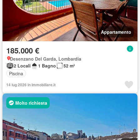
Appartamento
185.000 €
Desenzano Del Garda, Lombardia
2 Locali
1 Bagno
52 m²
Piscina
14 lug 2026 in Immobiliare.it
Molto richiesta