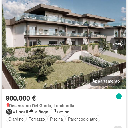
4
foto
Appartamento
900.000 €
Desenzano Del Garda, Lombardia
4 Locali
2 Bagni
125 m²
Giardino
Terrazzo
Piscina
Parcheggio auto