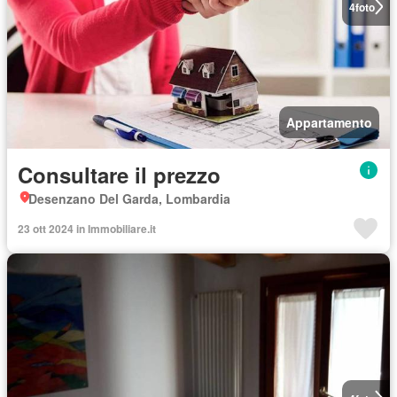
4
foto
Appartamento
Consultare il prezzo
Desenzano Del Garda, Lombardia
23 ott 2024 in Immobiliare.it