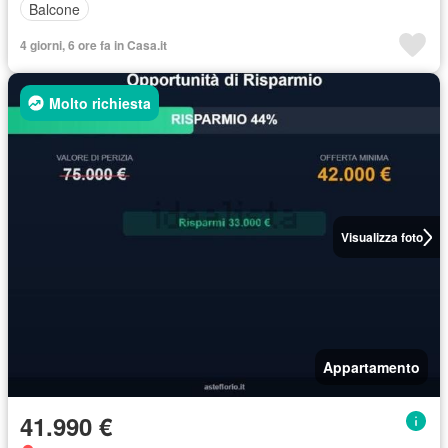
Balcone
4 giorni, 6 ore fa in Casa.it
Molto richiesta
Visualizza foto
Appartamento
41.990 €