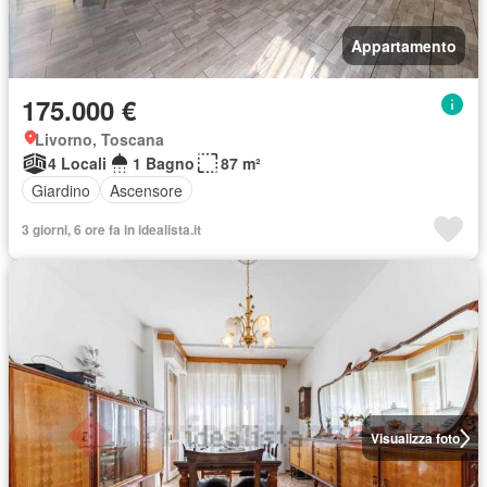
Appartamento
175.000 €
Livorno, Toscana
4 Locali
1 Bagno
87 m²
Giardino
Ascensore
3 giorni, 6 ore fa in idealista.it
Visualizza foto