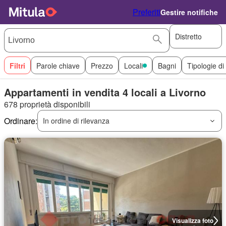
Preferiti
Gestire notifiche
Distretto
Filtri
Parole chiave
Prezzo
Locali
Bagni
Tipologie di
Appartamenti in vendita 4 locali a Livorno
678 proprietà disponibili
Ordinare:
In ordine di rilevanza
Visualizza foto