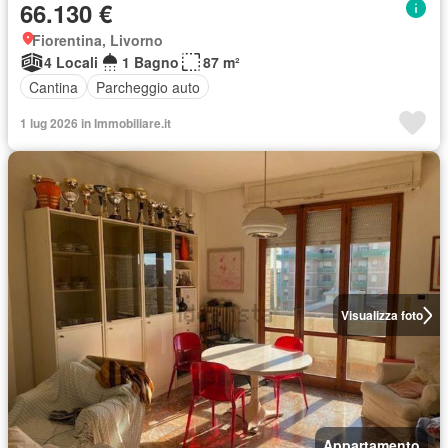
66.130 €
Fiorentina, Livorno
4 Locali
1 Bagno
87 m²
Cantina
Parcheggio auto
1 lug 2026 in Immobiliare.it
Visualizza foto
Appartamento