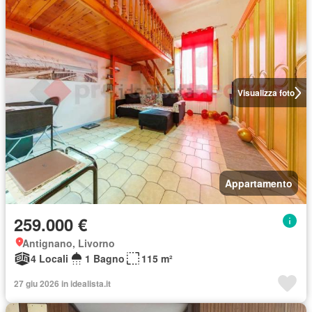
Visualizza foto
Appartamento
259.000 €
Antignano, Livorno
4 Locali
1 Bagno
115 m²
27 giu 2026 in idealista.it