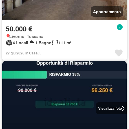
Appartamento
50.000 €
Livorno, Toscana
4 Locali
1 Bagno
111 m²
27 giu 2026 in Casa.it
Visualizza foto