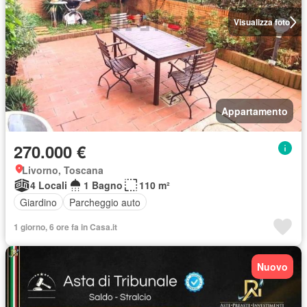
Visualizza foto
Appartamento
270.000 €
Livorno, Toscana
4 Locali
1 Bagno
110 m²
Giardino
Parcheggio auto
1 giorno, 6 ore fa in Casa.it
Nuovo