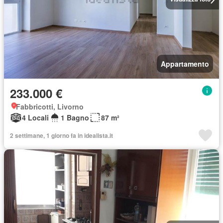
Appartamento
233.000 €
Fabbricotti, Livorno
4 Locali
1 Bagno
87 m²
2 settimane, 1 giorno fa in idealista.it