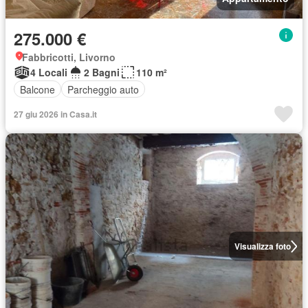
275.000 €
Fabbricotti, Livorno
4 Locali
2 Bagni
110 m²
Balcone
Parcheggio auto
27 giu 2026 in Casa.it
Visualizza foto