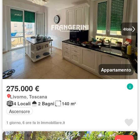
4
foto
Appartamento
275.000 €
Livorno, Toscana
4 Locali
2 Bagni
140 m²
Ascensore
1 giorno, 6 ore fa in Immobiliare.it