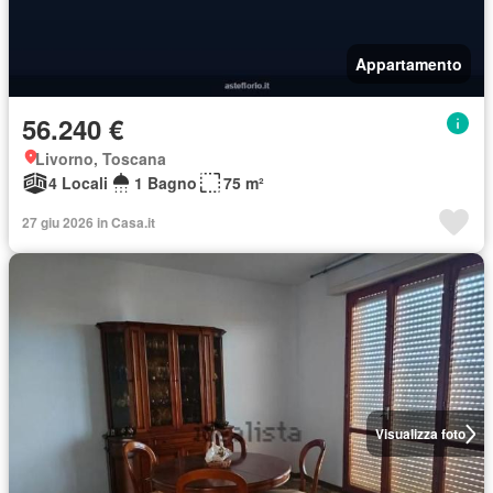
Appartamento
56.240 €
Livorno, Toscana
4 Locali
1 Bagno
75 m²
27 giu 2026 in Casa.it
Visualizza foto