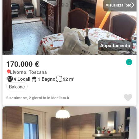
Visualizza foto
Appartamento
170.000 €
Livorno, Toscana
4 Locali
1 Bagno
92 m²
Balcone
2 settimane, 2 giorni fa in idealista.it