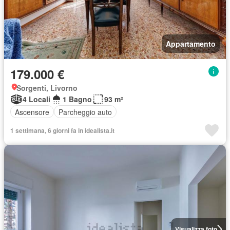
Appartamento
179.000 €
Sorgenti, Livorno
4 Locali
1 Bagno
93 m²
Ascensore
Parcheggio auto
1 settimana, 6 giorni fa in idealista.it
Visualizza foto