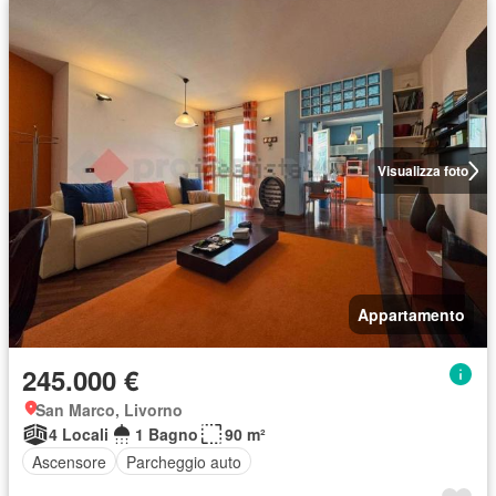
Visualizza foto
Appartamento
245.000 €
San Marco, Livorno
4 Locali
1 Bagno
90 m²
Ascensore
Parcheggio auto