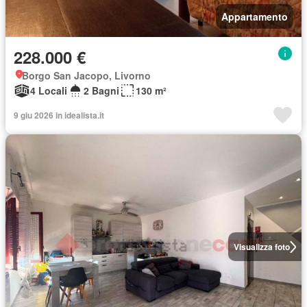
Appartamento
228.000 €
Borgo San Jacopo, Livorno
4 Locali
2 Bagni
130 m²
9 giu 2026 in idealista.it
Visualizza foto