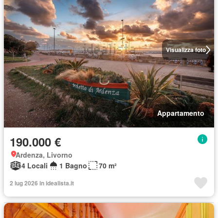
Visualizza foto
Appartamento
190.000 €
Ardenza, Livorno
4 Locali
1 Bagno
70 m²
2 lug 2026 in idealista.it