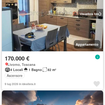
Visualizza foto
Appartamento
170.000 €
Livorno, Toscana
4 Locali
1 Bagno
82 m²
Ascensore
9 lug 2026 in idealista.it