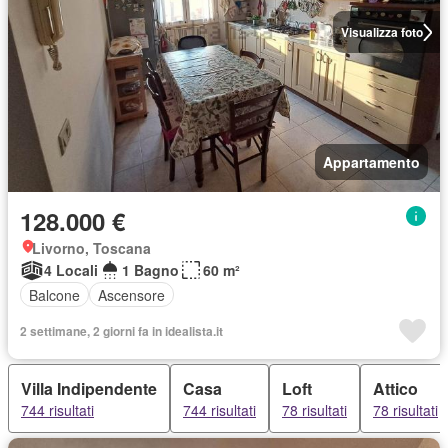
Visualizza foto
Appartamento
128.000 €
Livorno, Toscana
4 Locali
1 Bagno
60 m²
Balcone
Ascensore
2 settimane, 2 giorni fa in idealista.it
Villa Indipendente
Casa
Loft
Attico
744 risultati
744 risultati
78 risultati
78 risultati