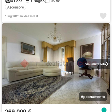
4 Locali
1 Bagno
95 m²
Ascensore
1 lug 2026 in idealista.it
Visualizza foto
Appartamento
269.000 €