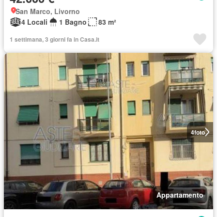
San Marco, Livorno
4 Locali
1 Bagno
83 m²
1 settimana, 3 giorni fa in Casa.it
4
foto
Appartamento