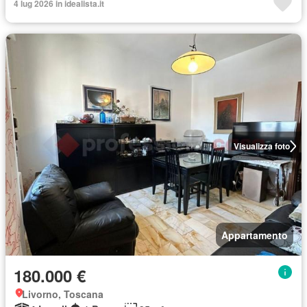
4 lug 2026 in idealista.it
Visualizza foto
Appartamento
180.000 €
Livorno, Toscana