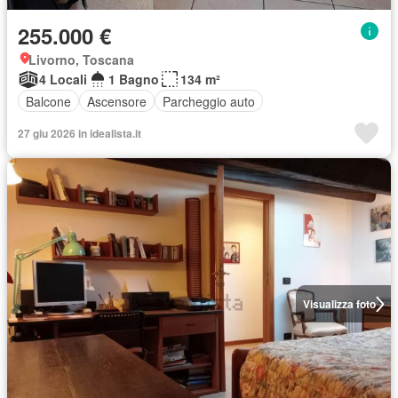
255.000 €
Livorno, Toscana
4 Locali
1 Bagno
134 m²
Balcone
Ascensore
Parcheggio auto
27 giu 2026 in idealista.it
Visualizza foto