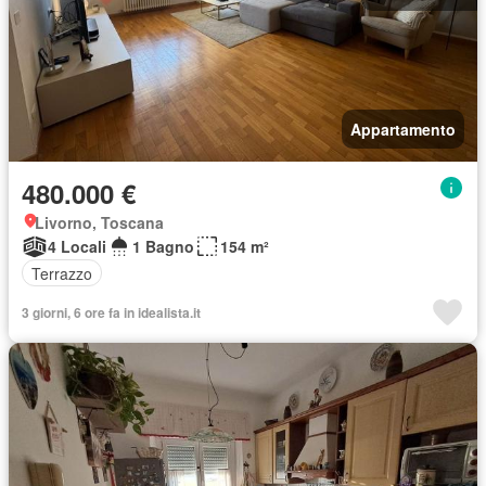
Appartamento
480.000 €
Livorno, Toscana
4 Locali
1 Bagno
154 m²
Terrazzo
3 giorni, 6 ore fa in idealista.it