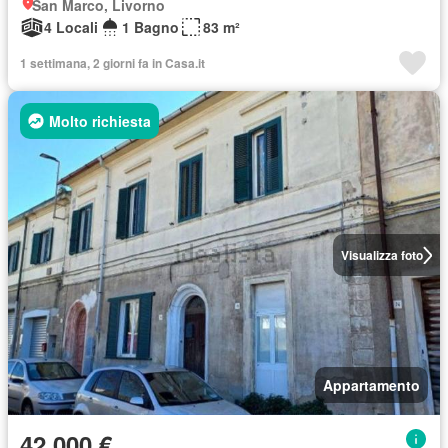
San Marco, Livorno
4 Locali
1 Bagno
83 m²
1 settimana, 2 giorni fa in Casa.it
Molto richiesta
Visualizza foto
Appartamento
42.000 €