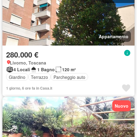
Appartamento
280.000 €
Livorno, Toscana
4 Locali
1 Bagno
120 m²
Giardino
Terrazzo
Parcheggio auto
1 giorno, 6 ore fa in Casa.it
Nuovo