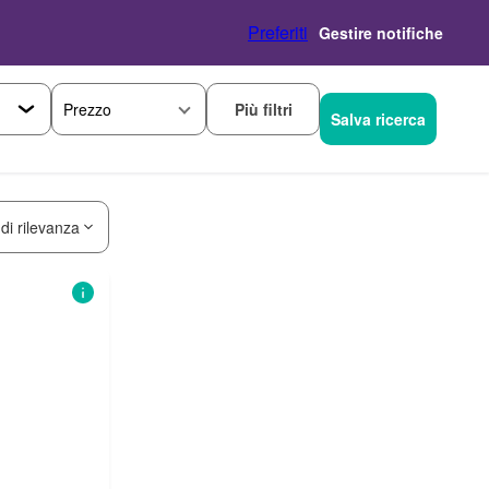
Preferiti
Gestire notifiche
Più filtri
Prezzo
Salva ricerca
 di rilevanza