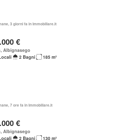
mane, 3 giorni fa in Immobiliare.it
.000 €
n, Albignasego
Locali
2 Bagni
185 m²
mane, 7 ore fa in Immobiliare.it
.000 €
n, Albignasego
Locali
2 Bagni
130 m²