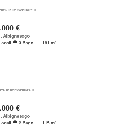
2026 in Immobiliare.it
.000 €
n, Albignasego
Locali
3 Bagni
181 m²
026 in Immobiliare.it
.000 €
n, Albignasego
Locali
2 Bagni
115 m²