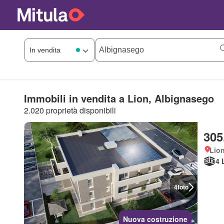
Immobili in vendita a Lion, Albignasego
2.020 proprietà disponibili
305
Lio
4 
4
foto
Nuova costruzione